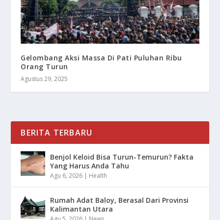
Gelombang Aksi Massa Di Pati Puluhan Ribu
Orang Turun
Agustus 29, 2025
BERITA TERBARU
Benjol Keloid Bisa Turun-Temurun? Fakta
Yang Harus Anda Tahu
Agu 6, 2026
|
Health
Rumah Adat Baloy, Berasal Dari Provinsi
Kalimantan Utara
Agu 5, 2026
|
News