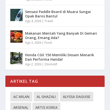
Sensasi Paddle Board di Muara Sungai
Opak Baros Bantul
Agu 4, 2026
|
Travel
Makanan Mentah Yang Banyak Di Gemari
Orang, Emang Ada?
Agu 3, 2026
|
Food
Honda CGX 150 Memiliki Desain Menarik
Dan Performa Handal
Agu 2, 2026
|
Otomotif
ARTIKEL TAG
AC MILAN
AL GHAZALI
ALYSSA DAGUISE
ARSENAL
ARTIS KOREA