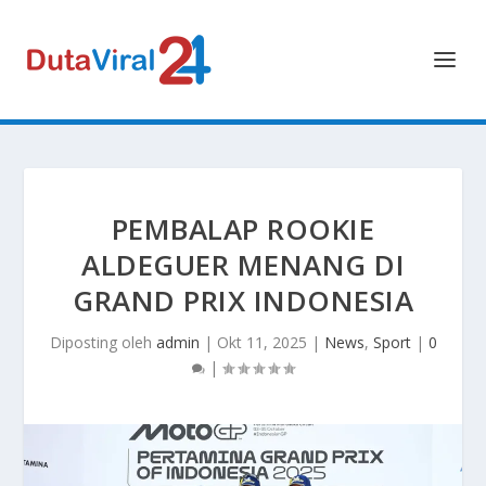
PEMBALAP ROOKIE
ALDEGUER MENANG DI
GRAND PRIX INDONESIA
Diposting oleh
admin
|
Okt 11, 2025
|
News
,
Sport
|
0
|