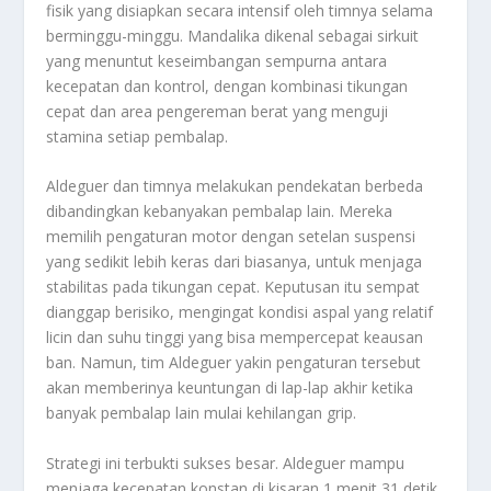
fisik yang disiapkan secara intensif oleh timnya selama
berminggu-minggu. Mandalika dikenal sebagai sirkuit
yang menuntut keseimbangan sempurna antara
kecepatan dan kontrol, dengan kombinasi tikungan
cepat dan area pengereman berat yang menguji
stamina setiap pembalap.
Aldeguer dan timnya melakukan pendekatan berbeda
dibandingkan kebanyakan pembalap lain. Mereka
memilih pengaturan motor dengan setelan suspensi
yang sedikit lebih keras dari biasanya, untuk menjaga
stabilitas pada tikungan cepat. Keputusan itu sempat
dianggap berisiko, mengingat kondisi aspal yang relatif
licin dan suhu tinggi yang bisa mempercepat keausan
ban. Namun, tim Aldeguer yakin pengaturan tersebut
akan memberinya keuntungan di lap-lap akhir ketika
banyak pembalap lain mulai kehilangan grip.
Strategi ini terbukti sukses besar. Aldeguer mampu
menjaga kecepatan konstan di kisaran 1 menit 31 detik