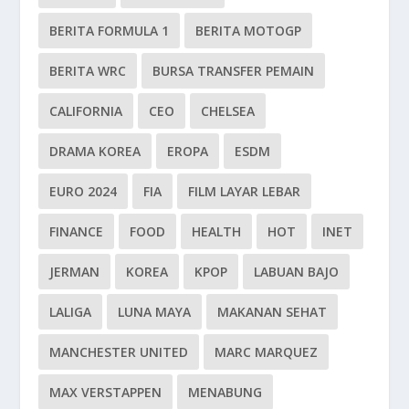
BERITA FORMULA 1
BERITA MOTOGP
BERITA WRC
BURSA TRANSFER PEMAIN
CALIFORNIA
CEO
CHELSEA
DRAMA KOREA
EROPA
ESDM
EURO 2024
FIA
FILM LAYAR LEBAR
FINANCE
FOOD
HEALTH
HOT
INET
JERMAN
KOREA
KPOP
LABUAN BAJO
LALIGA
LUNA MAYA
MAKANAN SEHAT
MANCHESTER UNITED
MARC MARQUEZ
MAX VERSTAPPEN
MENABUNG