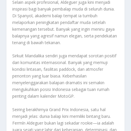
Selain aspek profesional, Aldeguer juga kini menjadi
inspirasi bagi banyak pembalap muda di seluruh dunia.
Di Spanyol, akademi balap tempat ia tumbuh
melaporkan peningkatan pendaftar muda setelah
kemenangan tersebut. Banyak yang ingin meniru gaya
balapnya yang agresif namun elegan, serta pendekatan
tenang di bawah tekanan.
Sirkuit Mandalika sendiri juga mendapat sorotan positif
dari komunitas internasional. Banyak yang memuji
kondisi lintasan, fasilitas paddock, dan atmosfer
penonton yang luar biasa. Keberhasilan
menyelenggarakan balapan dramatis ini semakin
mengukuhkan posisi Indonesia sebagai tuan rumah
penting dalam kalender MotoGP.
Seiring berakhirnya Grand Prix Indonesia, satu hal
menjadi jelas: dunia balap kini memiliki bintang baru.
Fermín Aldeguer bukan lagi sekadar rookie—ia adalah
juara sejati yang lahir dari keberanian, determinasi, dan