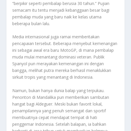
“berpikir seperti pembalap berusia 30 tahun.” Pujian
semacam itu tentu menjadi kebanggaan besar bagi
pembalap muda yang baru naik ke kelas utama
beberapa bulan lalu.
Media internasional juga ramai memberitakan
pencapaian tersebut. Beberapa menyebut kemenangan
ini sebagai awal era baru MotoGP, di mana pembalap
muda mulai menantang dominasi veteran. Publik
Spanyol pun merayakan kemenangan ini dengan
bangga, melihat putra mereka berhasil menaklukkan
sirkuit tropis yang menantang di Indonesia.
Namun, bukan hanya dunia balap yang terpukau.
Penonton di Mandalika pun memberikan sambutan
hangat bagi Aldeguer. Meski bukan favorit lokal,
penampilannya yang penuh semangat dan sportif
membuatnya cepat mendapat tempat di hati
penggemar Indonesia. Setelah balapan, ia bahkan
berhenti di area tribun untuk memberikan helmnya