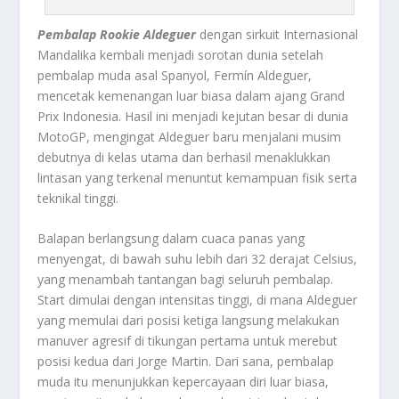
Pembalap Rookie Aldeguer
dengan sirkuit Internasional
Mandalika kembali menjadi sorotan dunia setelah
pembalap muda asal Spanyol, Fermín Aldeguer,
mencetak kemenangan luar biasa dalam ajang Grand
Prix Indonesia. Hasil ini menjadi kejutan besar di dunia
MotoGP, mengingat Aldeguer baru menjalani musim
debutnya di kelas utama dan berhasil menaklukkan
lintasan yang terkenal menuntut kemampuan fisik serta
teknikal tinggi.
Balapan berlangsung dalam cuaca panas yang
menyengat, di bawah suhu lebih dari 32 derajat Celsius,
yang menambah tantangan bagi seluruh pembalap.
Start dimulai dengan intensitas tinggi, di mana Aldeguer
yang memulai dari posisi ketiga langsung melakukan
manuver agresif di tikungan pertama untuk merebut
posisi kedua dari Jorge Martin. Dari sana, pembalap
muda itu menunjukkan kepercayaan diri luar biasa,