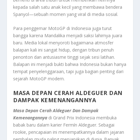
kepada salah satu anak kecil yang membawa bendera
Spanyol—sebuah momen yang viral di media sosial.
Para penggemar MotoGP di Indonesia juga turut
bangga karena Mandalika menjadi saksi lahirnya juara
baru. Media lokal menyoroti bagaimana atmosfer
balapan kali ini sangat hidup, dengan tribun penuh
penonton dan antusiasme tinggi sejak sesi latihan.
Balapan ini menjadi bukti bahwa Indonesia bukan hanya
tempat penyelenggaraan, tapi juga bagian penting dari
sejarah MotoGP modern.
MASA DEPAN CERAH ALDEGUER DAN
DAMPAK KEMENANGANNYA
Masa Depan Cerah Aldeguer Dan Dampak
Kemenangannya
di Grand Prix Indonesia membuka
babak baru dalam karier Fermín Aldeguer. Sebagai
rookie, pencapaian ini menempatkannya dalam jajaran
pembalap muda paling menjanjikan di dunia. Banyak