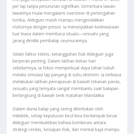
per lap tanpa penurunan signifikan. Sementara lawan-
lawannya mulai mengalami oversteer di pertengahan
lomba, Aldeguer masih mampu mengendalikan
motornya dengan presisi. Ia menunjukkan kedewasaan
luar biasa dalam membaca situasi—sesuatu yang
jarang dimiliki pembalap seumurannya.
Selain faktor teknis, ketangguhan fisik Aldeguer juga
berperan penting. Dalam latihan bebas hari
sebelumnya, ia fokus memperkuat daya tahan tubuh
melalui simulasi lap panjang di suhu ekstrem. Ia terbiasa
melakukan latihan pernapasan di bawah tekanan panas,
sesuatu yang ternyata sangat membantu saat balapan
berlangsung di bawah terik matahari Mandalika.
Dalam dunia balap yang sering ditentukan oleh
milidetik, setiap keputusan kecil bisa berdampak besar.
Aldeguer membuktikan bahwa kombinasi antara
strategi cerdas, kesiapan fisik, dan mental baja mampu