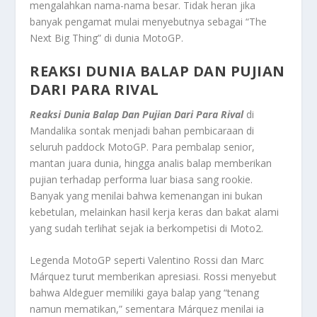
mengalahkan nama-nama besar. Tidak heran jika
banyak pengamat mulai menyebutnya sebagai “The
Next Big Thing” di dunia MotoGP.
REAKSI DUNIA BALAP DAN PUJIAN
DARI PARA RIVAL
Reaksi Dunia Balap Dan Pujian Dari Para Rival
di
Mandalika sontak menjadi bahan pembicaraan di
seluruh paddock MotoGP. Para pembalap senior,
mantan juara dunia, hingga analis balap memberikan
pujian terhadap performa luar biasa sang rookie.
Banyak yang menilai bahwa kemenangan ini bukan
kebetulan, melainkan hasil kerja keras dan bakat alami
yang sudah terlihat sejak ia berkompetisi di Moto2.
Legenda MotoGP seperti Valentino Rossi dan Marc
Márquez turut memberikan apresiasi. Rossi menyebut
bahwa Aldeguer memiliki gaya balap yang “tenang
namun mematikan,” sementara Márquez menilai ia