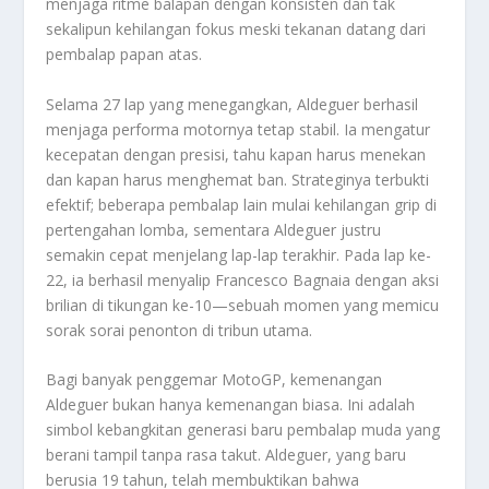
menjaga ritme balapan dengan konsisten dan tak
sekalipun kehilangan fokus meski tekanan datang dari
pembalap papan atas.
Selama 27 lap yang menegangkan, Aldeguer berhasil
menjaga performa motornya tetap stabil. Ia mengatur
kecepatan dengan presisi, tahu kapan harus menekan
dan kapan harus menghemat ban. Strateginya terbukti
efektif; beberapa pembalap lain mulai kehilangan grip di
pertengahan lomba, sementara Aldeguer justru
semakin cepat menjelang lap-lap terakhir. Pada lap ke-
22, ia berhasil menyalip Francesco Bagnaia dengan aksi
brilian di tikungan ke-10—sebuah momen yang memicu
sorak sorai penonton di tribun utama.
Bagi banyak penggemar MotoGP, kemenangan
Aldeguer bukan hanya kemenangan biasa. Ini adalah
simbol kebangkitan generasi baru pembalap muda yang
berani tampil tanpa rasa takut. Aldeguer, yang baru
berusia 19 tahun, telah membuktikan bahwa