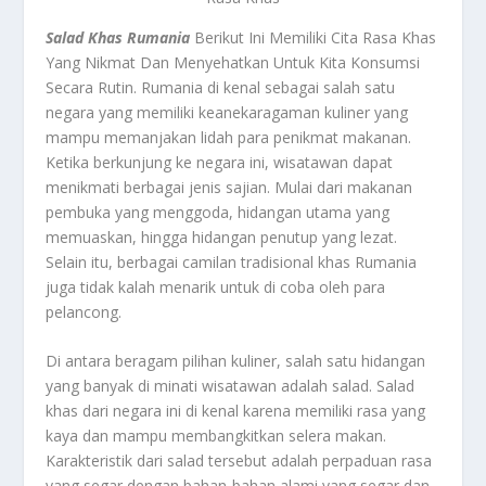
Salad Khas Rumania
Berikut Ini Memiliki Cita Rasa Khas
Yang Nikmat Dan Menyehatkan Untuk Kita Konsumsi
Secara Rutin. Rumania di kenal sebagai salah satu
negara yang memiliki keanekaragaman kuliner yang
mampu memanjakan lidah para penikmat makanan.
Ketika berkunjung ke negara ini, wisatawan dapat
menikmati berbagai jenis sajian. Mulai dari makanan
pembuka yang menggoda, hidangan utama yang
memuaskan, hingga hidangan penutup yang lezat.
Selain itu, berbagai camilan tradisional khas Rumania
juga tidak kalah menarik untuk di coba oleh para
pelancong.
Di antara beragam pilihan kuliner, salah satu hidangan
yang banyak di minati wisatawan adalah salad. Salad
khas dari negara ini di kenal karena memiliki rasa yang
kaya dan mampu membangkitkan selera makan.
Karakteristik dari salad tersebut adalah perpaduan rasa
yang segar dengan bahan-bahan alami yang segar dan