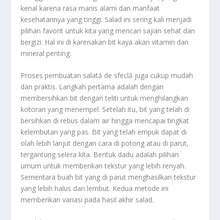
kenal karena rasa manis alami dan manfaat
kesehatannya yang tinggi. Salad ini sering kali menjadi
pilihan favorit untuk kita yang mencari sajian sehat dan
bergizi. Hal ini di karenakan bit kaya akan vitamin dan
mineral penting.
Proses pembuatan salată de sfeclă juga cukup mudah
dan praktis. Langkah pertama adalah dengan
membersihkan bit dengan teliti untuk menghilangkan
kotoran yang menempel. Setelah itu, bit yang telah di
bersihkan di rebus dalam air hingga mencapai tingkat
kelembutan yang pas. Bit yang telah empuk dapat di
olah lebih lanjut dengan cara di potong atau di parut,
tergantung selera kita. Bentuk dadu adalah pilihan
umum untuk memberikan tekstur yang lebih renyah.
Sementara buah bit yang di parut menghasilkan tekstur
yang lebih halus dan lembut. Kedua metode ini
memberikan variasi pada hasil akhir salad.