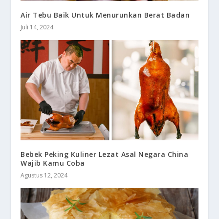
Air Tebu Baik Untuk Menurunkan Berat Badan
Juli 14, 2024
Bebek Peking Kuliner Lezat Asal Negara China
Wajib Kamu Coba
Agustus 12, 2024