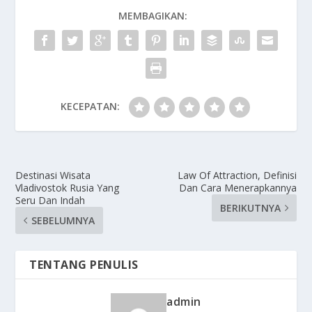
MEMBAGIKAN:
KECEPATAN:
Destinasi Wisata
Law Of Attraction, Definisi
Vladivostok Rusia Yang
Dan Cara Menerapkannya
Seru Dan Indah
BERIKUTNYA
SEBELUMNYA
TENTANG PENULIS
admin