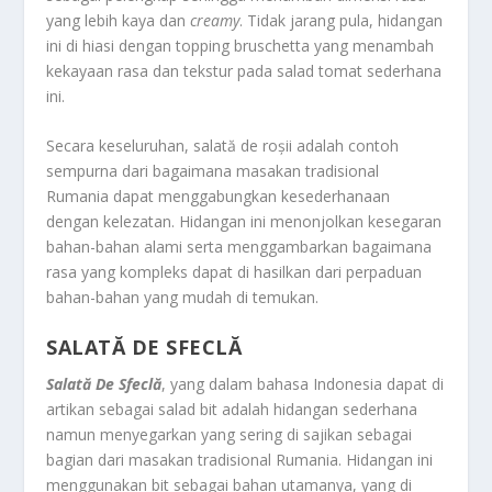
yang lebih kaya dan
creamy
. Tidak jarang pula, hidangan
ini di hiasi dengan topping bruschetta yang menambah
kekayaan rasa dan tekstur pada salad tomat sederhana
ini.
Secara keseluruhan, salată de roșii adalah contoh
sempurna dari bagaimana masakan tradisional
Rumania dapat menggabungkan kesederhanaan
dengan kelezatan. Hidangan ini menonjolkan kesegaran
bahan-bahan alami serta menggambarkan bagaimana
rasa yang kompleks dapat di hasilkan dari perpaduan
bahan-bahan yang mudah di temukan.
SALATĂ DE SFECLĂ
Salată De Sfeclă
, yang dalam bahasa Indonesia dapat di
artikan sebagai salad bit adalah hidangan sederhana
namun menyegarkan yang sering di sajikan sebagai
bagian dari masakan tradisional Rumania. Hidangan ini
menggunakan bit sebagai bahan utamanya, yang di