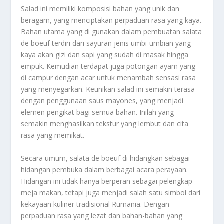
Salad ini memiliki komposisi bahan yang unik dan
beragam, yang menciptakan perpaduan rasa yang kaya.
Bahan utama yang di gunakan dalam pembuatan salata
de boeuf terdiri dari sayuran jenis umbi-umbian yang
kaya akan gizi dan sapi yang sudah di masak hingga
empuk. Kemudian terdapat juga potongan ayam yang
di campur dengan acar untuk menambah sensasi rasa
yang menyegarkan. Keunikan salad ini semakin terasa
dengan penggunaan saus mayones, yang menjadi
elemen pengikat bagi semua bahan. Inilah yang
semakin menghasilkan tekstur yang lembut dan cita
rasa yang memikat.
Secara umum, salata de boeuf di hidangkan sebagai
hidangan pembuka dalam berbagai acara perayaan.
Hidangan ini tidak hanya berperan sebagai pelengkap
meja makan, tetapi juga menjadi salah satu simbol dari
kekayaan kuliner tradisional Rumania. Dengan
perpaduan rasa yang lezat dan bahan-bahan yang