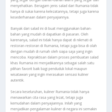
menyehatkan. Beragam jenis salad dari Rumania tidak
hanya di sukai karena kelezatannya, tetapi juga karena
kesederhanaan dalam penyajiannya.
Banyak dari salad ini di buat menggunakan bahan-
bahan yang mudah di dapatkan di pasaran. Oleh
karenanya, salad ini tidak hanya dapat di nikmati di
restoran-restoran di Rumania, tetapi juga bisa di olah
dengan mudah di rumah oleh siapa saja yang ingin
mencoba. Kepraktisan dalam proses pembuatan salad
khas Rumania ini menjadikannya sebagai salah satu
pilihan favorit baik bagi penduduk lokal maupun
wisatawan yang ingin merasakan sensasi kuliner
autentik.
Secara keseluruhan, kuliner Rumania tidak hanya
menawarkan cita rasa yang lezat, tetapi juga
kemudahan dalam penyajiannya. Inilah yang
menjadikan pengalaman kuliner di negara ini semakin