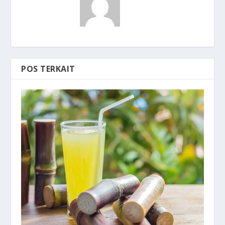
POS TERKAIT