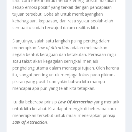
satu cara efektif untuk menarik energi positif. Rasakan
setiap emosi positif yang terkait dengan pencapaian
tujuan tersebut. Cobalah untuk membayangkan
kebahagiaan, kepuasan, dan rasa syukur seolah-olah
semua itu sudah terwujud dalam realitas kita.
Slanjutnya, salah satu langkah paling penting dalam
menerapkan
Law of Attraction
adalah melepaskan
segala bentuk keraguan dan ketakutan. Perasaan ragu
atau takut akan kegagalan seringkali menjadi
penghalang utama dalam mencapai tujuan. Oleh karena
itu, sangat penting untuk menjaga fokus pada pikiran-
pikiran yang positif dan yakin bahwa kita mampu
mencapai apa pun yang telah kita tetapkan.
Itu dia beberapa prinsip
Law Of Attraction
yang menarik
untuk kita ketahui. Kita dapat mengikuti beberapa cara
menerapkan tersebut untuk mulai menerapkan prinsip
Law Of Attraction
.