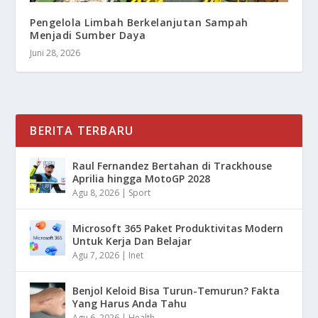
Pengelola Limbah Berkelanjutan Sampah
Menjadi Sumber Daya
Juni 28, 2026
BERITA TERBARU
Raul Fernandez Bertahan di Trackhouse
Aprilia hingga MotoGP 2028
Agu 8, 2026
|
Sport
Microsoft 365 Paket Produktivitas Modern
Untuk Kerja Dan Belajar
Agu 7, 2026
|
Inet
Benjol Keloid Bisa Turun-Temurun? Fakta
Yang Harus Anda Tahu
Agu 6, 2026
|
Health