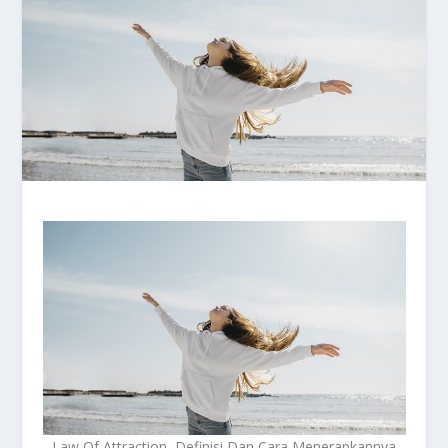
Law Of Attraction, Definisi Dan Cara Menerapkannya