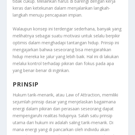
tidak cukup. Melainkan harus di barengi dengan kerja
keras dan ketekunan dalam menjalankan langkah-
langkah menuju pencapaian impian.
Walaupun konsep ini terdengar sederhana, banyak yang
melihatnya sebagai suatu motivasi untuk selalu berpikir
optimis dalam menghadapi tantangan hidup. Prinsip ini
mengajarkan bahwa seseorang bisa mengarahkan
hidup mereka ke jalur yang lebih baik. Hal ini di lakukan
melalui kontrol terhadap pikiran dan fokus pada apa
yang benar-benar di inginkan.
PRINSIP
Hukum tarik-menarik, atau Law of Attraction, memiliki
sejumlah prinsip dasar yang menjelaskan bagaimana
energi dalam pikiran dan perasaan seseorang dapat
mempengaruhi realitas hidupnya. Salah satu prinsip
utama dari hukum ini adalah saling tarik-menarik. Di
mana energi yang di pancarkan oleh individu akan