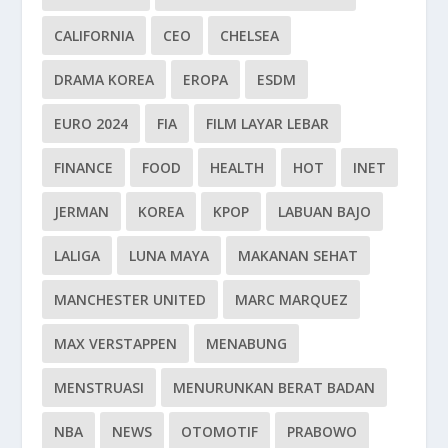
CALIFORNIA
CEO
CHELSEA
DRAMA KOREA
EROPA
ESDM
EURO 2024
FIA
FILM LAYAR LEBAR
FINANCE
FOOD
HEALTH
HOT
INET
JERMAN
KOREA
KPOP
LABUAN BAJO
LALIGA
LUNA MAYA
MAKANAN SEHAT
MANCHESTER UNITED
MARC MARQUEZ
MAX VERSTAPPEN
MENABUNG
MENSTRUASI
MENURUNKAN BERAT BADAN
NBA
NEWS
OTOMOTIF
PRABOWO