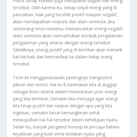
mana setiap individu juga merupakan bagian dari energi
tersebut. Oleh karena itu, setiap sinyal energi yang di
pancarkan, baik yang bersifat positif maupun negatif,
akan mendapatkan respons dari alam semesta. Jika
seseorang terus-menerus memancarkan energi negatif,
alam semesta akan memantulkan kembali pengalaman-
pengalaman yang selaras dengan energi tersebut.
Sebaliknya, energi positif yang di kirimkan akan menarik
hal-hal baik dan bermanfaat ke dalam hidup orang
tersebut.
Teori ini menggarisbawahi pentingnya mengontrol
pikiran dan emosi. Hal ini di karenakan kita di anggap
sebagai kunci utama dalam menentukan jenis energi
yang kita kirimkan. Semakin kita menjaga agar energi
kita tetap positif dan selaras dengan apa yang kita
inginkan, semakin besar kemungkinan untuk
mewujudkan hal-hal tersebut dalam kehidupan nyata.
Selain itu, banyak penganut konsep ini percaya bahwa
keyakinan yang kuat serta tindakan nyata yang