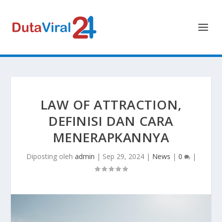
LAW OF ATTRACTION,
DEFINISI DAN CARA
MENERAPKANNYA
Diposting oleh
admin
|
Sep 29, 2024
|
News
|
0
|