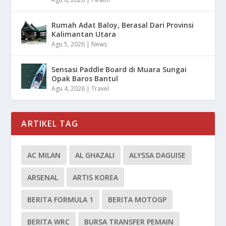
Rumah Adat Baloy, Berasal Dari Provinsi
Kalimantan Utara
Agu 5, 2026
|
News
Sensasi Paddle Board di Muara Sungai
Opak Baros Bantul
Agu 4, 2026
|
Travel
ARTIKEL TAG
AC MILAN
AL GHAZALI
ALYSSA DAGUISE
ARSENAL
ARTIS KOREA
BERITA FORMULA 1
BERITA MOTOGP
BERITA WRC
BURSA TRANSFER PEMAIN