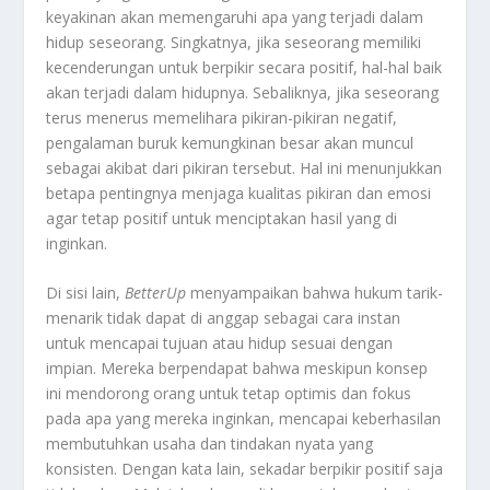
keyakinan akan memengaruhi apa yang terjadi dalam
hidup seseorang. Singkatnya, jika seseorang memiliki
kecenderungan untuk berpikir secara positif, hal-hal baik
akan terjadi dalam hidupnya. Sebaliknya, jika seseorang
terus menerus memelihara pikiran-pikiran negatif,
pengalaman buruk kemungkinan besar akan muncul
sebagai akibat dari pikiran tersebut. Hal ini menunjukkan
betapa pentingnya menjaga kualitas pikiran dan emosi
agar tetap positif untuk menciptakan hasil yang di
inginkan.
Di sisi lain,
BetterUp
menyampaikan bahwa hukum tarik-
menarik tidak dapat di anggap sebagai cara instan
untuk mencapai tujuan atau hidup sesuai dengan
impian. Mereka berpendapat bahwa meskipun konsep
ini mendorong orang untuk tetap optimis dan fokus
pada apa yang mereka inginkan, mencapai keberhasilan
membutuhkan usaha dan tindakan nyata yang
konsisten. Dengan kata lain, sekadar berpikir positif saja