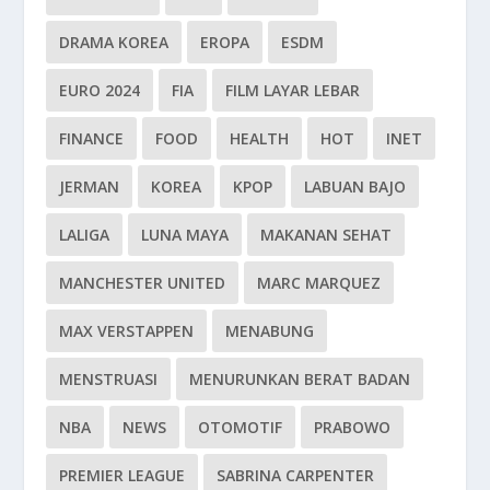
DRAMA KOREA
EROPA
ESDM
EURO 2024
FIA
FILM LAYAR LEBAR
FINANCE
FOOD
HEALTH
HOT
INET
JERMAN
KOREA
KPOP
LABUAN BAJO
LALIGA
LUNA MAYA
MAKANAN SEHAT
MANCHESTER UNITED
MARC MARQUEZ
MAX VERSTAPPEN
MENABUNG
MENSTRUASI
MENURUNKAN BERAT BADAN
NBA
NEWS
OTOMOTIF
PRABOWO
PREMIER LEAGUE
SABRINA CARPENTER