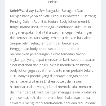
Hidrasi
Kelebihan Body Lotion
Sangatlah Beragam Dan
Menjadikannya Salah Satu Produk Perawatan Kulit Yang
Penting Dalam Rutinitas Harian. Body lotion memiliki
fungsi utama untuk menjaga kelembapan kulit. Hal ini
yang merupakan hal vital untuk mencegah kekeringan
dan kerusakan. Kulit yang terhidrasi dengan baik akan
tampak lebih sehat, lembutm dan bercahaya.
Penggunaan body lotion secara teratur dapat
memberikan perlindungan ekstra terhadap faktor
lingkungan yang dapat merusakan kulit, seperti paparan
sinar matahari dan polusi. Selain memberikan hidrasi,
body lotion juga dapat membantu memperbaiki tekstur
kulit. Banyak produk yang di perkaya dengan bahan-
bahan seperti vitamin E, shea butter, dan asam
hialuronat. Hal ini yang di kenal memiliki sifat menutrisi
dan memperbaiki kulit. Dengan menggunakan produk ini
yang sesuai, kulit dapat terasa lebih halus dan kenyal,
sekaligus mengurangi tanda-tanda penuaan dini. Produk