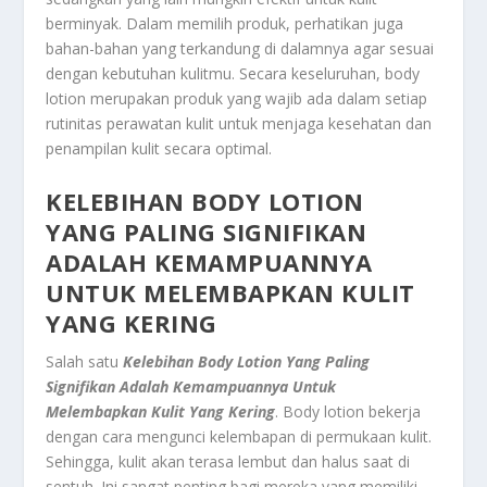
berminyak. Dalam memilih produk, perhatikan juga
bahan-bahan yang terkandung di dalamnya agar sesuai
dengan kebutuhan kulitmu. Secara keseluruhan, body
lotion merupakan produk yang wajib ada dalam setiap
rutinitas perawatan kulit untuk menjaga kesehatan dan
penampilan kulit secara optimal.
KELEBIHAN BODY LOTION
YANG PALING SIGNIFIKAN
ADALAH KEMAMPUANNYA
UNTUK MELEMBAPKAN KULIT
YANG KERING
Salah satu
Kelebihan Body Lotion Yang Paling
Signifikan Adalah Kemampuannya Untuk
Melembapkan Kulit Yang Kering
. Body lotion bekerja
dengan cara mengunci kelembapan di permukaan kulit.
Sehingga, kulit akan terasa lembut dan halus saat di
sentuh. Ini sangat penting bagi mereka yang memiliki