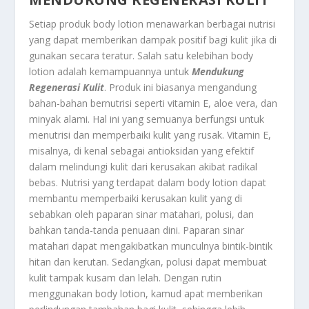
Setiap produk body lotion menawarkan berbagai nutrisi
yang dapat memberikan dampak positif bagi kulit jika di
gunakan secara teratur. Salah satu kelebihan body
lotion adalah kemampuannya untuk
Mendukung
Regenerasi Kulit
. Produk ini biasanya mengandung
bahan-bahan bernutrisi seperti vitamin E, aloe vera, dan
minyak alami. Hal ini yang semuanya berfungsi untuk
menutrisi dan memperbaiki kulit yang rusak. Vitamin E,
misalnya, di kenal sebagai antioksidan yang efektif
dalam melindungi kulit dari kerusakan akibat radikal
bebas. Nutrisi yang terdapat dalam body lotion dapat
membantu memperbaiki kerusakan kulit yang di
sebabkan oleh paparan sinar matahari, polusi, dan
bahkan tanda-tanda penuaan dini. Paparan sinar
matahari dapat mengakibatkan munculnya bintik-bintik
hitan dan kerutan. Sedangkan, polusi dapat membuat
kulit tampak kusam dan lelah. Dengan rutin
menggunakan body lotion, kamud apat memberikan