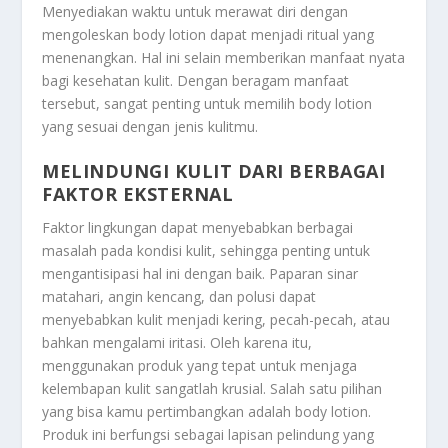
Menyediakan waktu untuk merawat diri dengan
mengoleskan body lotion dapat menjadi ritual yang
menenangkan. Hal ini selain memberikan manfaat nyata
bagi kesehatan kulit. Dengan beragam manfaat
tersebut, sangat penting untuk memilih body lotion
yang sesuai dengan jenis kulitmu.
MELINDUNGI KULIT DARI BERBAGAI
FAKTOR EKSTERNAL
Faktor lingkungan dapat menyebabkan berbagai
masalah pada kondisi kulit, sehingga penting untuk
mengantisipasi hal ini dengan baik. Paparan sinar
matahari, angin kencang, dan polusi dapat
menyebabkan kulit menjadi kering, pecah-pecah, atau
bahkan mengalami iritasi. Oleh karena itu,
menggunakan produk yang tepat untuk menjaga
kelembapan kulit sangatlah krusial. Salah satu pilihan
yang bisa kamu pertimbangkan adalah body lotion.
Produk ini berfungsi sebagai lapisan pelindung yang