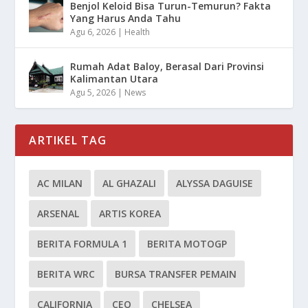
Benjol Keloid Bisa Turun-Temurun? Fakta
Yang Harus Anda Tahu
Agu 6, 2026
|
Health
Rumah Adat Baloy, Berasal Dari Provinsi
Kalimantan Utara
Agu 5, 2026
|
News
ARTIKEL TAG
AC MILAN
AL GHAZALI
ALYSSA DAGUISE
ARSENAL
ARTIS KOREA
BERITA FORMULA 1
BERITA MOTOGP
BERITA WRC
BURSA TRANSFER PEMAIN
CALIFORNIA
CEO
CHELSEA