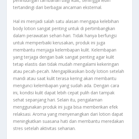
perlindungan tambahan bagi kulit, sehingga lebih
tertandingi dari berbagai ancaman eksternal.
Hal ini menjadi salah satu alasan mengapa kelebihan
body lotion sangat penting untuk di pertimbangkan
dalam perawatan sehari-hari. Tidak hanya berfungsi
untuk memperbaiki kerusakan, produk ini juga
membantu menjaga kelembapan kulit. Kelembapan
yang terjaga dengan baik sangat penting agar kulit
tetap elastis dan tidak mudah mengalami kekeringan
atau pecah-pecah. Mengaplikasikan body lotion setelah
mandi atau saat kulit terasa kering akan membantu
mengunci kelembapan yang sudah ada. Dengan cara
ini, kondisi kulit dapat lebih cepat pulih dan tampak
sehat sepanjang hari. Selain itu, pengalaman
menggunakan produk ini juga bisa memberikan efek
relaksasi. Aroma yang menyenangkan dari lotion dapat
meningkatkan suasana hati dan membantu meredakan
stres setelah aktivitas seharian.