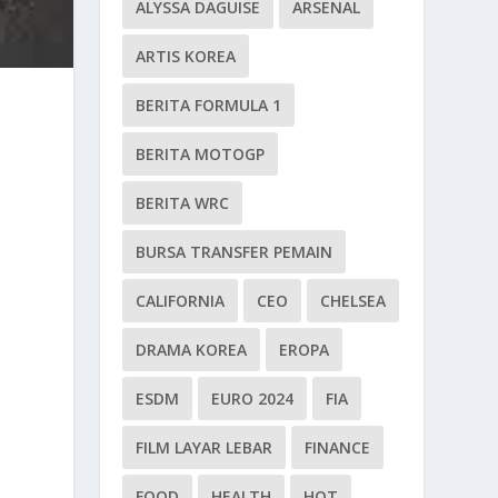
ALYSSA DAGUISE
ARSENAL
ARTIS KOREA
BERITA FORMULA 1
BERITA MOTOGP
BERITA WRC
BURSA TRANSFER PEMAIN
CALIFORNIA
CEO
CHELSEA
DRAMA KOREA
EROPA
ESDM
EURO 2024
FIA
FILM LAYAR LEBAR
FINANCE
FOOD
HEALTH
HOT