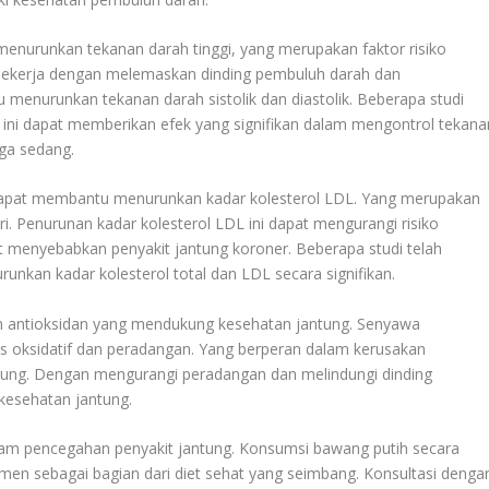
enurunkan tekanan darah tinggi, yang merupakan faktor risiko
i bekerja dengan melemaskan dinding pembuluh darah dan
menurunkan tekanan darah sistolik dan diastolik. Beberapa studi
 ini dapat memberikan efek yang signifikan dalam mengontrol tekana
gga sedang.
a dapat membantu menurunkan kadar kolesterol LDL. Yang merupakan
i. Penurunan kadar kolesterol LDL ini dapat mengurangi risiko
at menyebabkan penyakit jantung koroner. Beberapa studi telah
nkan kadar kolesterol total dan LDL secara signifikan.
dan antioksidan yang mendukung kesehatan jantung. Senyawa
es oksidatif dan peradangan. Yang berperan dalam kerusakan
ung. Dengan mengurangi peradangan dan melindungi dinding
kesehatan jantung.
am pencegahan penyakit jantung. Konsumsi bawang putih secara
men sebagai bagian dari diet sehat yang seimbang. Konsultasi denga