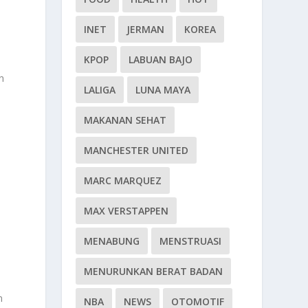
INET
JERMAN
KOREA
KPOP
LABUAN BAJO
n
LALIGA
LUNA MAYA
MAKANAN SEHAT
MANCHESTER UNITED
MARC MARQUEZ
MAX VERSTAPPEN
MENABUNG
MENSTRUASI
MENURUNKAN BERAT BADAN
n
NBA
NEWS
OTOMOTIF