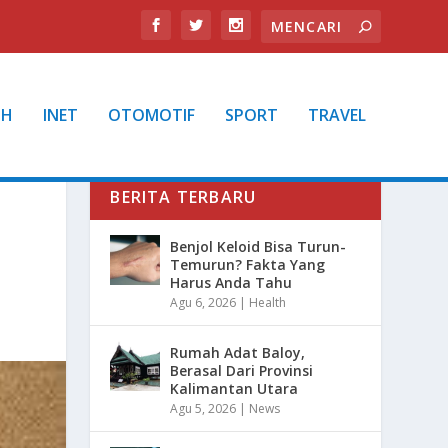
TH
INET
OTOMOTIF
SPORT
TRAVEL
BERITA TERBARU
Benjol Keloid Bisa Turun-
Temurun? Fakta Yang
Harus Anda Tahu
Agu 6, 2026
|
Health
Rumah Adat Baloy,
Berasal Dari Provinsi
Kalimantan Utara
Agu 5, 2026
|
News