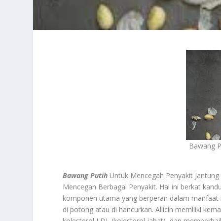
Bawang P
Bawang Putih
Untuk Mencegah Penyakit Jantung
Mencegah Berbagai Penyakit. Hal ini berkat kandu
komponen utama yang berperan dalam manfaat ini a
di potong atau di hancurkan. Allicin memiliki 
kolesterol LDL (kolesterol jahat), dan memperba