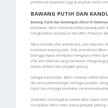
profesional kesehatan juga di anjurkan untuk m
BAWANG PUTIH DAN KANDU
Bawang Putih Dan Kandungan Allicin Di Dalamny
kesehatan. Allicin terbentuk ketika bawang putih 
menghasilkan senyawa ini dari alliin. Prekursor a
Allicin memiliki sifat antimikroba, anti-inflamasi
kesehatan bawang putih. Sifat antimikroba allici
Sehingga dapat membantu mengatasi infeksi dan me
efek anti-inflamasi yang membantu mengurangi 
seperti arthritis dan penyakit jantung.
Sebagai antioksidan, allicin melawan radikal beb
dini serta perkembangan berbagai penyakit. Denga
tubuh dan menjaga kesehatan secara keseluruha
Studi klinis menunjukkan bahwa allicin dapat m
merupakan faktor risiko utama penyakit jantung.