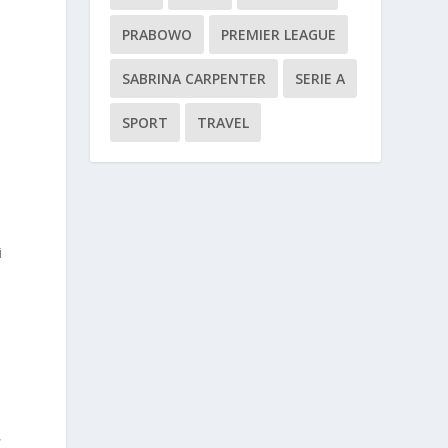
PRABOWO
PREMIER LEAGUE
SABRINA CARPENTER
SERIE A
SPORT
TRAVEL
i
,