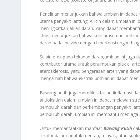
Penelitian menunjukkan bahwa umbian ini dapat m
utama penyakit jantung. Allicin dalam umbian in
meningkatkan aliran darah. Yang dapat membantu 
klinis menunjukkan bahwa konsumsi rutin umbian
darah pada individu dengan hipertensi ringan hin
Selain efek pada tekanan darah,umbian ini jug
kontributor utama untuk penumpukan plak di arter
aterosklerosis, yaitu pengerasan arteri yang dap
mengamati bahwa ekstrak umbian ini dapat menuru
Bawang putih juga memiliki sifat antiinflamasi 
antioksidan dalam umbian ini dapat melawan str
pembuluh darah dan perkembangan penyakit jant
pembuluh darah, umbian ini membantu menjaga 
Untuk memanfaatkan manfaat
Bawang Putih
dal
teratur dalam bentuk mentah, minyak, atau suple