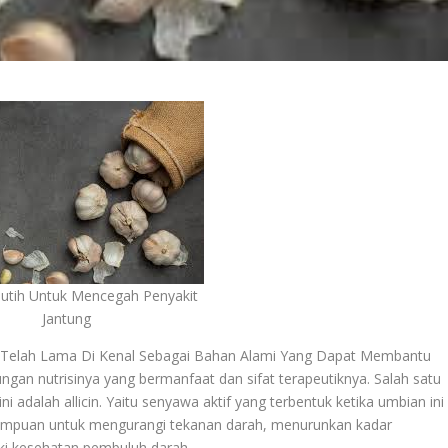
utih Untuk Mencegah Penyakit
Jantung
 Telah Lama Di Kenal Sebagai Bahan Alami Yang Dapat Membantu
ngan nutrisinya yang bermanfaat dan sifat terapeutiknya. Salah satu
dalah allicin. Yaitu senyawa aktif yang terbentuk ketika umbian ini
kemampuan untuk mengurangi tekanan darah, menurunkan kadar
iki kesehatan pembuluh darah.