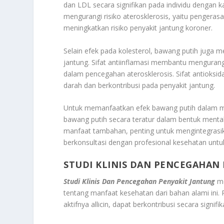
dan LDL secara signifikan pada individu dengan ka
mengurangi risiko aterosklerosis, yaitu pengera
meningkatkan risiko penyakit jantung koroner.
Selain efek pada kolesterol, bawang putih juga m
jantung. Sifat antiinflamasi membantu mengurang
dalam pencegahan aterosklerosis. Sifat antioks
darah dan berkontribusi pada penyakit jantung.
Untuk memanfaatkan efek bawang putih dalam m
bawang putih secara teratur dalam bentuk menta
manfaat tambahan, penting untuk mengintegrasi
berkonsultasi dengan profesional kesehatan unt
STUDI KLINIS DAN PENCEGAHAN
Studi Klinis Dan Pencegahan Penyakit Jantung
me
tentang manfaat kesehatan dari bahan alami ini.
aktifnya allicin, dapat berkontribusi secara signi