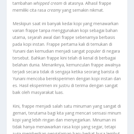
tambahan
whipped cream
di atasnya. Alhasil frappe
memiliki cita rasa
creamy
yang semakin nikmat.
Meskipun saat ini banyak kedai kopi yang menawarkan
varian frappe tanpa menggunakan kopi sebagai bahan
utama, sejarah awal dari frappe sebenarnya berbasis
pada kopi instan. Frappe pertama kali di temukan di
Yunani dan kemudian menjadi sangat populer di negara
tersebut. Bahkan frappe kini telah di kenal di berbagai
belahan dunia. Menariknya, kemunculan frappe awalnya
terjadi secara tidak di sengaja ketika seorang barista di
Yunani mencoba bereksperimen dengan kopi instan dan
es. Hasil eksperimen ini justru di terima dengan sangat
baik oleh masyarakat luas.
Kini, frappe menjadi salah satu minuman yang sangat di
gemari, terutama bagi kita yang mencari sensasi minum
kopi yang lebih ringan dan menyegarkan. Minuman ini
tidak hanya menawarkan rasa kopi yang segar, tetapi
juga memberikan pengalaman baru berkat busa lembut