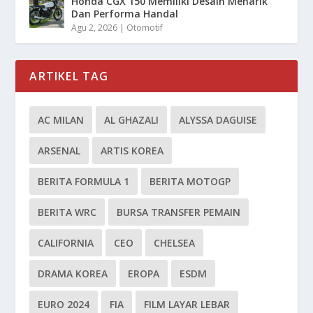
Honda CGX 150 Memiliki Desain Menarik
Dan Performa Handal
Agu 2, 2026
|
Otomotif
ARTIKEL TAG
AC MILAN
AL GHAZALI
ALYSSA DAGUISE
ARSENAL
ARTIS KOREA
BERITA FORMULA 1
BERITA MOTOGP
BERITA WRC
BURSA TRANSFER PEMAIN
CALIFORNIA
CEO
CHELSEA
DRAMA KOREA
EROPA
ESDM
EURO 2024
FIA
FILM LAYAR LEBAR