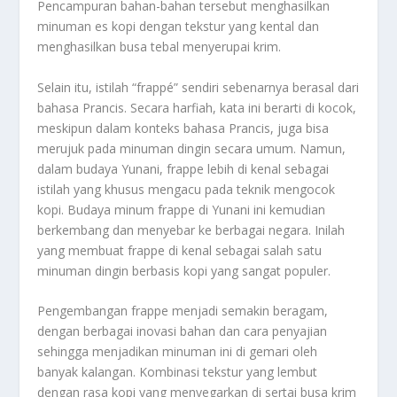
Pencampuran bahan-bahan tersebut menghasilkan
minuman es kopi dengan tekstur yang kental dan
menghasilkan busa tebal menyerupai krim.
Selain itu, istilah “frappé” sendiri sebenarnya berasal dari
bahasa Prancis. Secara harfiah, kata ini berarti di kocok,
meskipun dalam konteks bahasa Prancis, juga bisa
merujuk pada minuman dingin secara umum. Namun,
dalam budaya Yunani, frappe lebih di kenal sebagai
istilah yang khusus mengacu pada teknik mengocok
kopi. Budaya minum frappe di Yunani ini kemudian
berkembang dan menyebar ke berbagai negara. Inilah
yang membuat frappe di kenal sebagai salah satu
minuman dingin berbasis kopi yang sangat populer.
Pengembangan frappe menjadi semakin beragam,
dengan berbagai inovasi bahan dan cara penyajian
sehingga menjadikan minuman ini di gemari oleh
banyak kalangan. Kombinasi tekstur yang lembut
dengan rasa kopi yang menyegarkan di sertai busa krim