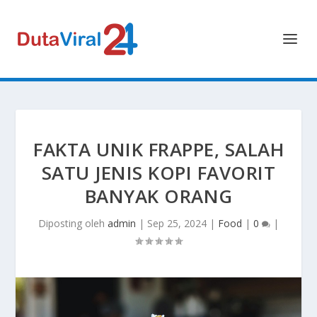
FAKTA UNIK FRAPPE, SALAH
SATU JENIS KOPI FAVORIT
BANYAK ORANG
Diposting oleh
admin
|
Sep 25, 2024
|
Food
|
0
|