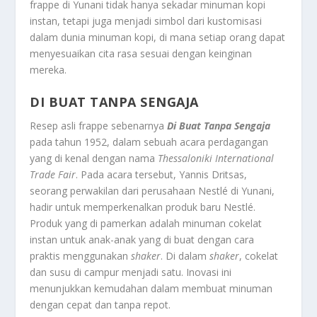
frappe di Yunani tidak hanya sekadar minuman kopi
instan, tetapi juga menjadi simbol dari kustomisasi
dalam dunia minuman kopi, di mana setiap orang dapat
menyesuaikan cita rasa sesuai dengan keinginan
mereka.
DI BUAT TANPA SENGAJA
Resep asli frappe sebenarnya
Di Buat Tanpa Sengaja
pada tahun 1952, dalam sebuah acara perdagangan
yang di kenal dengan nama
Thessaloniki International
Trade Fair
. Pada acara tersebut, Yannis Dritsas,
seorang perwakilan dari perusahaan Nestlé di Yunani,
hadir untuk memperkenalkan produk baru Nestlé.
Produk yang di pamerkan adalah minuman cokelat
instan untuk anak-anak yang di buat dengan cara
praktis menggunakan
shaker
. Di dalam
shaker
, cokelat
dan susu di campur menjadi satu. Inovasi ini
menunjukkan kemudahan dalam membuat minuman
dengan cepat dan tanpa repot.