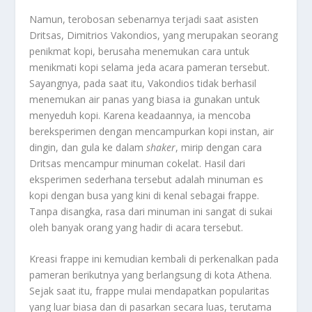
Namun, terobosan sebenarnya terjadi saat asisten
Dritsas, Dimitrios Vakondios, yang merupakan seorang
penikmat kopi, berusaha menemukan cara untuk
menikmati kopi selama jeda acara pameran tersebut.
Sayangnya, pada saat itu, Vakondios tidak berhasil
menemukan air panas yang biasa ia gunakan untuk
menyeduh kopi. Karena keadaannya, ia mencoba
bereksperimen dengan mencampurkan kopi instan, air
dingin, dan gula ke dalam
shaker
, mirip dengan cara
Dritsas mencampur minuman cokelat. Hasil dari
eksperimen sederhana tersebut adalah minuman es
kopi dengan busa yang kini di kenal sebagai frappe.
Tanpa disangka, rasa dari minuman ini sangat di sukai
oleh banyak orang yang hadir di acara tersebut.
Kreasi frappe ini kemudian kembali di perkenalkan pada
pameran berikutnya yang berlangsung di kota Athena.
Sejak saat itu, frappe mulai mendapatkan popularitas
yang luar biasa dan di pasarkan secara luas, terutama