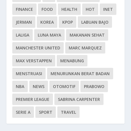
FINANCE
FOOD
HEALTH
HOT
INET
JERMAN
KOREA
KPOP
LABUAN BAJO
LALIGA
LUNA MAYA
MAKANAN SEHAT
MANCHESTER UNITED
MARC MARQUEZ
MAX VERSTAPPEN
MENABUNG
MENSTRUASI
MENURUNKAN BERAT BADAN
NBA
NEWS
OTOMOTIF
PRABOWO
PREMIER LEAGUE
SABRINA CARPENTER
SERIE A
SPORT
TRAVEL