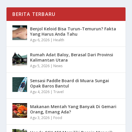
BERITA TERBARU
Benjol Keloid Bisa Turun-Temurun? Fakta
Yang Harus Anda Tahu
Agu 6, 2026
|
Health
Rumah Adat Baloy, Berasal Dari Provinsi
Kalimantan Utara
Agu 5, 2026
|
News
Sensasi Paddle Board di Muara Sungai
Opak Baros Bantul
Agu 4, 2026
|
Travel
Makanan Mentah Yang Banyak Di Gemari
Orang, Emang Ada?
Agu 3, 2026
|
Food