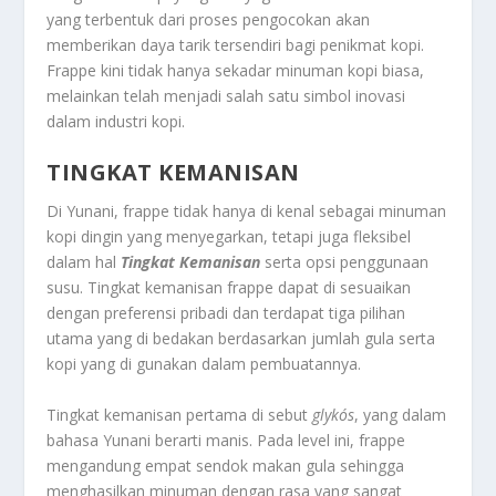
yang terbentuk dari proses pengocokan akan
memberikan daya tarik tersendiri bagi penikmat kopi.
Frappe kini tidak hanya sekadar minuman kopi biasa,
melainkan telah menjadi salah satu simbol inovasi
dalam industri kopi.
TINGKAT KEMANISAN
Di Yunani, frappe tidak hanya di kenal sebagai minuman
kopi dingin yang menyegarkan, tetapi juga fleksibel
dalam hal
Tingkat Kemanisan
serta opsi penggunaan
susu. Tingkat kemanisan frappe dapat di sesuaikan
dengan preferensi pribadi dan terdapat tiga pilihan
utama yang di bedakan berdasarkan jumlah gula serta
kopi yang di gunakan dalam pembuatannya.
Tingkat kemanisan pertama di sebut
glykós
, yang dalam
bahasa Yunani berarti manis. Pada level ini, frappe
mengandung empat sendok makan gula sehingga
menghasilkan minuman dengan rasa yang sangat