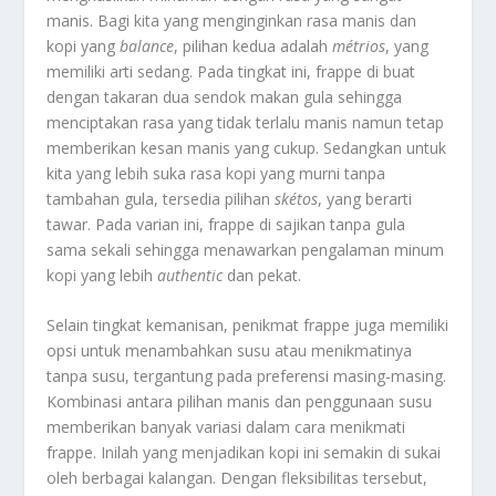
manis. Bagi kita yang menginginkan rasa manis dan
kopi yang
balance
, pilihan kedua adalah
métrios
, yang
memiliki arti sedang. Pada tingkat ini, frappe di buat
dengan takaran dua sendok makan gula sehingga
menciptakan rasa yang tidak terlalu manis namun tetap
memberikan kesan manis yang cukup. Sedangkan untuk
kita yang lebih suka rasa kopi yang murni tanpa
tambahan gula, tersedia pilihan
skétos
, yang berarti
tawar. Pada varian ini, frappe di sajikan tanpa gula
sama sekali sehingga menawarkan pengalaman minum
kopi yang lebih
authentic
dan pekat.
Selain tingkat kemanisan, penikmat frappe juga memiliki
opsi untuk menambahkan susu atau menikmatinya
tanpa susu, tergantung pada preferensi masing-masing.
Kombinasi antara pilihan manis dan penggunaan susu
memberikan banyak variasi dalam cara menikmati
frappe. Inilah yang menjadikan kopi ini semakin di sukai
oleh berbagai kalangan. Dengan fleksibilitas tersebut,