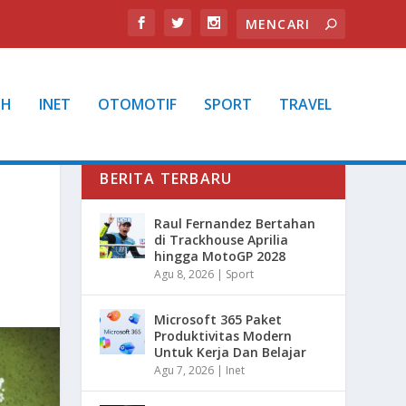
TH
INET
OTOMOTIF
SPORT
TRAVEL
BERITA TERBARU
Raul Fernandez Bertahan
di Trackhouse Aprilia
hingga MotoGP 2028
Agu 8, 2026
|
Sport
Microsoft 365 Paket
Produktivitas Modern
Untuk Kerja Dan Belajar
Agu 7, 2026
|
Inet