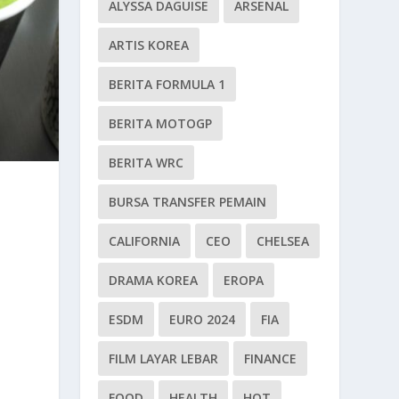
ALYSSA DAGUISE
ARSENAL
ARTIS KOREA
BERITA FORMULA 1
BERITA MOTOGP
BERITA WRC
BURSA TRANSFER PEMAIN
CALIFORNIA
CEO
CHELSEA
DRAMA KOREA
EROPA
ESDM
EURO 2024
FIA
FILM LAYAR LEBAR
FINANCE
FOOD
HEALTH
HOT