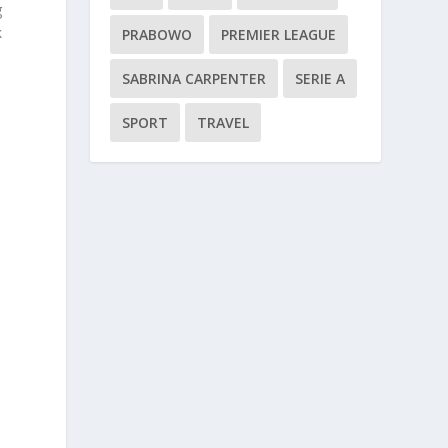
g
k
PRABOWO
PREMIER LEAGUE
SABRINA CARPENTER
SERIE A
SPORT
TRAVEL
a