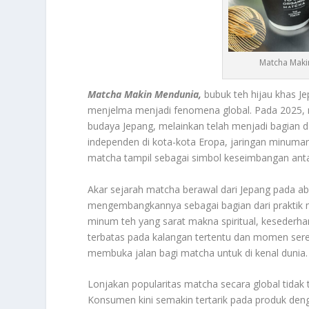
Matcha Maki
Matcha Makin Mendunia,
bubuk teh hijau khas Je
menjelma menjadi fenomena global. Pada 2025, m
budaya Jepang, melainkan telah menjadi bagian da
independen di kota-kota Eropa, jaringan minuman 
matcha tampil sebagai simbol keseimbangan antar
Akar sejarah matcha berawal dari Jepang pada a
mengembangkannya sebagai bagian dari praktik m
minum teh yang sarat makna spiritual, keseder
terbatas pada kalangan tertentu dan momen sere
membuka jalan bagi matcha untuk di kenal dunia.
Lonjakan popularitas matcha secara global tidak
Konsumen kini semakin tertarik pada produk den