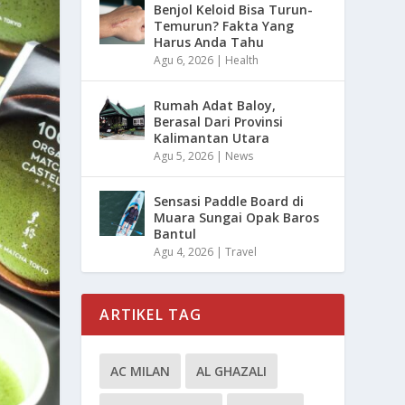
Benjol Keloid Bisa Turun-
Temurun? Fakta Yang
Harus Anda Tahu
Agu 6, 2026
|
Health
Rumah Adat Baloy,
Berasal Dari Provinsi
Kalimantan Utara
Agu 5, 2026
|
News
Sensasi Paddle Board di
Muara Sungai Opak Baros
Bantul
Agu 4, 2026
|
Travel
ARTIKEL TAG
AC MILAN
AL GHAZALI