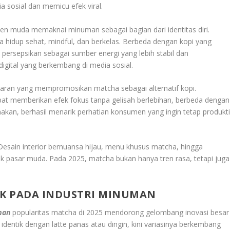
a sosial dan memicu efek viral.
n muda memaknai minuman sebagai bagian dari identitas diri.
a hidup sehat, mindful, dan berkelas. Berbeda dengan kopi yang
i persepsikan sebagai sumber energi yang lebih stabil dan
digital yang berkembang di media sosial.
ugaran yang mempromosikan matcha sebagai alternatif kopi.
at memberikan efek fokus tanpa gelisah berlebihan, berbeda dengan
anakan, berhasil menarik perhatian konsumen yang ingin tetap produkti
sain interior bernuansa hijau, menu khusus matcha, hingga
k pasar muda. Pada 2025, matcha bukan hanya tren rasa, tetapi juga
K PADA INDUSTRI MINUMAN
man
popularitas matcha di 2025 mendorong gelombang inovasi besar
dentik dengan latte panas atau dingin, kini variasinya berkembang