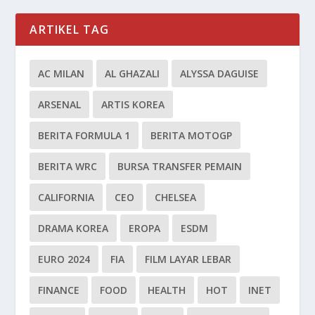
ARTIKEL TAG
AC MILAN
AL GHAZALI
ALYSSA DAGUISE
ARSENAL
ARTIS KOREA
BERITA FORMULA 1
BERITA MOTOGP
BERITA WRC
BURSA TRANSFER PEMAIN
CALIFORNIA
CEO
CHELSEA
DRAMA KOREA
EROPA
ESDM
EURO 2024
FIA
FILM LAYAR LEBAR
FINANCE
FOOD
HEALTH
HOT
INET