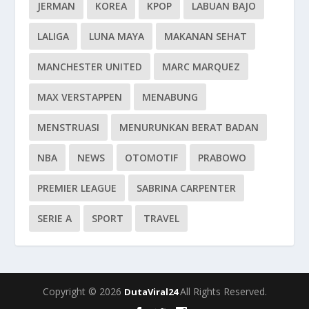
JERMAN
KOREA
KPOP
LABUAN BAJO
LALIGA
LUNA MAYA
MAKANAN SEHAT
MANCHESTER UNITED
MARC MARQUEZ
MAX VERSTAPPEN
MENABUNG
MENSTRUASI
MENURUNKAN BERAT BADAN
NBA
NEWS
OTOMOTIF
PRABOWO
PREMIER LEAGUE
SABRINA CARPENTER
SERIE A
SPORT
TRAVEL
Copyright © 2026
All Rights Reserved.
DutaViral24