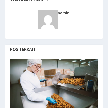
TENTANG PENULIS
admin
POS TERKAIT