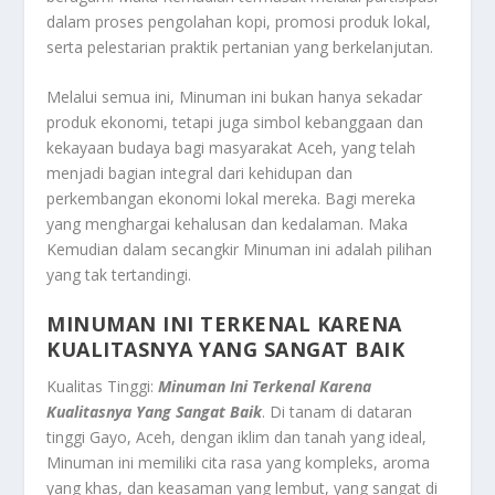
dalam proses pengolahan kopi, promosi produk lokal,
serta pelestarian praktik pertanian yang berkelanjutan.
Melalui semua ini, Minuman ini bukan hanya sekadar
produk ekonomi, tetapi juga simbol kebanggaan dan
kekayaan budaya bagi masyarakat Aceh, yang telah
menjadi bagian integral dari kehidupan dan
perkembangan ekonomi lokal mereka. Bagi mereka
yang menghargai kehalusan dan kedalaman. Maka
Kemudian dalam secangkir Minuman ini adalah pilihan
yang tak tertandingi.
MINUMAN INI TERKENAL KARENA
KUALITASNYA YANG SANGAT BAIK
Kualitas Tinggi:
Minuman Ini Terkenal Karena
Kualitasnya Yang Sangat Baik
. Di tanam di dataran
tinggi Gayo, Aceh, dengan iklim dan tanah yang ideal,
Minuman ini memiliki cita rasa yang kompleks, aroma
yang khas, dan keasaman yang lembut, yang sangat di