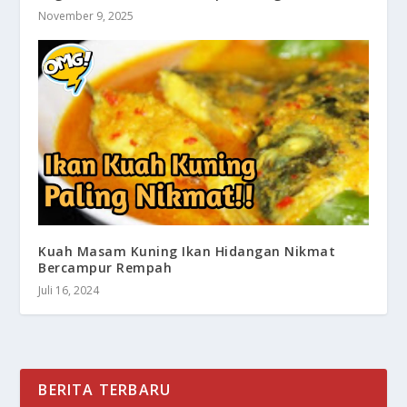
November 9, 2025
Kuah Masam Kuning Ikan Hidangan Nikmat
Bercampur Rempah
Juli 16, 2024
BERITA TERBARU