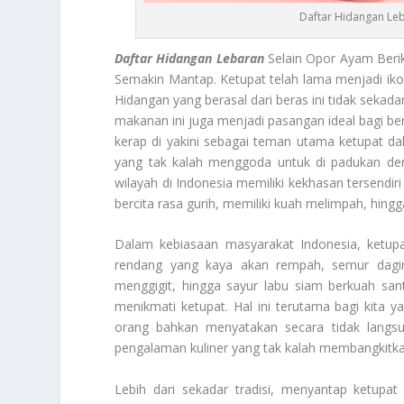
Daftar Hidangan Le
Daftar Hidangan Lebaran
Selain Opor Ayam Berik
Semakin Mantap. Ketupat telah lama menjadi iko
Hidangan yang berasal dari beras ini tidak sekad
makanan ini juga menjadi pasangan ideal bagi be
kerap di yakini sebagai teman utama ketupat d
yang tak kalah menggoda untuk di padukan den
wilayah di Indonesia memiliki kekhasan tersendi
bercita rasa gurih, memiliki kuah melimpah, hin
Dalam kebiasaan masyarakat Indonesia, ketupa
rendang yang kaya akan rempah, semur dagin
menggigit, hingga sayur labu siam berkuah sa
menikmati ketupat. Hal ini terutama bagi kita
orang bahkan menyatakan secara tidak lang
pengalaman kuliner yang tak kalah membangkitka
Lebih dari sekadar tradisi, menyantap ketup