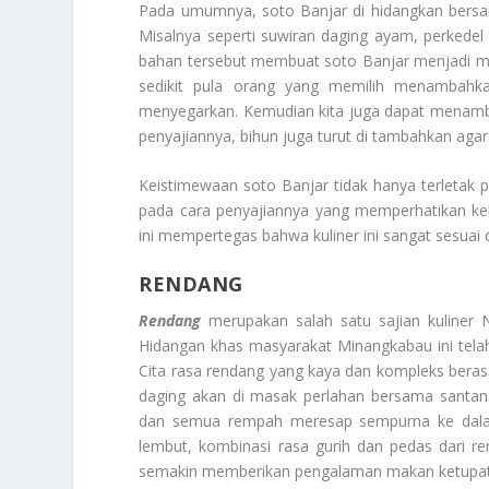
Pada umumnya, soto Banjar di hidangkan bersa
Misalnya seperti suwiran daging ayam, perkedel
bahan tersebut membuat soto Banjar menjadi ma
sedikit pula orang yang memilih menambahk
menyegarkan. Kemudian kita juga dapat menamb
penyajiannya, bihun juga turut di tambahkan agar
Keistimewaan soto Banjar tidak hanya terletak p
pada cara penyajiannya yang memperhatikan ke
ini mempertegas bahwa kuliner ini sangat sesuai 
RENDANG
Rendang
merupakan salah satu sajian kuliner
Hidangan khas masyarakat Minangkabau ini telah 
Cita rasa rendang yang kaya dan kompleks ber
daging akan di masak perlahan bersama santan
dan semua rempah meresap sempurna ke dalam 
lembut, kombinasi rasa gurih dan pedas dari 
semakin memberikan pengalaman makan ketupat