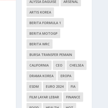
ALYSSA DAGUISE
ARSENAL
ARTIS KOREA
BERITA FORMULA 1
BERITA MOTOGP
BERITA WRC
BURSA TRANSFER PEMAIN
CALIFORNIA
CEO
CHELSEA
DRAMA KOREA
EROPA
ESDM
EURO 2024
FIA
FILM LAYAR LEBAR
FINANCE
FOOD
HEALTH
HOT