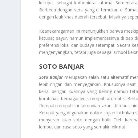
ketupat sebagai karbohidrat utama. Sementara 
Berbeda dengan versi yang di temukan di Sumatra
dengan lauk khas daerah tersebut. Misalnya se
Keanekaragaman ini menunjukkan bahwa meskipu
ketupat sayur, namun implementasinya di tiap 
preferensi lokal dan budaya setempat. Secara ke
mengenyangkan, tetapi juga sebagai simbol kekay
SOTO BANJAR
Soto Banjar
merupakan salah satu alternatif men
lebih ringan dan menyegarkan. Khususnya saat p
kenal dengan kuahnya yang bening namun tetap 
kombinasi berbagai jenis rempah aromatik. Berb
Rempah-rempah ini kemudian akan di rebus hi
Ketupat yang di gunakan dalam sajian ini bukan
menyerap kuah soto dengan baik. Oleh karen
lembut dan rasa soto yang semakin nikmat.