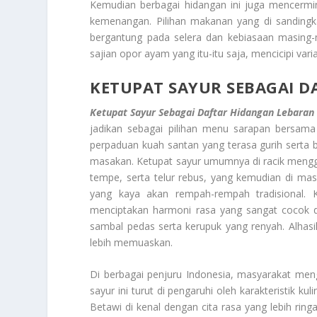
Kemudian berbagai hidangan ini juga mencermin
kemenangan. Pilihan makanan yang di sandingka
bergantung pada selera dan kebiasaan masing-
sajian opor ayam yang itu-itu saja, mencicipi var
KETUPAT SAYUR SEBAGAI 
Ketupat Sayur Sebagai Daftar Hidangan Lebaran
jadikan sebagai pilihan menu sarapan bersama 
perpaduan kuah santan yang terasa gurih serta
masakan. Ketupat sayur umumnya di racik mengg
tempe, serta telur rebus, yang kemudian di mas
yang kaya akan rempah-rempah tradisional. 
menciptakan harmoni rasa yang sangat cocok di 
sambal pedas serta kerupuk yang renyah. Alha
lebih memuaskan.
Di berbagai penjuru Indonesia, masyarakat men
sayur ini turut di pengaruhi oleh karakteristik ku
Betawi di kenal dengan cita rasa yang lebih ring