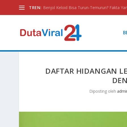
TREN:
Benjol Keloid Bisa Turun-Temurun? Fakta Yan
B
DAFTAR HIDANGAN L
DEN
Diposting oleh
admi