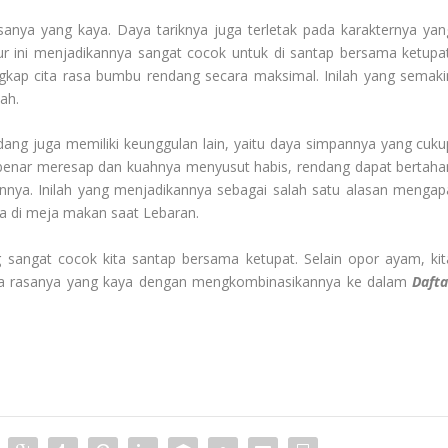
sanya yang kaya. Daya tariknya juga terletak pada karakternya yan
r ini menjadikannya sangat cocok untuk di santap bersama ketupat
ap cita rasa bumbu rendang secara maksimal. Inilah yang semaki
ah.
ng juga memiliki keunggulan lain, yaitu daya simpannya yang cuku
benar meresap dan kuahnya menyusut habis, rendang dapat bertaha
annya. Inilah yang menjadikannya sebagai salah satu alasan mengap
ama di meja makan saat Lebaran.
sangat cocok kita santap bersama ketupat. Selain opor ayam, kit
ita rasanya yang kaya dengan mengkombinasikannya ke dalam
Dafta