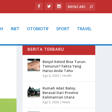
TH
INET
OTOMOTIF
SPORT
TRAVEL
BERITA TERBARU
Benjol Keloid Bisa Turun-
Temurun? Fakta Yang
Harus Anda Tahu
Agu 6, 2026
|
Health
Rumah Adat Baloy,
Berasal Dari Provinsi
Kalimantan Utara
Agu 5, 2026
|
News