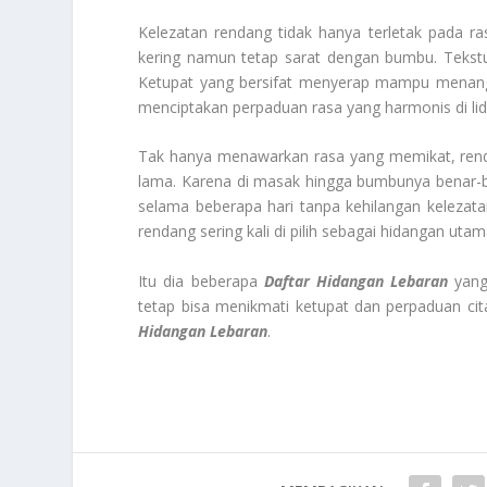
Kelezatan rendang tidak hanya terletak pada ra
kering namun tetap sarat dengan bumbu. Tekstu
Ketupat yang bersifat menyerap mampu menangk
menciptakan perpaduan rasa yang harmonis di lid
Tak hanya menawarkan rasa yang memikat, renda
lama. Karena di masak hingga bumbunya benar-
selama beberapa hari tanpa kehilangan kelezat
rendang sering kali di pilih sebagai hidangan ut
Itu dia beberapa
Daftar Hidangan Lebaran
yang 
tetap bisa menikmati ketupat dan perpaduan c
Hidangan Lebaran
.