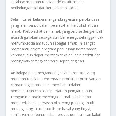
katalase membantu dalam detoksifikasi dan
perlindungan sel dari kerusakan oksidatif.
Selain itu, air kelapa mengandung enzim peroksidase
yang membantu dalam pemecahan karbohidrat dan
lemak. Karbohidrat dan lemak yang terurai dengan baik
akan di gunakan sebagai sumber energi, sehingga tidak
menumpuk dalam tubuh sebagai lemak. Ini sangat
membantu dalam program penurunan berat badan,
karena tubuh dapat membakar kalori lebih efektif dan
meningkatkan tingkat energi sepanjang hari.
Air kelapa juga mengandung enzim protease yang
membantu dalam pencernaan protein. Protein yang di
cerna dengan baik akan membantu dalam
pembentukan otot dan perbaikan jaringan tubuh.
Dengan metabolisme yang optimal, tubuh dapat
mempertahankan massa otot yang penting untuk
menjaga tingkat metabolisme basal yang tinggi,
sehingga membantu dalam proses pembakaran kalori