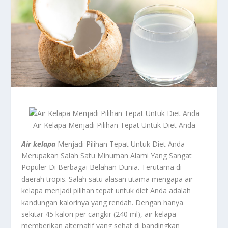
Air Kelapa Menjadi Pilihan Tepat Untuk Diet Anda
Air kelapa
Menjadi Pilihan Tepat Untuk Diet Anda
Merupakan Salah Satu Minuman Alami Yang Sangat
Populer Di Berbagai Belahan Dunia. Terutama di
daerah tropis. Salah satu alasan utama mengapa air
kelapa menjadi pilihan tepat untuk diet Anda adalah
kandungan kalorinya yang rendah. Dengan hanya
sekitar 45 kalori per cangkir (240 ml), air kelapa
memberikan alternatif yang sehat di bandingkan