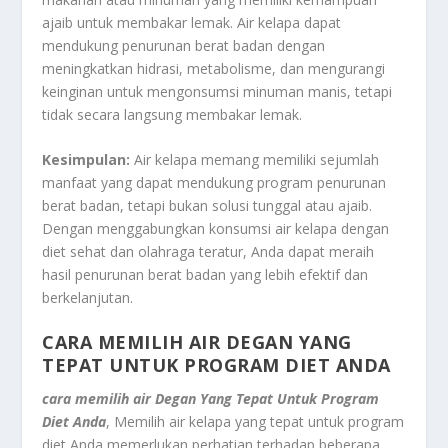
ajaib untuk membakar lemak. Air kelapa dapat
mendukung penurunan berat badan dengan
meningkatkan hidrasi, metabolisme, dan mengurangi
keinginan untuk mengonsumsi minuman manis, tetapi
tidak secara langsung membakar lemak.
Kesimpulan:
Air kelapa memang memiliki sejumlah
manfaat yang dapat mendukung program penurunan
berat badan, tetapi bukan solusi tunggal atau ajaib.
Dengan menggabungkan konsumsi air kelapa dengan
diet sehat dan olahraga teratur, Anda dapat meraih
hasil penurunan berat badan yang lebih efektif dan
berkelanjutan.
CARA MEMILIH AIR DEGAN YANG
TEPAT UNTUK PROGRAM DIET ANDA
cara memilih air Degan Yang Tepat Untuk Program
Diet Anda
, Memilih air kelapa yang tepat untuk program
diet Anda memerlukan perhatian terhadap beberapa