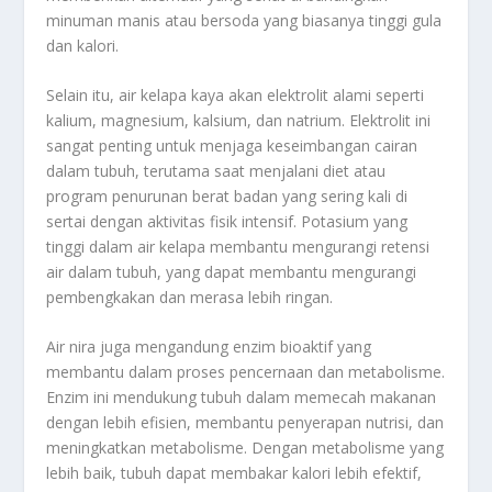
minuman manis atau bersoda yang biasanya tinggi gula
dan kalori.
Selain itu, air kelapa kaya akan elektrolit alami seperti
kalium, magnesium, kalsium, dan natrium. Elektrolit ini
sangat penting untuk menjaga keseimbangan cairan
dalam tubuh, terutama saat menjalani diet atau
program penurunan berat badan yang sering kali di
sertai dengan aktivitas fisik intensif. Potasium yang
tinggi dalam air kelapa membantu mengurangi retensi
air dalam tubuh, yang dapat membantu mengurangi
pembengkakan dan merasa lebih ringan.
Air nira juga mengandung enzim bioaktif yang
membantu dalam proses pencernaan dan metabolisme.
Enzim ini mendukung tubuh dalam memecah makanan
dengan lebih efisien, membantu penyerapan nutrisi, dan
meningkatkan metabolisme. Dengan metabolisme yang
lebih baik, tubuh dapat membakar kalori lebih efektif,