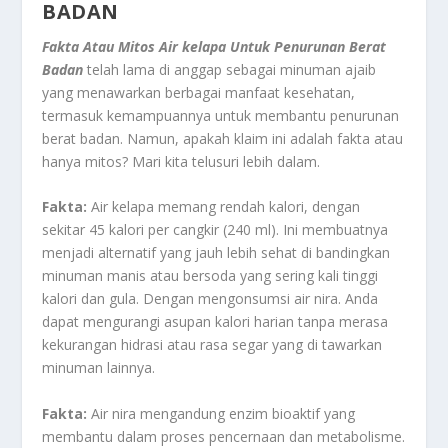
BADAN
Fakta Atau Mitos Air kelapa Untuk Penurunan Berat
Badan
telah lama di anggap sebagai minuman ajaib
yang menawarkan berbagai manfaat kesehatan,
termasuk kemampuannya untuk membantu penurunan
berat badan. Namun, apakah klaim ini adalah fakta atau
hanya mitos? Mari kita telusuri lebih dalam.
Fakta:
Air kelapa memang rendah kalori, dengan
sekitar 45 kalori per cangkir (240 ml). Ini membuatnya
menjadi alternatif yang jauh lebih sehat di bandingkan
minuman manis atau bersoda yang sering kali tinggi
kalori dan gula. Dengan mengonsumsi air nira. Anda
dapat mengurangi asupan kalori harian tanpa merasa
kekurangan hidrasi atau rasa segar yang di tawarkan
minuman lainnya.
Fakta:
Air nira mengandung enzim bioaktif yang
membantu dalam proses pencernaan dan metabolisme.