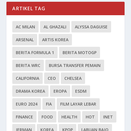
ARTIKEL TAG
AC MILAN
AL GHAZALI
ALYSSA DAGUISE
ARSENAL
ARTIS KOREA
BERITA FORMULA 1
BERITA MOTOGP
BERITA WRC
BURSA TRANSFER PEMAIN
CALIFORNIA
CEO
CHELSEA
DRAMA KOREA
EROPA
ESDM
EURO 2024
FIA
FILM LAYAR LEBAR
FINANCE
FOOD
HEALTH
HOT
INET
JERMAN
KOREA
KPOP
LABUAN BAJO