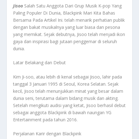
Jisoo
Salah Satu Anggota Dari Grup Musik K-pop Yang
Paling Populer Di Dunia, Blackpink Mari Kita Bahas
Bersama Pada Artikel Ini. telah menarik perhatian publik
dengan bakat musikalnya yang luar biasa dan pesona
yang memikat. Sejak debutnya, Jisoo telah menjadi ikon
gaya dan inspirasi bagi jutaan penggemar di seluruh
dunia.
Latar Belakang dan Debut
Kim Ji-soo, atau lebih di kenal sebagai Jisoo, lahir pada
tanggal 3 Januari 1995 di Seoul, Korea Selatan. Sejak
kecil, Jisoo telah menunjukkan minat yang besar dalam
dunia seni, terutama dalam bidang musik dan akting.
Setelah mengikuti audisi yang ketat, Jisoo berhasil debut
sebagai anggota Blackpink di bawah naungan YG
Entertainment pada tahun 2016.
Perjalanan Karir dengan Blackpink