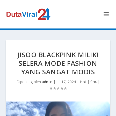
JISOO BLACKPINK MILIKI
SELERA MODE FASHION
YANG SANGAT MODIS
Diposting oleh
admin
|
Jul 17, 2024
|
Hot
|
0
|