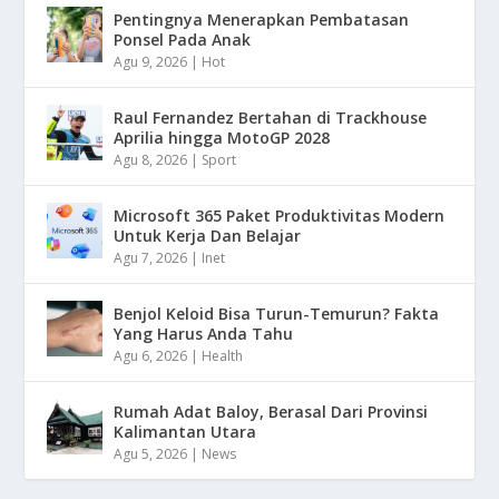
Pentingnya Menerapkan Pembatasan
Ponsel Pada Anak
Agu 9, 2026
|
Hot
Raul Fernandez Bertahan di Trackhouse
Aprilia hingga MotoGP 2028
Agu 8, 2026
|
Sport
Microsoft 365 Paket Produktivitas Modern
Untuk Kerja Dan Belajar
Agu 7, 2026
|
Inet
Benjol Keloid Bisa Turun-Temurun? Fakta
Yang Harus Anda Tahu
Agu 6, 2026
|
Health
Rumah Adat Baloy, Berasal Dari Provinsi
Kalimantan Utara
Agu 5, 2026
|
News