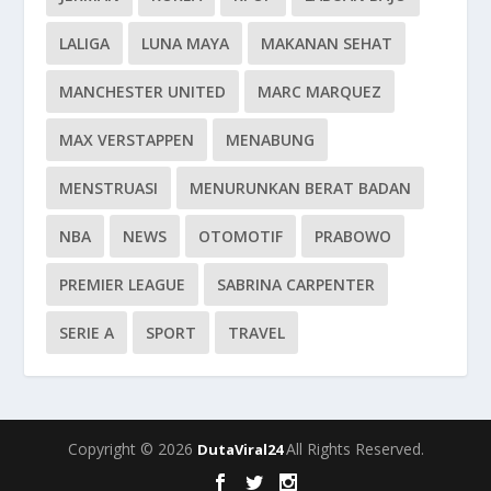
LALIGA
LUNA MAYA
MAKANAN SEHAT
MANCHESTER UNITED
MARC MARQUEZ
MAX VERSTAPPEN
MENABUNG
MENSTRUASI
MENURUNKAN BERAT BADAN
NBA
NEWS
OTOMOTIF
PRABOWO
PREMIER LEAGUE
SABRINA CARPENTER
SERIE A
SPORT
TRAVEL
Copyright © 2026
All Rights Reserved.
DutaViral24