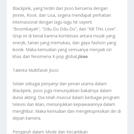
Blackpink, yang terdiri dari Jisoo bersama dengan
Jennie, Rosé, dan Lisa, segera mendapat perhatian
internasional dengan lagu-lagu hit seperti
“Boombayah”, “Ddu-Du Ddu-Du”, dan “Kill This Love”.
Grup ini di kenal karena kombinasi antara musik yang
enerjik, tarian yang memukau, dan gaya fashion yang
ikonik. Maka kemudian yang semuanya menjadi ciri
khas dari fenomena K-pop global
Jisoo
.
Talenta Multifaset Jisoo
Selain sebagai penyanyi dan penari utama dalam
Blackpink, Jisoo juga menunjukkan bakatnya dalam
dunia akting. Dia telah muncul dalam berbagai program
televisi dan iklan, menunjukkan kepiawaiannya dalam
menghibur. Maka kemudian dan mengekspresikan diri di
depan kamera.
Pengaruh dalam Mode dan Kecantikan