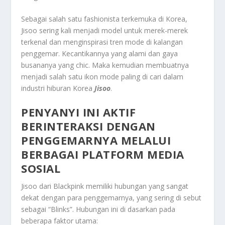
Sebagai salah satu fashionista terkemuka di Korea,
Jisoo sering kali menjadi model untuk merek-merek
terkenal dan menginspirasi tren mode di kalangan
penggemar. Kecantikannya yang alami dan gaya
busananya yang chic. Maka kemudian membuatnya
menjadi salah satu ikon mode paling di cari dalam
industri hiburan Korea
Jisoo
.
PENYANYI INI AKTIF
BERINTERAKSI DENGAN
PENGGEMARNYA MELALUI
BERBAGAI PLATFORM MEDIA
SOSIAL
Jisoo dari Blackpink memiliki hubungan yang sangat
dekat dengan para penggemarnya, yang sering di sebut
sebagai “Blinks”. Hubungan ini di dasarkan pada
beberapa faktor utama: