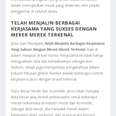
dalam menciptakan musik yang dinikmati oleh jutaan
penggemar di seluruh dunia.
TELAH MENJALIN BERBAGAI
KERJASAMA YANG SUKSES DENGAN
MEREK MEREK TERKENAL
Jisoo dari Blackpink
Telah Menjalin Berbagai Kerjasama
Yang Sukses Dengan Merek Merek Terkenal
, baik di
dalam maupun di luar Korea. Kerjasama ini tidak hanya
menguatkan citra dan kehadirannya sebagai ikon
fashion, tetapi juga memperluas pengaruhnya dalam
industri hiburan global. Berikut adalah beberapa contoh
kerjasama Jisoo dengan brand terkenal:
Duta Besar Mode dan Kosmetik: Jisoo telah menjadi
duta besar atau brand ambassador untuk beberapa
merek terkemuka di industri mode dan kosmetik.
Sebagai duta besar, dia mewakili merek dalam
kampanye iklan, promosi, dan acara-acara khusus,