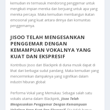
kemudian ini termasuk mendorong penggemar untuk
mengikuti impian mereka dan berjuang untuk apa yang
mereka percaya. Maka kemudian membangun ikatan
emosional yang kuat antara dirinya dan komunitas
penggemarnya.
JISOO TELAH MENGESANKAN
PENGGEMAR DENGAN
KEMAMPUAN VOKALNYA YANG
KUAT DAN EKSPRESIF
Kontribusi Jisoo dari Blackpink di dunia musik dapat di
lihat dari berbagai sudut pandang. Maka kemudian yang
mencerminkan dampaknya yang signifikan dalam
industri hiburan global:
Performa Vokal yang Memukau: Sebagai salah satu
vokalis utama dalam Blackpink,
Jisoo Telah
Mengesankan Penggemar Dengan Kemampuan
Vokalnya Yang Kuat Dan Ekspresif
. Dia tidak hanya