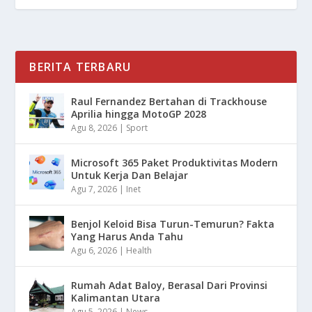
BERITA TERBARU
Raul Fernandez Bertahan di Trackhouse
Aprilia hingga MotoGP 2028
Agu 8, 2026
|
Sport
Microsoft 365 Paket Produktivitas Modern
Untuk Kerja Dan Belajar
Agu 7, 2026
|
Inet
Benjol Keloid Bisa Turun-Temurun? Fakta
Yang Harus Anda Tahu
Agu 6, 2026
|
Health
Rumah Adat Baloy, Berasal Dari Provinsi
Kalimantan Utara
Agu 5, 2026
|
News