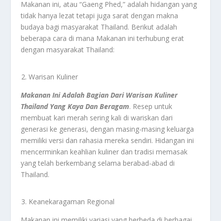
Makanan ini, atau “Gaeng Phed,” adalah hidangan yang
tidak hanya lezat tetapi juga sarat dengan makna
budaya bagi masyarakat Thailand. Berikut adalah
beberapa cara di mana Makanan ini terhubung erat
dengan masyarakat Thailand:
Warisan Kuliner
Makanan Ini Adalah Bagian Dari Warisan Kuliner
Thailand Yang Kaya Dan Beragam
. Resep untuk
membuat kari merah sering kali di wariskan dari
generasi ke generasi, dengan masing-masing keluarga
memiliki versi dan rahasia mereka sendiri. Hidangan ini
mencerminkan keahlian kuliner dan tradisi memasak
yang telah berkembang selama berabad-abad di
Thailand.
Keanekaragaman Regional
Makanan ini memiliki variasi yang berbeda di berbagai