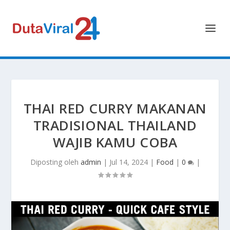
THAI RED CURRY MAKANAN
TRADISIONAL THAILAND
WAJIB KAMU COBA
Diposting oleh
admin
|
Jul 14, 2024
|
Food
|
0
|