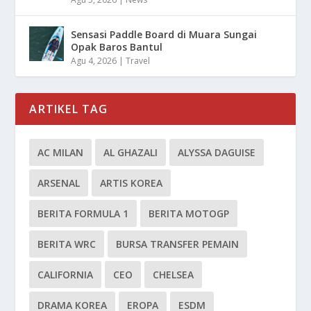
Sensasi Paddle Board di Muara Sungai
Opak Baros Bantul
Agu 4, 2026
|
Travel
ARTIKEL TAG
AC MILAN
AL GHAZALI
ALYSSA DAGUISE
ARSENAL
ARTIS KOREA
BERITA FORMULA 1
BERITA MOTOGP
BERITA WRC
BURSA TRANSFER PEMAIN
CALIFORNIA
CEO
CHELSEA
DRAMA KOREA
EROPA
ESDM