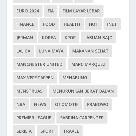
EURO 2024
FIA
FILM LAYAR LEBAR
FINANCE
FOOD
HEALTH
HOT
INET
JERMAN
KOREA
KPOP
LABUAN BAJO
LALIGA
LUNA MAYA
MAKANAN SEHAT
MANCHESTER UNITED
MARC MARQUEZ
MAX VERSTAPPEN
MENABUNG
MENSTRUASI
MENURUNKAN BERAT BADAN
NBA
NEWS
OTOMOTIF
PRABOWO
PREMIER LEAGUE
SABRINA CARPENTER
SERIE A
SPORT
TRAVEL