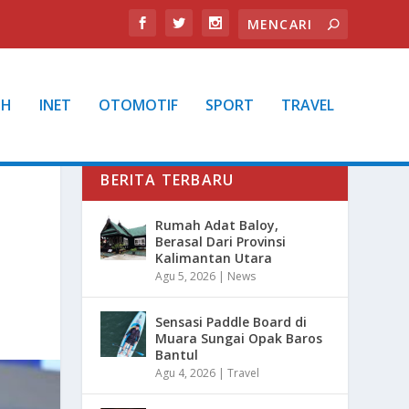
TH
INET
OTOMOTIF
SPORT
TRAVEL
BERITA TERBARU
Rumah Adat Baloy,
Berasal Dari Provinsi
Kalimantan Utara
Agu 5, 2026
|
News
Sensasi Paddle Board di
Muara Sungai Opak Baros
Bantul
Agu 4, 2026
|
Travel