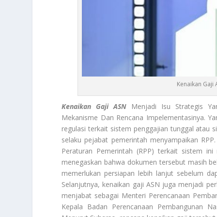
Kenaikan Gaji 
Kenaikan Gaji ASN
Menjadi Isu Strategis Y
Mekanisme Dan Rencana Impelementasinya. Yan
regulasi terkait sistem penggajian tunggal atau 
selaku pejabat pemerintah menyampaikan RPP.
Peraturan Pemerintah (RPP) terkait sistem in
menegaskan bahwa dokumen tersebut masih belu
memerlukan persiapan lebih lanjut sebelum da
Selanjutnya, kenaikan gaji ASN juga menjadi p
menjabat sebagai Menteri Perencanaan Pemban
Kepala Badan Perencanaan Pembangunan Nasi