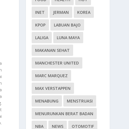
INET
JERMAN
KOREA
KPOP
LABUAN BAJO
LALIGA
LUNA MAYA
MAKANAN SEHAT
MANCHESTER UNITED
a
n
MARC MARQUEZ
i
n
MAX VERSTAPPEN
a
a
MENABUNG
MENSTRUASI
.
t
MENURUNKAN BERAT BADAN
i
.
NBA
NEWS
OTOMOTIF