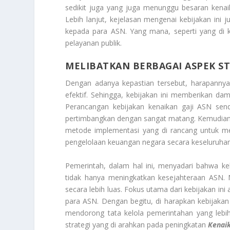
sedikit juga yang juga menunggu besaran kenai
Lebih lanjut, kejelasan mengenai kebijakan ini
kepada para ASN. Yang mana, seperti yang di
pelayanan publik.
MELIBATKAN BERBAGAI ASPEK ST
Dengan adanya kepastian tersebut, harapannya 
efektif. Sehingga, kebijakan ini memberikan dam
Perancangan kebijakan kenaikan gaji ASN sen
pertimbangkan dengan sangat matang. Kemudian, h
metode implementasi yang di rancang untuk mem
pengelolaan keuangan negara secara keseluruhan
Pemerintah, dalam hal ini, menyadari bahwa ke
tidak hanya meningkatkan kesejahteraan ASN.
secara lebih luas. Fokus utama dari kebijakan ini 
para ASN. Dengan begitu, di harapkan kebijakan 
mendorong tata kelola pemerintahan yang lebih 
strategi yang di arahkan pada peningkatan
Kenai