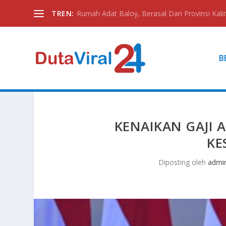
TREN:
Rumah Adat Baloy, Berasal Dari Provinsi Kali
B
KENAIKAN GAJI 
KE
Diposting oleh
admi