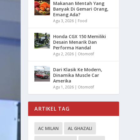
Makanan Mentah Yang
Banyak Di Gemari Orang,
Emang Ada?
Agu 3, 2026
|
Food
Honda CGX 150 Memiliki
Desain Menarik Dan
Performa Handal
Agu 2, 2026
|
Otomotif
Dari Klasik Ke Modern,
Dinamika Muscle Car
Amerika
Agu 1, 2026
|
Otomotif
ARTIKEL TAG
AC MILAN
AL GHAZALI