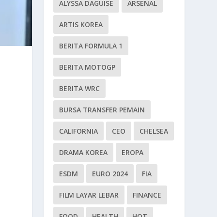
ALYSSA DAGUISE
ARSENAL
ARTIS KOREA
BERITA FORMULA 1
BERITA MOTOGP
BERITA WRC
BURSA TRANSFER PEMAIN
CALIFORNIA
CEO
CHELSEA
DRAMA KOREA
EROPA
ESDM
EURO 2024
FIA
FILM LAYAR LEBAR
FINANCE
FOOD
HEALTH
HOT