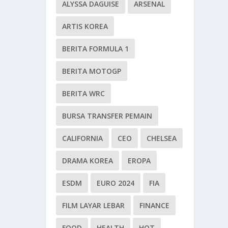
ALYSSA DAGUISE
ARSENAL
ARTIS KOREA
BERITA FORMULA 1
BERITA MOTOGP
BERITA WRC
BURSA TRANSFER PEMAIN
CALIFORNIA
CEO
CHELSEA
DRAMA KOREA
EROPA
ESDM
EURO 2024
FIA
FILM LAYAR LEBAR
FINANCE
FOOD
HEALTH
HOT