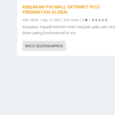
KEBIJAKAN PAYWALL INTERNET PICU
PERDEBATAN GLOBAL
oleh
admin
|
Agu 13, 2025
|
Inet
,
News
|
0
|
Kebijakan Paywall Internet telah menjadi salah satu stra
bisnis paling kontroversial di era...
BACA SELENGKAPNYA