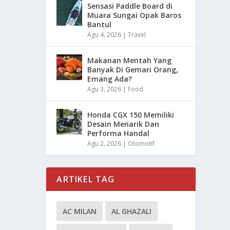
Sensasi Paddle Board di
Muara Sungai Opak Baros
Bantul
Agu 4, 2026
|
Travel
Makanan Mentah Yang
Banyak Di Gemari Orang,
Emang Ada?
Agu 3, 2026
|
Food
Honda CGX 150 Memiliki
Desain Menarik Dan
Performa Handal
Agu 2, 2026
|
Otomotif
ARTIKEL TAG
AC MILAN
AL GHAZALI