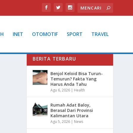
TH
INET
OTOMOTIF
SPORT
TRAVEL
BERITA TERBARU
Benjol Keloid Bisa Turun-
Temurun? Fakta Yang
Harus Anda Tahu
Agu 6, 2026
|
Health
Rumah Adat Baloy,
Berasal Dari Provinsi
Kalimantan Utara
Agu 5, 2026
|
News