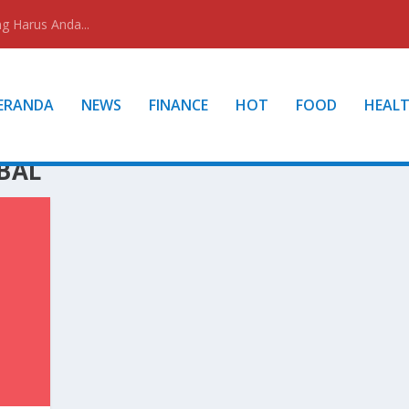
g Harus Anda...
ERANDA
NEWS
FINANCE
HOT
FOOD
HEAL
BAL