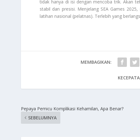
tidak hanya di isi dengan mencoba trik. Akan t
stabil dan presisi. Menjelang SEA Games 2025, 
latihan nasional (pelatnas). Terlebih yang berlan
MEMBAGIKAN:
KECEPATA
Pepaya Pemicu Komplikasi Kehamilan, Apa Benar?
SEBELUMNYA