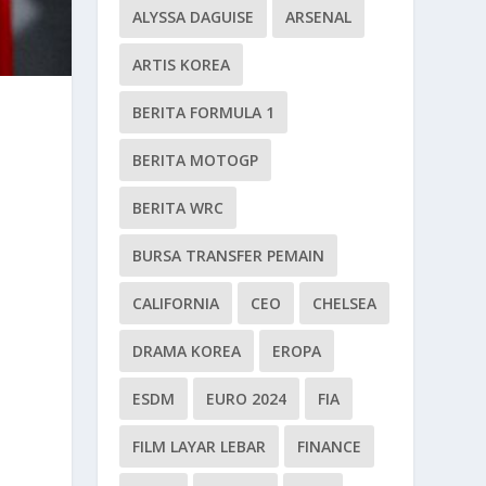
ALYSSA DAGUISE
ARSENAL
ARTIS KOREA
BERITA FORMULA 1
BERITA MOTOGP
BERITA WRC
BURSA TRANSFER PEMAIN
CALIFORNIA
CEO
CHELSEA
DRAMA KOREA
EROPA
ESDM
EURO 2024
FIA
FILM LAYAR LEBAR
FINANCE