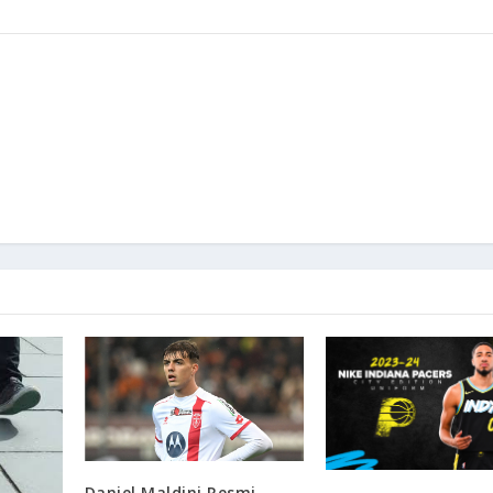
Daniel Maldini Resmi