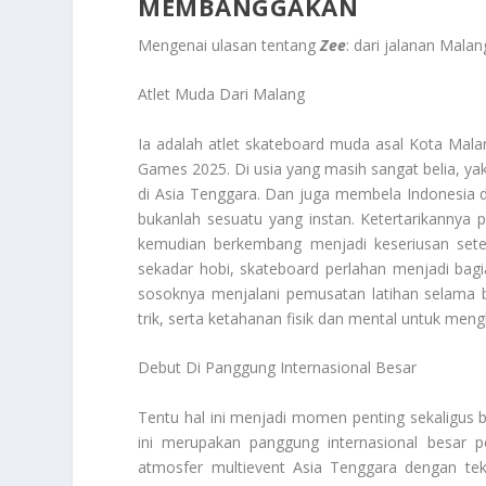
MEMBANGGAKAN
Mengenai ulasan tentang
Zee
: dari jalanan Mala
Atlet Muda Dari Malang
Ia adalah atlet skateboard muda asal Kota Malan
Games 2025. Di usia yang masih sangat belia, 
di Asia Tenggara. Dan juga membela Indonesia di
bukanlah sesuatu yang instan. Ketertarikannya 
kemudian berkembang menjadi keseriusan setelah
sekadar hobi, skateboard perlahan menjadi bag
sosoknya menjalani pemusatan latihan selama berb
trik, serta ketahanan fisik dan mental untuk meng
Debut Di Panggung Internasional Besar
Tentu hal ini menjadi momen penting sekaligus b
ini merupakan panggung internasional besar 
atmosfer multievent Asia Tenggara dengan teka