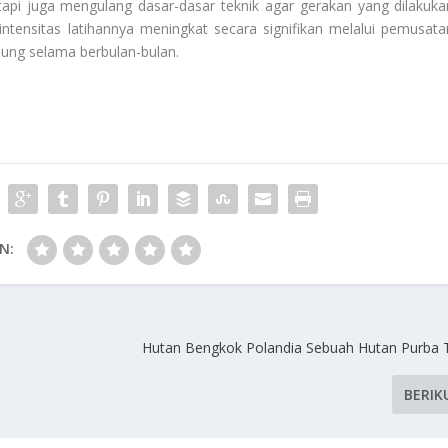
etapi juga mengulang dasar-dasar teknik agar gerakan yang dilakuka
intensitas latihannya meningkat secara signifikan melalui pemusata
gsung selama berbulan-bulan.
N:
Hutan Bengkok Polandia Sebuah Hutan Purba T
BERIK