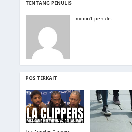
TENTANG PENULIS
mimin1 penulis
POS TERKAIT
Los Angeles Clippers