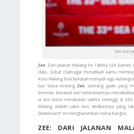
Zee, Dari 
Zee
: Dari Jalanan Malang Ke Takhta SEA Games
Halo, Sobat Olahraga! Pernahkah kamu membay
Kota Malang bisa berubah menjadi lagu kebangs
luar biasa tentang
Zee
, seorang gadis yang m
bermula. Berawal dari keberaniannya menaklukka
ia kini resmi menduduki takhta tertinggi di S
Malang adalah saksi bisu dedikasinya yang ta
Skateboard” ini mengharumkan nama bangsa.
ZEE: DARI JALANAN MA