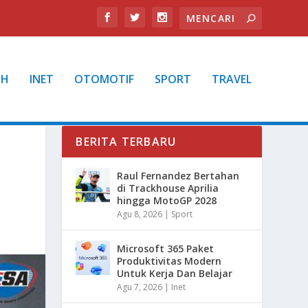
TH
INET
OTOMOTIF
SPORT
TRAVEL
BERITA TERBARU
Raul Fernandez Bertahan
di Trackhouse Aprilia
hingga MotoGP 2028
Agu 8, 2026
|
Sport
Microsoft 365 Paket
Produktivitas Modern
Untuk Kerja Dan Belajar
Agu 7, 2026
|
Inet