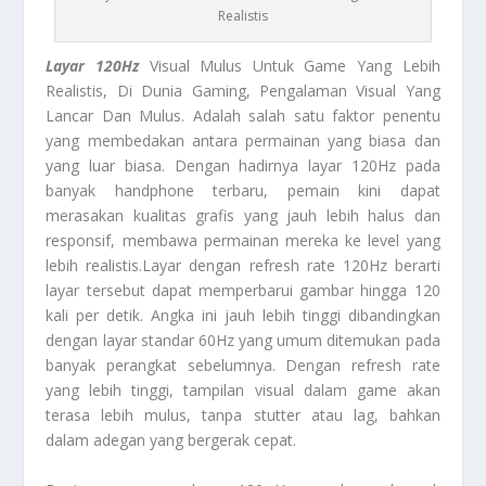
Realistis
Layar 120Hz
Visual Mulus Untuk Game Yang Lebih
Realistis, Di Dunia Gaming, Pengalaman Visual Yang
Lancar Dan Mulus. Adalah salah satu faktor penentu
yang membedakan antara permainan yang biasa dan
yang luar biasa. Dengan hadirnya layar 120Hz pada
banyak handphone terbaru, pemain kini dapat
merasakan kualitas grafis yang jauh lebih halus dan
responsif, membawa permainan mereka ke level yang
lebih realistis.Layar dengan refresh rate 120Hz berarti
layar tersebut dapat memperbarui gambar hingga 120
kali per detik. Angka ini jauh lebih tinggi dibandingkan
dengan layar standar 60Hz yang umum ditemukan pada
banyak perangkat sebelumnya. Dengan refresh rate
yang lebih tinggi, tampilan visual dalam game akan
terasa lebih mulus, tanpa stutter atau lag, bahkan
dalam adegan yang bergerak cepat.