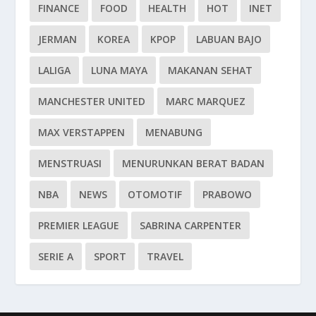
FINANCE
FOOD
HEALTH
HOT
INET
JERMAN
KOREA
KPOP
LABUAN BAJO
LALIGA
LUNA MAYA
MAKANAN SEHAT
MANCHESTER UNITED
MARC MARQUEZ
MAX VERSTAPPEN
MENABUNG
MENSTRUASI
MENURUNKAN BERAT BADAN
NBA
NEWS
OTOMOTIF
PRABOWO
PREMIER LEAGUE
SABRINA CARPENTER
SERIE A
SPORT
TRAVEL