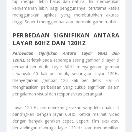
tap menjadi lebih halus dan natural. Ini memberikan
kenyamanan lebih bagi penggunanya, terutama ketika
menggunakan aplikasi yang membutuhkan akurasi
tinggi. Seperti menggambar atau bermain game mobile.
PERBEDAAN SIGNIFIKAN ANTARA
LAYAR 60HZ DAN 120HZ
Perbedaan Signifikan Antara Layar 60Hz Dan
120Hz,
terletak pada seberapa sering gambar di layar di
perbarui per detik. Layar 60Hz menyegarkan gambar
sebanyak 60 kali per detik, sedangkan layar 120Hz
menyegarkan gambar 120 kali per detik. Hal ini
menghasilkan perbedaan yang cukup signifikan dalam
pengalaman visual dan responsivitas perangkat.
Layar 120 Hz memberikan gerakan yang lebih halus di
bandingkan dengan layar 60Hz. Ketika melihat video
dengan banyak gerakan cepat. Seperti film aksi atau
pertandingan olahraga, layar 120 Hz akan menampilkan