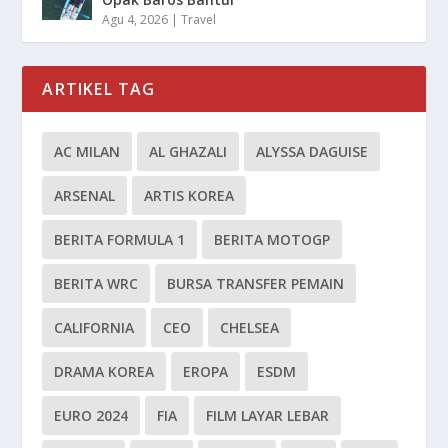
Agu 4, 2026
|
Travel
ARTIKEL TAG
AC MILAN
AL GHAZALI
ALYSSA DAGUISE
ARSENAL
ARTIS KOREA
BERITA FORMULA 1
BERITA MOTOGP
BERITA WRC
BURSA TRANSFER PEMAIN
CALIFORNIA
CEO
CHELSEA
DRAMA KOREA
EROPA
ESDM
EURO 2024
FIA
FILM LAYAR LEBAR