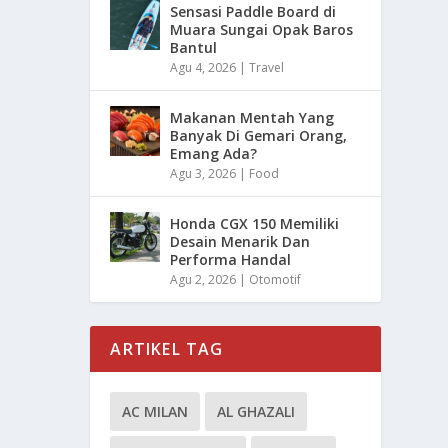
Sensasi Paddle Board di
Muara Sungai Opak Baros
Bantul
Agu 4, 2026
|
Travel
Makanan Mentah Yang
Banyak Di Gemari Orang,
Emang Ada?
Agu 3, 2026
|
Food
Honda CGX 150 Memiliki
Desain Menarik Dan
Performa Handal
Agu 2, 2026
|
Otomotif
ARTIKEL TAG
AC MILAN
AL GHAZALI