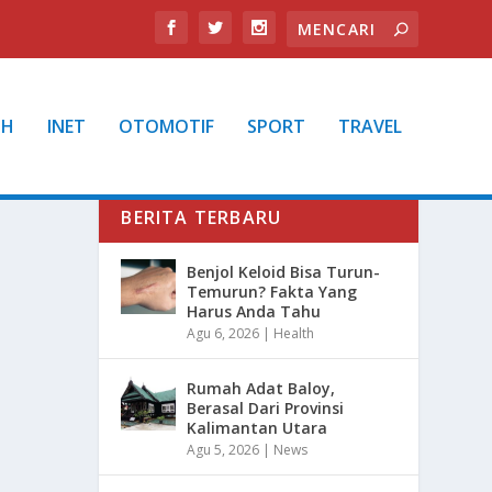
TH
INET
OTOMOTIF
SPORT
TRAVEL
BERITA TERBARU
Benjol Keloid Bisa Turun-
Temurun? Fakta Yang
Harus Anda Tahu
Agu 6, 2026
|
Health
Rumah Adat Baloy,
Berasal Dari Provinsi
Kalimantan Utara
Agu 5, 2026
|
News