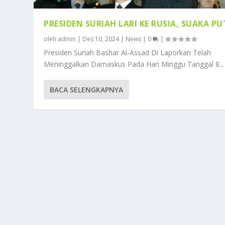
PRESIDEN SURIAH LARI KE RUSIA, SUAKA PU
oleh
admin
|
Des 10, 2024
|
News
|
0
|
Presiden Suriah Bashar Al-Assad Di Laporkan Telah
Meninggalkan Damaskus Pada Hari Minggu Tanggal 8...
BACA SELENGKAPNYA