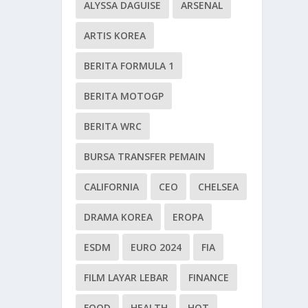
ALYSSA DAGUISE
ARSENAL
ARTIS KOREA
BERITA FORMULA 1
BERITA MOTOGP
BERITA WRC
BURSA TRANSFER PEMAIN
CALIFORNIA
CEO
CHELSEA
DRAMA KOREA
EROPA
ESDM
EURO 2024
FIA
FILM LAYAR LEBAR
FINANCE
FOOD
HEALTH
HOT