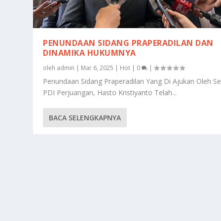
PENUNDAAN SIDANG PRAPERADILAN DAN
DINAMIKA HUKUMNYA
oleh
admin
|
Mar 6, 2025
|
Hot
|
0
|
Penundaan Sidang Praperadilan Yang Di Ajukan Oleh Se
PDI Perjuangan, Hasto Kristiyanto Telah...
BACA SELENGKAPNYA