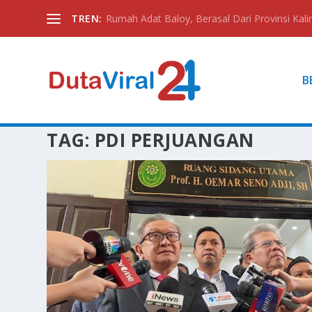
TREN:
Rumah Adat Baloy, Berasal Dari Provinsi Kali
B
TAG:
PDI PERJUANGAN