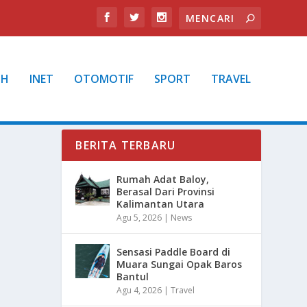
TH
INET
OTOMOTIF
SPORT
TRAVEL
BERITA TERBARU
Rumah Adat Baloy,
Berasal Dari Provinsi
Kalimantan Utara
Agu 5, 2026
|
News
Sensasi Paddle Board di
Muara Sungai Opak Baros
Bantul
Agu 4, 2026
|
Travel