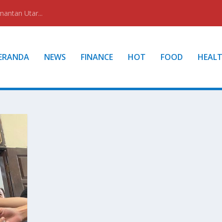
mantan Utar...
ERANDA
NEWS
FINANCE
HOT
FOOD
HEAL