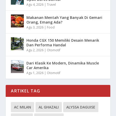
Agu 4, 2026
|
Travel
Makanan Mentah Yang Banyak Di Gemari
Orang, Emang Ada?
Agu 3, 2026
|
Food
Honda CGX 150 Memiliki Desain Menarik
Dan Performa Handal
Agu 2, 2026
|
Otomotif
Dari Klasik Ke Modern, Dinamika Muscle
Car Amerika
Agu 1, 2026
|
Otomotif
ARTIKEL TAG
AC MILAN
AL GHAZALI
ALYSSA DAGUISE