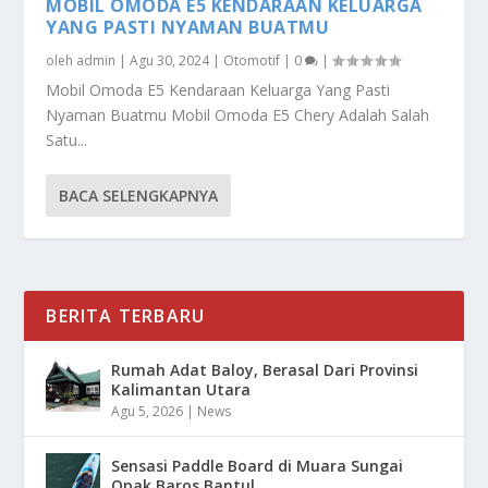
MOBIL OMODA E5 KENDARAAN KELUARGA
YANG PASTI NYAMAN BUATMU
oleh
admin
|
Agu 30, 2024
|
Otomotif
|
0
|
Mobil Omoda E5 Kendaraan Keluarga Yang Pasti
Nyaman Buatmu Mobil Omoda E5 Chery Adalah Salah
Satu...
BACA SELENGKAPNYA
BERITA TERBARU
Rumah Adat Baloy, Berasal Dari Provinsi
Kalimantan Utara
Agu 5, 2026
|
News
Sensasi Paddle Board di Muara Sungai
Opak Baros Bantul