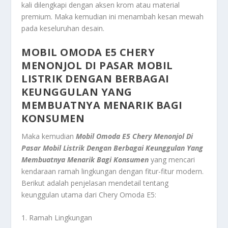
kali dilengkapi dengan aksen krom atau material
premium. Maka kemudian ini menambah kesan mewah
pada keseluruhan desain.
MOBIL OMODA E5 CHERY
MENONJOL DI PASAR MOBIL
LISTRIK DENGAN BERBAGAI
KEUNGGULAN YANG
MEMBUATNYA MENARIK BAGI
KONSUMEN
Maka kemudian
Mobil Omoda E5 Chery Menonjol Di
Pasar Mobil Listrik Dengan Berbagai Keunggulan Yang
Membuatnya Menarik Bagi Konsumen
yang mencari
kendaraan ramah lingkungan dengan fitur-fitur modern.
Berikut adalah penjelasan mendetail tentang
keunggulan utama dari Chery Omoda E5:
1. Ramah Lingkungan