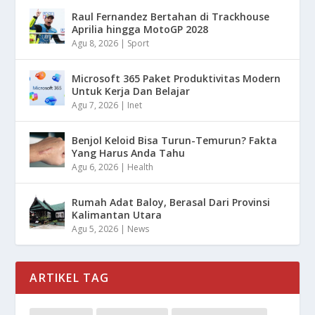
Raul Fernandez Bertahan di Trackhouse
Aprilia hingga MotoGP 2028
Agu 8, 2026
|
Sport
Microsoft 365 Paket Produktivitas Modern
Untuk Kerja Dan Belajar
Agu 7, 2026
|
Inet
Benjol Keloid Bisa Turun-Temurun? Fakta
Yang Harus Anda Tahu
Agu 6, 2026
|
Health
Rumah Adat Baloy, Berasal Dari Provinsi
Kalimantan Utara
Agu 5, 2026
|
News
ARTIKEL TAG