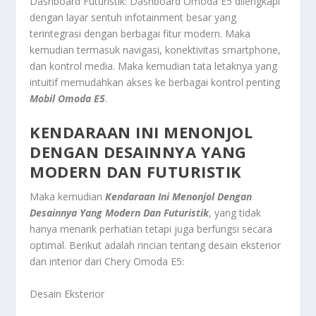
Dashboard Futuristik: Dashboard Omoda E5 dilengkapi
dengan layar sentuh infotainment besar yang
terintegrasi dengan berbagai fitur modern. Maka
kemudian termasuk navigasi, konektivitas smartphone,
dan kontrol media. Maka kemudian tata letaknya yang
intuitif memudahkan akses ke berbagai kontrol penting
Mobil Omoda E5
.
KENDARAAN INI MENONJOL
DENGAN DESAINNYA YANG
MODERN DAN FUTURISTIK
Maka kemudian
Kendaraan Ini Menonjol Dengan
Desainnya Yang Modern Dan Futuristik
, yang tidak
hanya menarik perhatian tetapi juga berfungsi secara
optimal. Berikut adalah rincian tentang desain eksterior
dan interior dari Chery Omoda E5:
Desain Eksterior