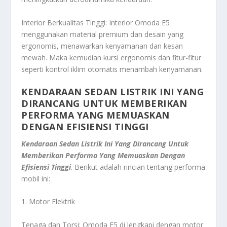
Interior Berkualitas Tinggi: Interior Omoda E5
menggunakan material premium dan desain yang
ergonomis, menawarkan kenyamanan dan kesan
mewah. Maka kemudian kursi ergonomis dan fitur-fitur
seperti kontrol iklim otomatis menambah kenyamanan.
KENDARAAN SEDAN LISTRIK INI YANG
DIRANCANG UNTUK MEMBERIKAN
PERFORMA YANG MEMUASKAN
DENGAN EFISIENSI TINGGI
Kendaraan Sedan Listrik Ini Yang Dirancang Untuk
Memberikan Performa Yang Memuaskan Dengan
Efisiensi Tinggi
. Berikut adalah rincian tentang performa
mobil ini:
1. Motor Elektrik
Tenaga dan Torsi: Omoda E5 di lengkapi dengan motor