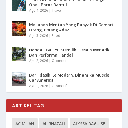
Opak Baros Bantul
Agu 4, 2026
|
Travel
Makanan Mentah Yang Banyak Di Gemari
Orang, Emang Ada?
Agu 3, 2026
|
Food
Honda CGX 150 Memiliki Desain Menarik
Dan Performa Handal
Agu 2, 2026
|
Otomotif
Dari Klasik Ke Modern, Dinamika Muscle
Car Amerika
Agu 1, 2026
|
Otomotif
ARTIKEL TAG
AC MILAN
AL GHAZALI
ALYSSA DAGUISE