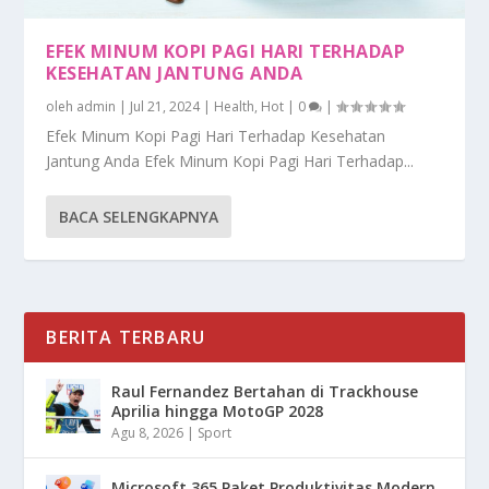
EFEK MINUM KOPI PAGI HARI TERHADAP
KESEHATAN JANTUNG ANDA
oleh
admin
|
Jul 21, 2024
|
Health
,
Hot
|
0
|
Efek Minum Kopi Pagi Hari Terhadap Kesehatan
Jantung Anda Efek Minum Kopi Pagi Hari Terhadap...
BACA SELENGKAPNYA
BERITA TERBARU
Raul Fernandez Bertahan di Trackhouse
Aprilia hingga MotoGP 2028
Agu 8, 2026
|
Sport
Microsoft 365 Paket Produktivitas Modern