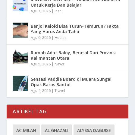
Untuk Kerja Dan Belajar
Agu 7, 2026
|
Inet
Benjol Keloid Bisa Turun-Temurun? Fakta
Yang Harus Anda Tahu
Agu 6, 2026
|
Health
Rumah Adat Baloy, Berasal Dari Provinsi
Kalimantan Utara
Agu 5, 2026
|
News
Sensasi Paddle Board di Muara Sungai
Opak Baros Bantul
Agu 4, 2026
|
Travel
ARTIKEL TAG
AC MILAN
AL GHAZALI
ALYSSA DAGUISE