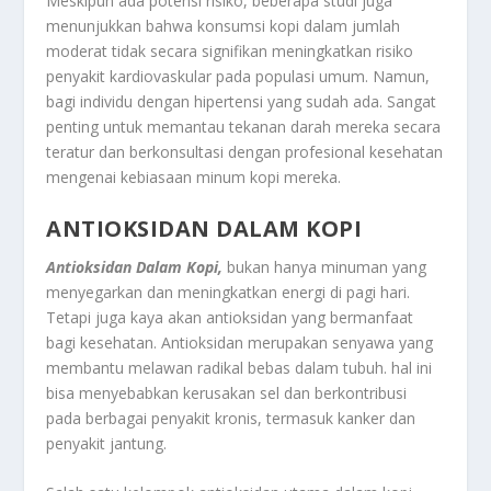
Meskipun ada potensi risiko, beberapa studi juga
menunjukkan bahwa konsumsi kopi dalam jumlah
moderat tidak secara signifikan meningkatkan risiko
penyakit kardiovaskular pada populasi umum. Namun,
bagi individu dengan hipertensi yang sudah ada. Sangat
penting untuk memantau tekanan darah mereka secara
teratur dan berkonsultasi dengan profesional kesehatan
mengenai kebiasaan minum kopi mereka.
ANTIOKSIDAN DALAM KOPI
Antioksidan Dalam Kopi,
bukan hanya minuman yang
menyegarkan dan meningkatkan energi di pagi hari.
Tetapi juga kaya akan antioksidan yang bermanfaat
bagi kesehatan. Antioksidan merupakan senyawa yang
membantu melawan radikal bebas dalam tubuh. hal ini
bisa menyebabkan kerusakan sel dan berkontribusi
pada berbagai penyakit kronis, termasuk kanker dan
penyakit jantung.