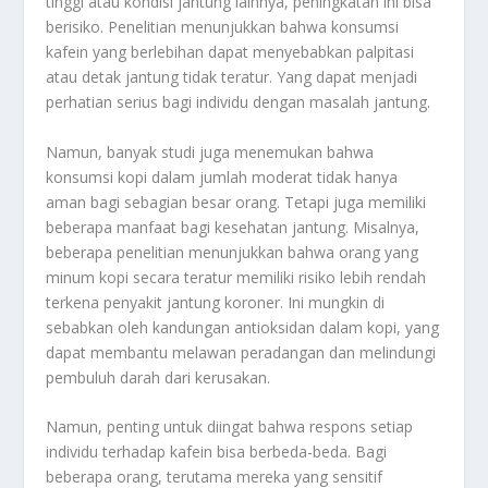
tinggi atau kondisi jantung lainnya, peningkatan ini bisa
berisiko. Penelitian menunjukkan bahwa konsumsi
kafein yang berlebihan dapat menyebabkan palpitasi
atau detak jantung tidak teratur. Yang dapat menjadi
perhatian serius bagi individu dengan masalah jantung.
Namun, banyak studi juga menemukan bahwa
konsumsi kopi dalam jumlah moderat tidak hanya
aman bagi sebagian besar orang. Tetapi juga memiliki
beberapa manfaat bagi kesehatan jantung. Misalnya,
beberapa penelitian menunjukkan bahwa orang yang
minum kopi secara teratur memiliki risiko lebih rendah
terkena penyakit jantung koroner. Ini mungkin di
sebabkan oleh kandungan antioksidan dalam kopi, yang
dapat membantu melawan peradangan dan melindungi
pembuluh darah dari kerusakan.
Namun, penting untuk diingat bahwa respons setiap
individu terhadap kafein bisa berbeda-beda. Bagi
beberapa orang, terutama mereka yang sensitif