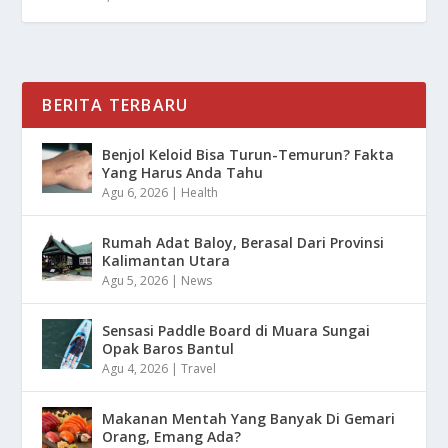
BERITA TERBARU
Benjol Keloid Bisa Turun-Temurun? Fakta
Yang Harus Anda Tahu
Agu 6, 2026
|
Health
Rumah Adat Baloy, Berasal Dari Provinsi
Kalimantan Utara
Agu 5, 2026
|
News
Sensasi Paddle Board di Muara Sungai
Opak Baros Bantul
Agu 4, 2026
|
Travel
Makanan Mentah Yang Banyak Di Gemari
Orang, Emang Ada?