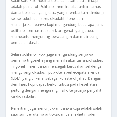
Salah satu kelompok antioksidan utama dalam kopi
adalah polifenol. Polifenol memiliki sifat anti-inflamasi
dan antioksidan yang kuat, yang membantu melindungi
sel-sel tubuh dari stres oksidatif. Penelitian
menunjukkan bahwa kopi mengandung beberapa jenis
polifenol, termasuk asam klorogenat, yang dapat
membantu mengurangi peradangan dan melindungi
pembuluh darah.
Selain polifenol, kopi juga mengandung senyawa
bernama trigonelin yang memiliki aktivitas antioksidan.
Trigonelin membantu mencegah kerusakan sel dengan
mengurangi oksidasi lipoprotein berkecepatan rendah
(LDL), yang di kenal sebagai kolesterol jahat. Dengan
demikian, kopi dapat berkontribusi pada kesehatan
jantung dengan mengurangi risiko terjadinya penyakit
kardiovaskular.
Penelitian juga menunjukkan bahwa kopi adalah salah
satu sumber utama antioksidan dalam diet modern.