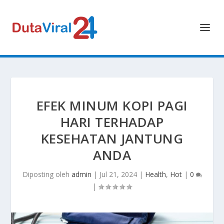
EFEK MINUM KOPI PAGI
HARI TERHADAP
KESEHATAN JANTUNG
ANDA
Diposting oleh
admin
|
Jul 21, 2024
|
Health
,
Hot
|
0
|