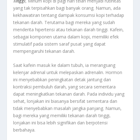
Tinggi
, Minum kopi di pagi hari telah menjadi rutinitas
yang tak terpisahkan bagi banyak orang. Namun, ada
kekhawatiran tentang dampak konsumsi kopi terhadap
tekanan darah. Terutama bagi mereka yang sudah
menderita hipertensi atau tekanan darah tinggi. Kafein,
sebagai komponen utama dalam kopi, memiliki efek
stimulatif pada sistem saraf pusat yang dapat
mempengaruhi tekanan darah.
Saat kafein masuk ke dalam tubuh, ia merangsang
kelenjar adrenal untuk melepaskan adrenalin. Hormon
ini menyebabkan peningkatan detak jantung dan
kontraksi pembuluh darah, yang secara sementara
dapat meningkatkan tekanan darah. Pada individu yang
sehat, lonjakan ini biasanya bersifat sementara dan
tidak menyebabkan masalah jangka panjang. Namun,
bagi mereka yang memiliki tekanan darah tinggi,
lonjakan ini bisa lebih signifikan dan berpotensi
berbahaya.