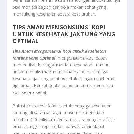
wajar sambil memanfaatkan kandungan antioksidannya
bisa menjadi bagian dari pola makan sehat yang
mendukung kesehatan secara keseluruhan.
TIPS AMAN MENGONSUMSI KOPI
UNTUK KESEHATAN JANTUNG YANG
OPTIMAL
Tips Aman Mengonsumsi Kopi untuk Kesehatan
Jantung yang Optimal
, mengonsumsi kopi dapat
memberikan berbagai manfaat kesehatan, namun
untuk memaksimalkan manfaatnya dan menjaga
kesehatan jantung, penting untuk mengikuti beberapa
tips aman. Berikut adalah panduan untuk menikmati
kopi secara sehat.
Batasi Konsumsi Kafein: Untuk menjaga kesehatan
jantung, di sarankan agar konsumsi kafein tidak
melebihi 400 miligram per hari, setara dengan sekitar
empat cangkir kopi. Terlalu banyak kafein dapat
menyebabkan peningkatan tekanan darah dan