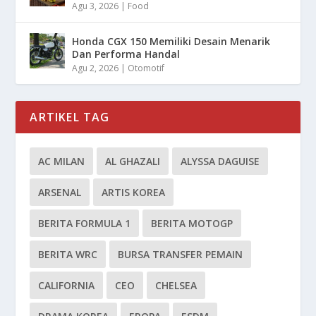
Agu 3, 2026
|
Food
Honda CGX 150 Memiliki Desain Menarik
Dan Performa Handal
Agu 2, 2026
|
Otomotif
ARTIKEL TAG
AC MILAN
AL GHAZALI
ALYSSA DAGUISE
ARSENAL
ARTIS KOREA
BERITA FORMULA 1
BERITA MOTOGP
BERITA WRC
BURSA TRANSFER PEMAIN
CALIFORNIA
CEO
CHELSEA