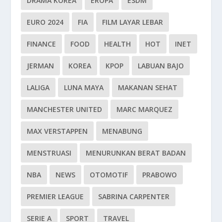
DRAMA KOREA
EROPA
ESDM
EURO 2024
FIA
FILM LAYAR LEBAR
FINANCE
FOOD
HEALTH
HOT
INET
JERMAN
KOREA
KPOP
LABUAN BAJO
LALIGA
LUNA MAYA
MAKANAN SEHAT
MANCHESTER UNITED
MARC MARQUEZ
MAX VERSTAPPEN
MENABUNG
MENSTRUASI
MENURUNKAN BERAT BADAN
NBA
NEWS
OTOMOTIF
PRABOWO
PREMIER LEAGUE
SABRINA CARPENTER
SERIE A
SPORT
TRAVEL