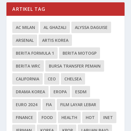
ARTIKEL TAG
AC MILAN
AL GHAZALI
ALYSSA DAGUISE
ARSENAL
ARTIS KOREA
BERITA FORMULA 1
BERITA MOTOGP
BERITA WRC
BURSA TRANSFER PEMAIN
CALIFORNIA
CEO
CHELSEA
DRAMA KOREA
EROPA
ESDM
EURO 2024
FIA
FILM LAYAR LEBAR
FINANCE
FOOD
HEALTH
HOT
INET
JERMAN
KOREA
KPOP
LABUAN BAJO