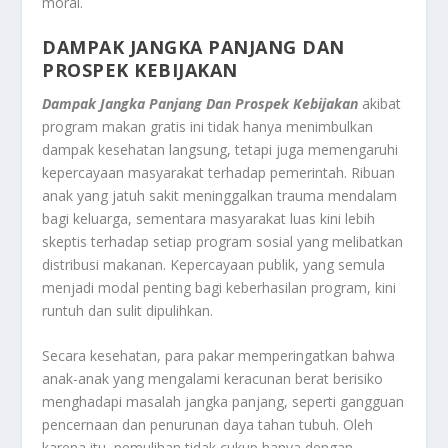
moral.
DAMPAK JANGKA PANJANG DAN
PROSPEK KEBIJAKAN
Dampak Jangka Panjang Dan Prospek Kebijakan
akibat
program makan gratis ini tidak hanya menimbulkan
dampak kesehatan langsung, tetapi juga memengaruhi
kepercayaan masyarakat terhadap pemerintah. Ribuan
anak yang jatuh sakit meninggalkan trauma mendalam
bagi keluarga, sementara masyarakat luas kini lebih
skeptis terhadap setiap program sosial yang melibatkan
distribusi makanan. Kepercayaan publik, yang semula
menjadi modal penting bagi keberhasilan program, kini
runtuh dan sulit dipulihkan.
Secara kesehatan, para pakar memperingatkan bahwa
anak-anak yang mengalami keracunan berat berisiko
menghadapi masalah jangka panjang, seperti gangguan
pencernaan dan penurunan daya tahan tubuh. Oleh
karena itu, pemulihan tidak cukup hanya dengan