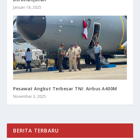
Januari 18, 2025
Pesawat Angkut Terbesar TNI: Airbus A400M
November 3, 2025
BERITA TERBARU