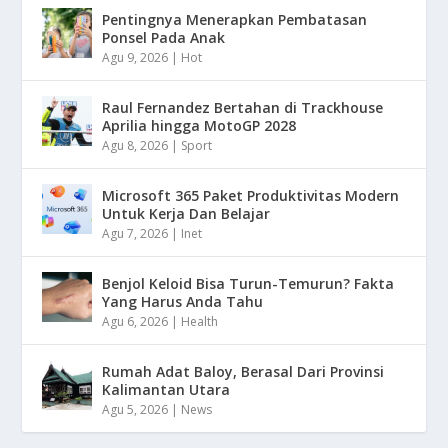
Pentingnya Menerapkan Pembatasan
Ponsel Pada Anak
Agu 9, 2026
|
Hot
Raul Fernandez Bertahan di Trackhouse
Aprilia hingga MotoGP 2028
Agu 8, 2026
|
Sport
Microsoft 365 Paket Produktivitas Modern
Untuk Kerja Dan Belajar
Agu 7, 2026
|
Inet
Benjol Keloid Bisa Turun-Temurun? Fakta
Yang Harus Anda Tahu
Agu 6, 2026
|
Health
Rumah Adat Baloy, Berasal Dari Provinsi
Kalimantan Utara
Agu 5, 2026
|
News