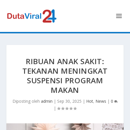
RIBUAN ANAK SAKIT:
TEKANAN MENINGKAT
SUSPENSI PROGRAM
MAKAN
Diposting oleh
admin
|
Sep 30, 2025
|
Hot
,
News
|
0
|