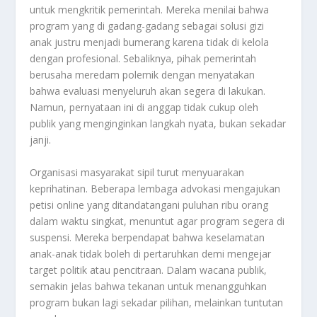
untuk mengkritik pemerintah. Mereka menilai bahwa
program yang di gadang-gadang sebagai solusi gizi
anak justru menjadi bumerang karena tidak di kelola
dengan profesional. Sebaliknya, pihak pemerintah
berusaha meredam polemik dengan menyatakan
bahwa evaluasi menyeluruh akan segera di lakukan.
Namun, pernyataan ini di anggap tidak cukup oleh
publik yang menginginkan langkah nyata, bukan sekadar
janji.
Organisasi masyarakat sipil turut menyuarakan
keprihatinan. Beberapa lembaga advokasi mengajukan
petisi online yang ditandatangani puluhan ribu orang
dalam waktu singkat, menuntut agar program segera di
suspensi. Mereka berpendapat bahwa keselamatan
anak-anak tidak boleh di pertaruhkan demi mengejar
target politik atau pencitraan. Dalam wacana publik,
semakin jelas bahwa tekanan untuk menangguhkan
program bukan lagi sekadar pilihan, melainkan tuntutan