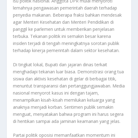
isu politik nasional. Anggota DPR mulai menyoroti
lemahnya pengawasan pemerintah daerah terhadap
penyedia makanan. Beberapa fraksi bahkan mendesak
agar Menteri Kesehatan dan Menteri Pendidikan di
panggil ke parlemen untuk memberikan penjelasan
terbuka. Tekanan politik ini semakin besar karena
insiden terjadi di tengah meningkatnya sorotan publik
terhadap kinerja pemerintah dalam sektor kesehatan.
Di tingkat lokal, Bupati dan jajaran dinas terkait
menghadapi tekanan luar biasa. Demonstrasi orang tua
siswa dan aktivis kesehatan di gelar di berbagai titik,
menuntut transparansi dan pertanggungjawaban. Media
nasional menyorot kasus ini dengan tajam,
menampilkan kisah-kisah memilukan keluarga yang
anaknya menjadi korban. Sentimen publik semakin
menguat, menyatakan bahwa program ini harus segera
di hentikan sampai ada jaminan keamanan yang jelas.
Partai politik oposisi memanfaatkan momentum ini