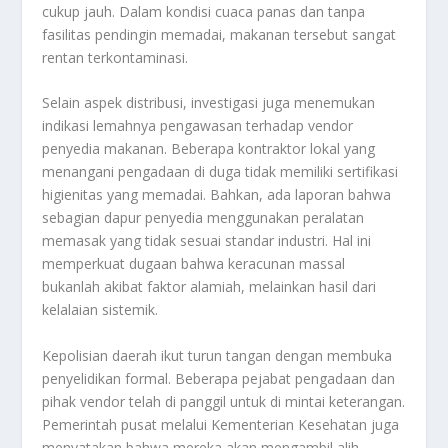
cukup jauh. Dalam kondisi cuaca panas dan tanpa
fasilitas pendingin memadai, makanan tersebut sangat
rentan terkontaminasi.
Selain aspek distribusi, investigasi juga menemukan
indikasi lemahnya pengawasan terhadap vendor
penyedia makanan. Beberapa kontraktor lokal yang
menangani pengadaan di duga tidak memiliki sertifikasi
higienitas yang memadai. Bahkan, ada laporan bahwa
sebagian dapur penyedia menggunakan peralatan
memasak yang tidak sesuai standar industri. Hal ini
memperkuat dugaan bahwa keracunan massal
bukanlah akibat faktor alamiah, melainkan hasil dari
kelalaian sistemik.
Kepolisian daerah ikut turun tangan dengan membuka
penyelidikan formal. Beberapa pejabat pengadaan dan
pihak vendor telah di panggil untuk di mintai keterangan.
Pemerintah pusat melalui Kementerian Kesehatan juga
menyatakan bahwa mereka akan mengambil alih