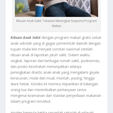
Ribuan Anak Sakit: Tekanan Meningkat Suspensi Program
Makan
Ribuan Anak Sakit
dengan program makan gratis untuk
anak sekolah yang di gagas pemerintah daerah dengan
tujuan mulia kini menjadi sorotan nasional setelah
ribuan anak di laporkan jatuh sakit. Dalam waktu
singkat, laporan dari berbagai rumah sakit, puskesmas,
dan posko kesehatan menunjukkan adanya
peningkatan drastis anak-anak yang mengalami gejala
keracunan, mulai dari mual, muntah, pusing, hingga
diare hebat. Kondisi ini memicu kepanikan di kalangan
orang tua dan menimbulkan pertanyaan serius
mengenai keamanan dan standar penyediaan makanan
dalam program tersebut.
Insiden bermula ketika sejumlah sekolah di wilayah