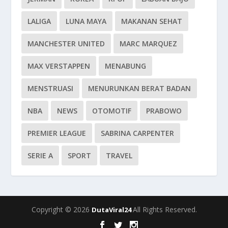
LALIGA
LUNA MAYA
MAKANAN SEHAT
MANCHESTER UNITED
MARC MARQUEZ
MAX VERSTAPPEN
MENABUNG
MENSTRUASI
MENURUNKAN BERAT BADAN
NBA
NEWS
OTOMOTIF
PRABOWO
PREMIER LEAGUE
SABRINA CARPENTER
SERIE A
SPORT
TRAVEL
Copyright © 2026
All Rights Reserved.
DutaViral24