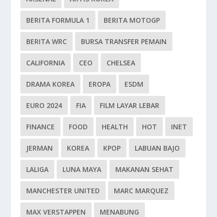
BERITA FORMULA 1
BERITA MOTOGP
BERITA WRC
BURSA TRANSFER PEMAIN
CALIFORNIA
CEO
CHELSEA
DRAMA KOREA
EROPA
ESDM
EURO 2024
FIA
FILM LAYAR LEBAR
FINANCE
FOOD
HEALTH
HOT
INET
JERMAN
KOREA
KPOP
LABUAN BAJO
LALIGA
LUNA MAYA
MAKANAN SEHAT
MANCHESTER UNITED
MARC MARQUEZ
MAX VERSTAPPEN
MENABUNG