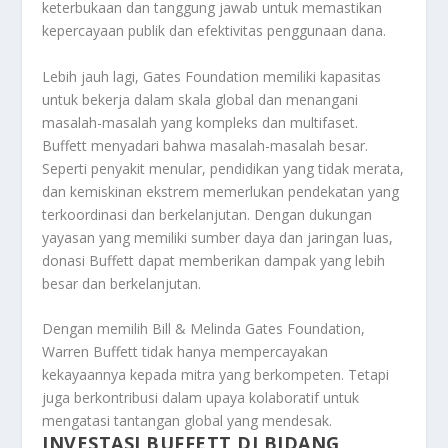
keterbukaan dan tanggung jawab untuk memastikan
kepercayaan publik dan efektivitas penggunaan dana.
Lebih jauh lagi, Gates Foundation memiliki kapasitas
untuk bekerja dalam skala global dan menangani
masalah-masalah yang kompleks dan multifaset.
Buffett menyadari bahwa masalah-masalah besar.
Seperti penyakit menular, pendidikan yang tidak merata,
dan kemiskinan ekstrem memerlukan pendekatan yang
terkoordinasi dan berkelanjutan. Dengan dukungan
yayasan yang memiliki sumber daya dan jaringan luas,
donasi Buffett dapat memberikan dampak yang lebih
besar dan berkelanjutan.
Dengan memilih Bill & Melinda Gates Foundation,
Warren Buffett tidak hanya mempercayakan
kekayaannya kepada mitra yang berkompeten. Tetapi
juga berkontribusi dalam upaya kolaboratif untuk
mengatasi tantangan global yang mendesak.
INVESTASI BUFFETT DI BIDANG