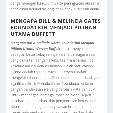
pengembangan kurikulum. Serta peningkatan akses ke
pendidikan berkualitas bagi anak-anak di seluruh dunia.
MENGAPA BILL & MELINDA GATES
FOUNDATION MENJADI PILIHAN
UTAMA BUFFETT
Mengapa Bill & Melinda Gates Foundation Menjadi
Pilihan Utama Warren Buffett
untuk menyalurkan
sebagian besar kekayaannya karena berbagai alasan
yang berkaitan dengan efektivitas, transparansi, dan
keselarasan visi dalam filantropi. Salah satu alasan
utama adalah reputasi yayasan tersebut dalam
mengelola dana secara efisien dan mencapai hasil yang
signifikan. Bill & Melinda Gates Foundation di kenal
dengan pendekatannya yang berbasis data dan bukti.
Untuk menangani berbagai masalah global seperti
kesehatan, pendidikan, dan pengentasan kemiskinan.
Keahlian dan pengalaman yayasan ini dalam
mengimplementasikan program-program berskala