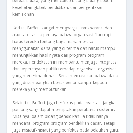
berbasis data, yang mencakup bidang-bidang seperti
kesehatan global, pendidikan, dan pengentasan
kemiskinan.
Kedua, Buffett sangat menghargai transparansi dan
akuntabilitas. Ia percaya bahwa organisasi filantropi
harus terbuka tentang bagaimana mereka
menggunakan dana yang di terima dan harus mampu
menunjukkan hasil nyata dari program-program
mereka. Pendekatan ini membantu menjaga integritas
dan kepercayaan publik terhadap organisasi-organisasi
yang menerima donasi. Serta memastikan bahwa dana
yang di sumbangkan benar-benar sampai kepada
mereka yang membutuhkan.
Selain itu, Buffett juga berfokus pada investasi jangka
panjang yang dapat menciptakan perubahan sistemik.
Misalnya, dalam bidang pendidikan, ia tidak hanya
mendanai program-program pendidikan dasar. Tetapi
juga inisiatif-inisiatif yang berfokus pada pelatihan guru,