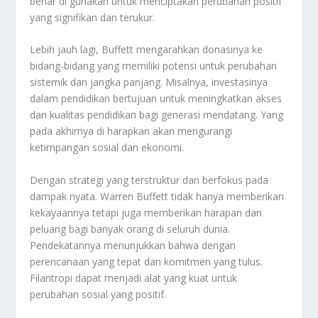
benar di gunakan untuk menciptakan perubahan positif
yang signifikan dan terukur.
Lebih jauh lagi, Buffett mengarahkan donasinya ke
bidang-bidang yang memiliki potensi untuk perubahan
sistemik dan jangka panjang. Misalnya, investasinya
dalam pendidikan bertujuan untuk meningkatkan akses
dan kualitas pendidikan bagi generasi mendatang. Yang
pada akhirnya di harapkan akan mengurangi
ketimpangan sosial dan ekonomi.
Dengan strategi yang terstruktur dan berfokus pada
dampak nyata. Warren Buffett tidak hanya memberikan
kekayaannya tetapi juga memberikan harapan dan
peluang bagi banyak orang di seluruh dunia.
Pendekatannya menunjukkan bahwa dengan
perencanaan yang tepat dan komitmen yang tulus.
Filantropi dapat menjadi alat yang kuat untuk
perubahan sosial yang positif.