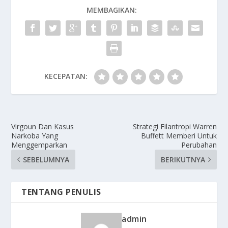
MEMBAGIKAN:
KECEPATAN:
Virgoun Dan Kasus
Strategi Filantropi Warren
Narkoba Yang
Buffett Memberi Untuk
Menggemparkan
Perubahan
SEBELUMNYA
BERIKUTNYA
TENTANG PENULIS
admin