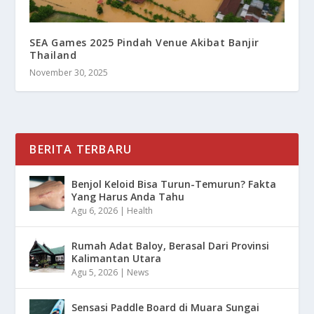
SEA Games 2025 Pindah Venue Akibat Banjir
Thailand
November 30, 2025
BERITA TERBARU
Benjol Keloid Bisa Turun-Temurun? Fakta
Yang Harus Anda Tahu
Agu 6, 2026
|
Health
Rumah Adat Baloy, Berasal Dari Provinsi
Kalimantan Utara
Agu 5, 2026
|
News
Sensasi Paddle Board di Muara Sungai