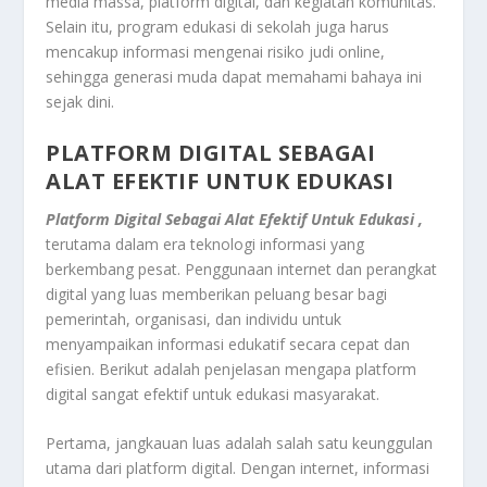
media massa, platform digital, dan kegiatan komunitas.
Selain itu, program edukasi di sekolah juga harus
mencakup informasi mengenai risiko judi online,
sehingga generasi muda dapat memahami bahaya ini
sejak dini.
PLATFORM DIGITAL SEBAGAI
ALAT EFEKTIF UNTUK EDUKASI
Platform Digital Sebagai Alat Efektif Untuk Edukasi ,
terutama dalam era teknologi informasi yang
berkembang pesat. Penggunaan internet dan perangkat
digital yang luas memberikan peluang besar bagi
pemerintah, organisasi, dan individu untuk
menyampaikan informasi edukatif secara cepat dan
efisien. Berikut adalah penjelasan mengapa platform
digital sangat efektif untuk edukasi masyarakat.
Pertama, jangkauan luas adalah salah satu keunggulan
utama dari platform digital. Dengan internet, informasi