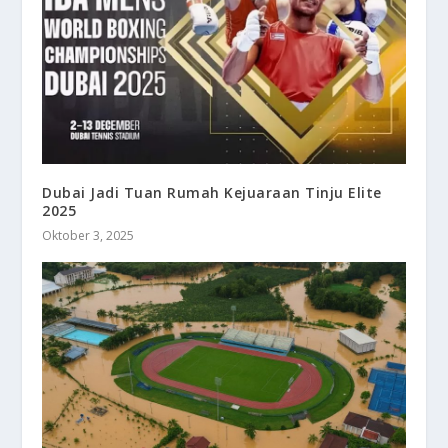
Dubai Jadi Tuan Rumah Kejuaraan Tinju Elite
2025
Oktober 3, 2025