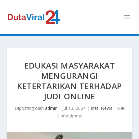
EDUKASI MASYARAKAT
MENGURANGI
KETERTARIKAN TERHADAP
JUDI ONLINE
Diposting oleh
admin
|
Jul 13, 2024
|
Inet
,
News
|
0
|