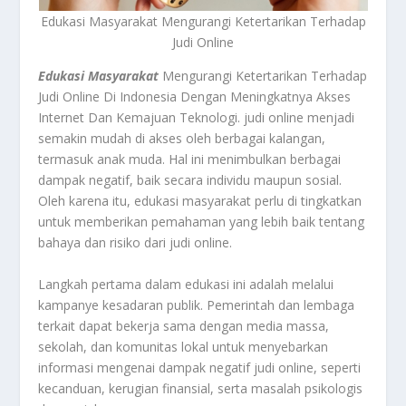
Edukasi Masyarakat Mengurangi Ketertarikan Terhadap
Judi Online
Edukasi Masyarakat
Mengurangi Ketertarikan Terhadap
Judi Online Di Indonesia Dengan Meningkatnya Akses
Internet Dan Kemajuan Teknologi. judi online menjadi
semakin mudah di akses oleh berbagai kalangan,
termasuk anak muda. Hal ini menimbulkan berbagai
dampak negatif, baik secara individu maupun sosial.
Oleh karena itu, edukasi masyarakat perlu di tingkatkan
untuk memberikan pemahaman yang lebih baik tentang
bahaya dan risiko dari judi online.
Langkah pertama dalam edukasi ini adalah melalui
kampanye kesadaran publik. Pemerintah dan lembaga
terkait dapat bekerja sama dengan media massa,
sekolah, dan komunitas lokal untuk menyebarkan
informasi mengenai dampak negatif judi online, seperti
kecanduan, kerugian finansial, serta masalah psikologis