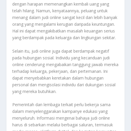
dengan harapan memenangkan kembali uang yang
telah hilang. Namun, kenyataannya, peluang untuk
menang dalam judi online sangat kecil dan lebih banyak
orang yang mengalami kerugian daripada keuntungan.
Hal ini dapat mengakibatkan masalah keuangan serius
yang berdampak pada keluarga dan lingkungan sekitar.
Selain itu, judi online juga dapat berdampak negatif
pada hubungan sosial. Individu yang kecanduan judi
online cenderung mengabaikan tanggung jawab mereka
terhadap keluarga, pekerjaan, dan pertemanan. Ini
dapat menyebabkan keretakan dalam hubungan
personal dan mengisolasi individu dari dukungan sosial
yang mereka butuhkan.
Pemerintah dan lembaga terkait perlu bekerja sama
dalam menyelenggarakan kampanye edukasi yang
menyeluruh. Informasi mengenai bahaya judi online
harus di sebarkan melalui berbagai saluran, termasuk