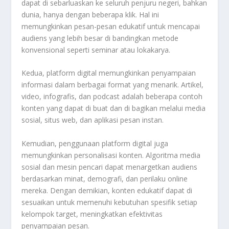
dapat di sebarluaskan ke seluruh penjuru negeri, bahkan
dunia, hanya dengan beberapa klik. Hal ini
memungkinkan pesan-pesan edukatif untuk mencapai
audiens yang lebih besar di bandingkan metode
konvensional seperti seminar atau lokakarya.
Kedua, platform digital memungkinkan penyampaian
informasi dalam berbagai format yang menarik. Artikel,
video, infografis, dan podcast adalah beberapa contoh
konten yang dapat di buat dan di bagikan melalui media
sosial, situs web, dan aplikasi pesan instan.
Kemudian, penggunaan platform digital juga
memungkinkan personalisasi konten. Algoritma media
sosial dan mesin pencari dapat menargetkan audiens
berdasarkan minat, demografi, dan perilaku online
mereka. Dengan demikian, konten edukatif dapat di
sesuaikan untuk memenuhi kebutuhan spesifik setiap
kelompok target, meningkatkan efektivitas
penyampaian pesan.