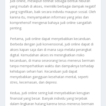
Judi online, meskipun terlihat sebagai bentuk hiburan
yang mudah di akses, memiliki berbagai dampak negatif
yang signifikan, baik secara individu maupun sosial. Oleh
karena itu, menyampaikan informasi yang jelas dan
komprehensif mengenai bahaya judi online sangatlah
penting.
Pertama, judi online dapat menyebabkan kecanduan.
Berbeda dengan judi konvensional, judi online dapat di
akses kapan saja dan di mana saja melalui perangkat
digital. Kemudahan akses ini meningkatkan risiko
kecanduan, di mana seseorang terus-menerus bermain
tanpa memperhatikan waktu dan dampaknya terhadap
kehidupan sehari-hari. Kecanduan judi dapat
menyebabkan gangguan kesehatan mental, seperti
stres, kecemasan, dan depresi.
Kedua, judi online sering kali menyebabkan kerugian
finansial yang besar. Banyak individu yang terjebak
dalam lingkaran hutang karena terus-menerus bermain