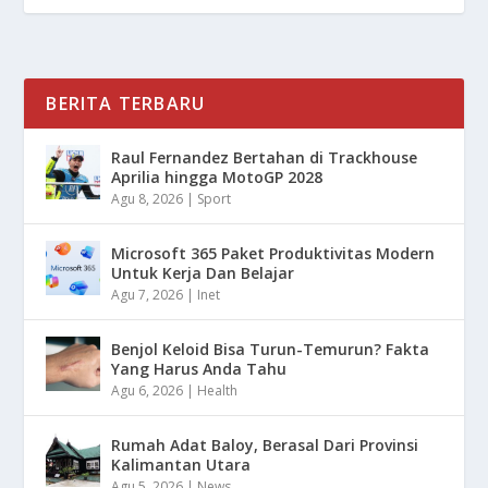
BERITA TERBARU
Raul Fernandez Bertahan di Trackhouse
Aprilia hingga MotoGP 2028
Agu 8, 2026
|
Sport
Microsoft 365 Paket Produktivitas Modern
Untuk Kerja Dan Belajar
Agu 7, 2026
|
Inet
Benjol Keloid Bisa Turun-Temurun? Fakta
Yang Harus Anda Tahu
Agu 6, 2026
|
Health
Rumah Adat Baloy, Berasal Dari Provinsi
Kalimantan Utara
Agu 5, 2026
|
News