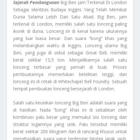
Sejarah Pembangunan
Big Ben Jam Terkenal Di London
Sebagai Identitas Budaya Inggris Yang Telah Memikat
Dunia Selama Lebih Dari Satu Abad. Big Ben, jam
terkenal di London, memiliki salah satu lonceng paling
ikonik di dunia. Lonceng ini di kenal karena ukurannya
yang luar biasa besar. Dan suara “bong” khas yang
melambangkan waktu di Inggris. Lonceng utama Big
Ben, yang juga di sebut sebagai Great Bell, memiliki
berat sekitar 13,5 ton. Menjadikannya salah satu
lonceng terbesar yang pernah di buat. Proses
pembuatannya memerlukan ketelitian tinggi, dan
lonceng ini di cetak di Whitechapel Bell Foundry. Sebuah
tempat pembuatan lonceng bersejarah di London.
Salah satu keunikan lonceng Big Ben adalah suara yang
di hasilkan. Nada “bong” khas ini di sebabkan oleh
kombinasi palu besar yang memukul sisi lonceng dan
struktur logamnya yang unik. Palu tersebut memiliki
berat sekitar 200 kilogram dan di rancang khusus untuk
menghasilkan suara yang terdengar hingga jarak jauh.