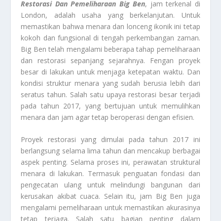
Restorasi Dan Pemeliharaan Big Ben
, jam terkenal di
London, adalah usaha yang berkelanjutan. Untuk
memastikan bahwa menara dan lonceng ikonik ini tetap
kokoh dan fungsional di tengah perkembangan zaman.
Big Ben telah mengalami beberapa tahap pemeliharaan
dan restorasi sepanjang sejarahnya. Fengan proyek
besar di lakukan untuk menjaga ketepatan waktu. Dan
kondisi struktur menara yang sudah berusia lebih dari
seratus tahun. Salah satu upaya restorasi besar terjadi
pada tahun 2017, yang bertujuan untuk memulihkan
menara dan jam agar tetap beroperasi dengan efisien.
Proyek restorasi yang dimulai pada tahun 2017 ini
berlangsung selama lima tahun dan mencakup berbagai
aspek penting. Selama proses ini, perawatan struktural
menara di lakukan. Termasuk penguatan fondasi dan
pengecatan ulang untuk melindungi bangunan dari
kerusakan akibat cuaca. Selain itu, jam Big Ben juga
mengalami pemeliharaan untuk memastikan akurasinya
tetap terjaga. Salah satu bagian penting dalam