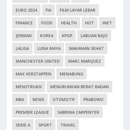
EURO 2024
FIA
FILM LAYAR LEBAR
FINANCE
FOOD
HEALTH
HOT
INET
JERMAN
KOREA
KPOP
LABUAN BAJO
LALIGA
LUNA MAYA
MAKANAN SEHAT
MANCHESTER UNITED
MARC MARQUEZ
MAX VERSTAPPEN
MENABUNG
MENSTRUASI
MENURUNKAN BERAT BADAN
NBA
NEWS
OTOMOTIF
PRABOWO
PREMIER LEAGUE
SABRINA CARPENTER
SERIE A
SPORT
TRAVEL