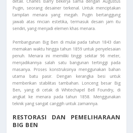
detail. Charles Barry bekerja sama dengan Augustus
Pugin, seorang desainer terkenal. Untuk menciptakan
tampilan menara yang megah. Pugin bertanggung
jawab atas rincian estetika, termasuk desain jam itu
sendiri, yang menjadi elemen khas menara.
Pembangunan Big Ben di mulai pada tahun 1843 dan
memakan waktu hingga tahun 1859 untuk penyelesaian
penuh. Menara ini memiliki tinggi sekitar 96 meter,
menjadikannya salah satu bangunan tertinggi pada
masanya. Proses konstruksinya menggunakan bahan
utama batu pasir. Dengan kerangka besi untuk
memberikan stabilitas tambahan. Lonceng besar Big
Ben, yang di cetak di Whitechapel Bell Foundry, di
angkat ke menara pada tahun 1858. Menggunakan
teknik yang sangat canggih untuk zamannya.
RESTORASI DAN PEMELIHARAAN
BIG BEN