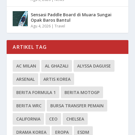
Sensasi Paddle Board di Muara Sungai
Opak Baros Bantul
Agu 4, 2026
|
Travel
ARTIKEL TAG
AC MILAN
AL GHAZALI
ALYSSA DAGUISE
ARSENAL
ARTIS KOREA
BERITA FORMULA 1
BERITA MOTOGP
BERITA WRC
BURSA TRANSFER PEMAIN
CALIFORNIA
CEO
CHELSEA
DRAMA KOREA
EROPA
ESDM