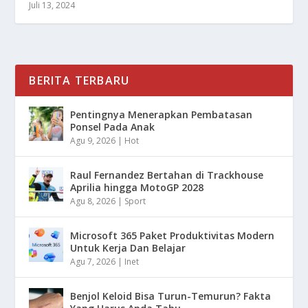
Juli 13, 2024
BERITA TERBARU
Pentingnya Menerapkan Pembatasan
Ponsel Pada Anak
Agu 9, 2026
|
Hot
Raul Fernandez Bertahan di Trackhouse
Aprilia hingga MotoGP 2028
Agu 8, 2026
|
Sport
Microsoft 365 Paket Produktivitas Modern
Untuk Kerja Dan Belajar
Agu 7, 2026
|
Inet
Benjol Keloid Bisa Turun-Temurun? Fakta