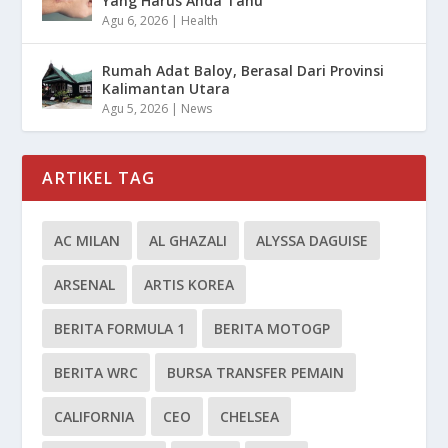
Yang Harus Anda Tahu
Agu 6, 2026
|
Health
Rumah Adat Baloy, Berasal Dari Provinsi
Kalimantan Utara
Agu 5, 2026
|
News
ARTIKEL TAG
AC MILAN
AL GHAZALI
ALYSSA DAGUISE
ARSENAL
ARTIS KOREA
BERITA FORMULA 1
BERITA MOTOGP
BERITA WRC
BURSA TRANSFER PEMAIN
CALIFORNIA
CEO
CHELSEA