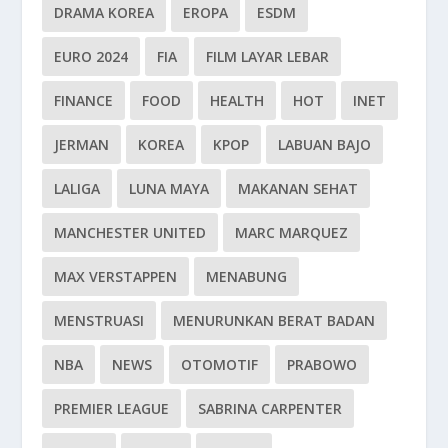
DRAMA KOREA
EROPA
ESDM
EURO 2024
FIA
FILM LAYAR LEBAR
FINANCE
FOOD
HEALTH
HOT
INET
JERMAN
KOREA
KPOP
LABUAN BAJO
LALIGA
LUNA MAYA
MAKANAN SEHAT
MANCHESTER UNITED
MARC MARQUEZ
MAX VERSTAPPEN
MENABUNG
MENSTRUASI
MENURUNKAN BERAT BADAN
NBA
NEWS
OTOMOTIF
PRABOWO
PREMIER LEAGUE
SABRINA CARPENTER