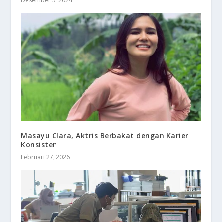
Desember 5, 2024
Masayu Clara, Aktris Berbakat dengan Karier
Konsisten
Februari 27, 2026