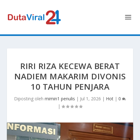
RIRI RIZA KECEWA BERAT
NADIEM MAKARIM DIVONIS
10 TAHUN PENJARA
Diposting oleh
mimin1 penulis
|
Jul 1, 2026
|
Hot
|
0
|