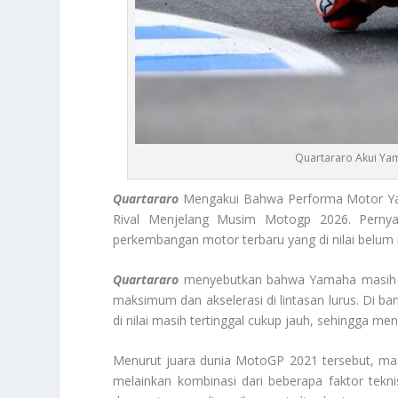
Quartararo Akui Yam
Quartararo
Mengakui Bahwa Performa Motor Y
Rival Menjelang Musim Motogp 2026. Pernyat
perkembangan motor terbaru yang di nilai belum 
Quartararo
menyebutkan bahwa Yamaha masih me
maksimum dan akselerasi di lintasan lurus. Di b
di nilai masih tertinggal cukup jauh, sehingga me
Menurut juara dunia MotoGP 2021 tersebut, mas
melainkan kombinasi dari beberapa faktor teknis