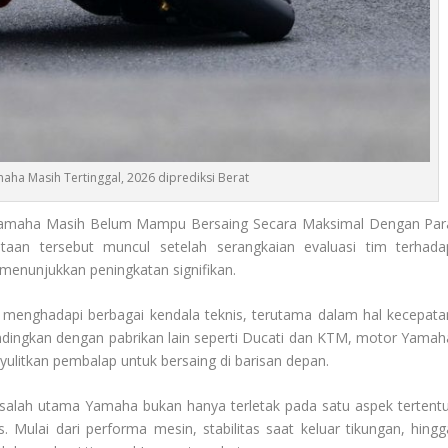
aha Masih Tertinggal, 2026 diprediksi Berat
amaha Masih Belum Mampu Bersaing Secara Maksimal Dengan Par
aan tersebut muncul setelah serangkaian evaluasi tim terhada
menunjukkan peningkatan signifikan.
nghadapi berbagai kendala teknis, terutama dalam hal kecepata
andingkan dengan pabrikan lain seperti Ducati dan KTM, motor Yamah
nyulitkan pembalap untuk bersaing di barisan depan.
alah utama Yamaha bukan hanya terletak pada satu aspek tertentu
. Mulai dari performa mesin, stabilitas saat keluar tikungan, hingg