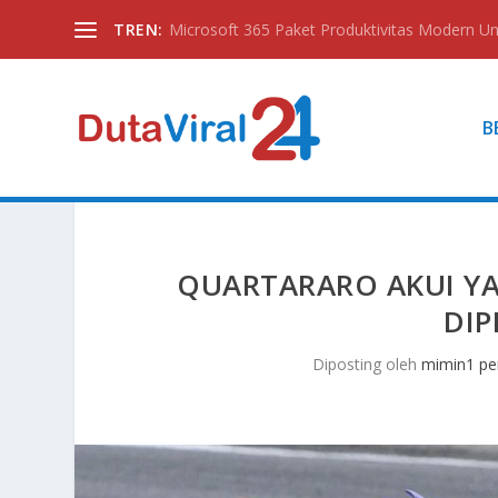
TREN:
Microsoft 365 Paket Produktivitas Modern Unt
B
QUARTARARO AKUI YA
DIP
Diposting oleh
mimin1 pe