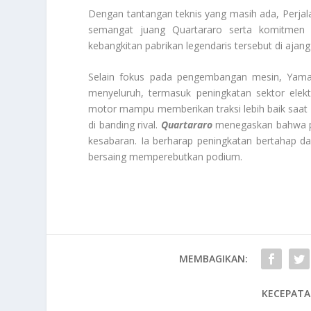
Dengan tantangan teknis yang masih ada, Perj
semangat juang Quartararo serta komitmen
kebangkitan pabrikan legendaris tersebut di ajang
Selain fokus pada pengembangan mesin, Yamah
menyeluruh, termasuk peningkatan sektor elekt
motor mampu memberikan traksi lebih baik saat 
di banding rival.
Quartararo
menegaskan bahwa p
kesabaran. Ia berharap peningkatan bertahap d
bersaing memperebutkan podium.
MEMBAGIKAN:
KECEPATA