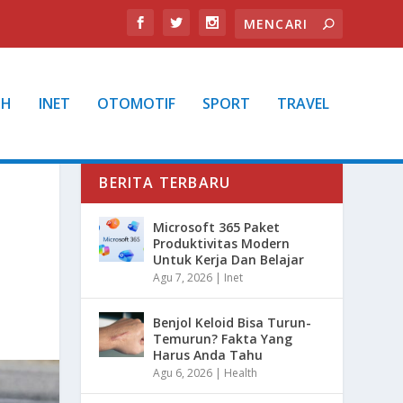
TH
INET
OTOMOTIF
SPORT
TRAVEL
BERITA TERBARU
Microsoft 365 Paket
Produktivitas Modern
Untuk Kerja Dan Belajar
Agu 7, 2026
|
Inet
Benjol Keloid Bisa Turun-
Temurun? Fakta Yang
Harus Anda Tahu
Agu 6, 2026
|
Health