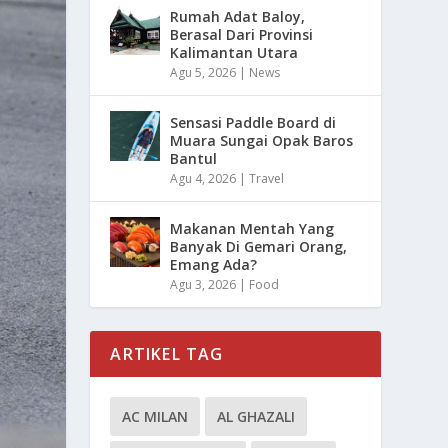
Rumah Adat Baloy,
Berasal Dari Provinsi
Kalimantan Utara
Agu 5, 2026
|
News
Sensasi Paddle Board di
Muara Sungai Opak Baros
Bantul
Agu 4, 2026
|
Travel
Makanan Mentah Yang
Banyak Di Gemari Orang,
Emang Ada?
Agu 3, 2026
|
Food
ARTIKEL TAG
AC MILAN
AL GHAZALI