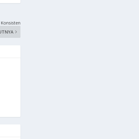
 Konsisten
UTNYA