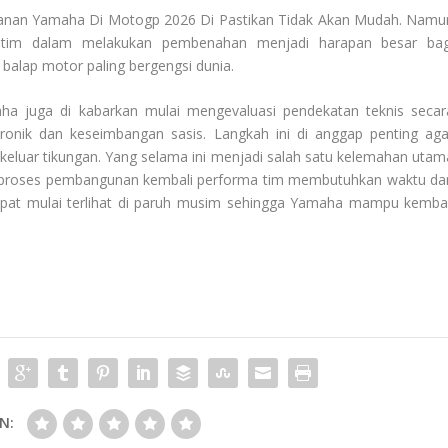
alanan Yamaha Di Motogp 2026 Di Pastikan Tidak Akan Mudah. Namu
 tim dalam melakukan pembenahan menjadi harapan besar bag
 balap motor paling bergengsi dunia.
a juga di kabarkan mulai mengevaluasi pendekatan teknis secar
ronik dan keseimbangan sasis. Langkah ini di anggap penting aga
keluar tikungan. Yang selama ini menjadi salah satu kelemahan utam
roses pembangunan kembali performa tim membutuhkan waktu da
apat mulai terlihat di paruh musim sehingga Yamaha mampu kembal
N: