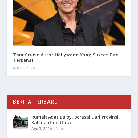
Tom Cruise Aktor Hollywood Yang Sukses Dan
Terkenal
April 1, 2026
BERITA TERBARU
Rumah Adat Baloy, Berasal Dari Provinsi
Kalimantan Utara
Agu 5, 2026
|
News