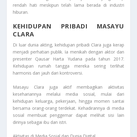
rendah hati meskipun telah lama berada di industri
hiburan.
KEHIDUPAN PRIBADI MASAYU
CLARA
Di luar dunia akting, kehidupan pribadi Clara juga kerap
menjadi perhatian publik. Ia menikah dengan aktor dan
presenter Qausar Harta Yudana pada tahun 2017.
Kehidupan rumah tangga mereka sering terlihat
harmonis dan jauh dari kontroversi.
Masayu Clara juga aktif membagikan aktivitas
kesehariannya melalui media sosial, mulai dari
kehidupan keluarga, pekerjaan, hingga momen santai
bersama orang-orang terdekat. Kehadirannya di media
sosial membuat penggemar dapat melihat sisi lain
dirinya sebagai ibu dan istri.
Aktivitas di Media Sosial dan Dunia Digital