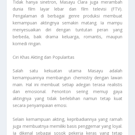
Tidak hanya sinetron, Masayu Clara juga merambah
dunia film layar lebar dan film televisi (FTV).
Pengalaman di berbagai genre produksi membuat
kemampuan aktingnya semakin matang. Ia mampu
menyesuaikan diri dengan tuntutan peran yang
berbeda, baik drama keluarga, romantis, maupun
komedi ringan.
Ciri Khas Akting dan Popularitas
Salah satu kekuatan utama Masayu adalah
kemampuannya membangun chemistry dengan lawan
main. Hal ini membuat setiap adegan terasa realistis
dan emosional. Penonton sering memuji gaya
aktingnya yang tidak berlebihan namun tetap kuat
secara penyampaian emosi.
Selain kemampuan akting, kepribadiannya yang ramah
juga membuatnya memiliki basis penggemar yang loyal.
Ia dikenal sebagai sosok pekerja keras yang tetap