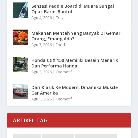
Sensasi Paddle Board di Muara Sungai
Opak Baros Bantul
Agu 4, 2026
|
Travel
Makanan Mentah Yang Banyak Di Gemari
Orang, Emang Ada?
Agu 3, 2026
|
Food
Honda CGX 150 Memiliki Desain Menarik
Dan Performa Handal
Agu 2, 2026
|
Otomotif
Dari Klasik Ke Modern, Dinamika Muscle
Car Amerika
Agu 1, 2026
|
Otomotif
ARTIKEL TAG