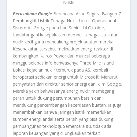
Nuklir
Perusahaan Google
Berencana Akan Segera Bangun 7
Pembangkit Listrik Tenaga Nuklir Untuk Operasional
Sistem AI. Google pada hari Senin, 14 Oktober,
tandatangani kesepakatan membeli tenaga listrik dari
nuklir kecil guna mendukung projek buatan mereka.
Kesepakatan tersebut melibatkan energi reaktor di
kembangkan Kairos Power dan muncul beberapa
minggu selepas info bahwasanya Three Mile Island.
Lokasi kejadian nuklir terburuk pada AS, kembali
beroperasi sediakan energi untuk Microsoft. Menurut
pernyataan dari direktur senior energi dan iklim Google.
Mereka yakin bahwasanya energi nuklir memegang
peran untuk dukung pertumbuhan bersih dan
mendukung perkembangan kecerdasan buatan. Ia juga
menambahkan bahwa jaringan listrik memerlukan
sumber energi andal serta bersih yang bisa dukung
pembangunan teknologi. Sementara itu, tidak ada
laporan keuangan yang di ungkapkan terkait