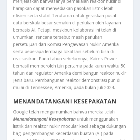
menjelaskan bahwasanya pemakaian reaktor nuklir di
harapkan dapat menyediakan pasokan listrik lebih
efisien serta stabil. Terutama untuk gerakkan pusat
data berskala besar semakin di perlukan oleh layanan
berbasis AI. Tetapi, meskipun kolaborasi ini telah di
umumkan, rencana tersebut masih perlukan
persetujuan dari Komisi Pengawasan Nuklir Amerika
serta beberapa lembaga lokal lain sebelum bisa di
realisasikan. Pada tahun sebelumnya, Kairos Power
berhasil memperoleh izin pertama pada kurun waktu 50
tahun dari regulator Amerika demi bangun reaktor nuklir
jenis baru. Pembangunan reaktor demonstrasi pun di
mulai di Tennessee, Amerika, pada bulan Juli 2024.
MENANDATANGANI KESEPAKATAN
Google telah mengumumkan bahwa mereka telah
Menandatangani Kesepakatan
untuk menggunakan
listrik dari reaktor nuklir modular kecil sebagai dukungan
bagi pengembangan kecerdasan buatan (AI) pada