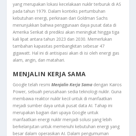
yang merupakan lokasi kecelakaan nuklir terburuk di AS
pada tahun 1979. Dalam konteks pertumbuhan
kebutuhan energi, perkiraan dari Goldman Sachs
menunjukkan bahwa penggunaan daya pusat data di
Amerika Serikat di prediksi akan meningkat hingga tiga
kali lipat antara tahun 2023 dan 2030. Memerlukan
tambahan kapasitas pembangkitan sebesar 47
gigawatt. Hal ini di antisipasi akan di isi oleh energi gas
alam, angin, dan matahari.
MENJALIN KERJA SAMA
Google telah resmi
Menjalin Kerja Sama
dengan Kairos
Power, sebuah perusahaan sedia teknologi nuklir. Guna
membawa reaktor nuklir kecil untuk di manfaatkan
mejadi sumber daya untuk pusat data AI. Tahap ini
merupakan bagian dari upaya Google untuk
manfaatkan energi nuklir menjadi solusi yang lebih
berkelanjutan untuk memenuhi kebutuhan energi yang
besar dalam operasikan AI. Dalam pengumuman