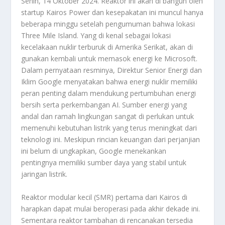
Senin, 14 Oktober 2024. Reaktor ini akan di bangun oleh
startup Kairos Power dan kesepakatan ini muncul hanya
beberapa minggu setelah pengumuman bahwa lokasi
Three Mile Island. Yang di kenal sebagai lokasi
kecelakaan nuklir terburuk di Amerika Serikat, akan di
gunakan kembali untuk memasok energi ke Microsoft.
Dalam pernyataan resminya, Direktur Senior Energi dan
Iklim Google menyatakan bahwa energi nuklir memiliki
peran penting dalam mendukung pertumbuhan energi
bersih serta perkembangan AI. Sumber energi yang
andal dan ramah lingkungan sangat di perlukan untuk
memenuhi kebutuhan listrik yang terus meningkat dari
teknologi ini. Meskipun rincian keuangan dari perjanjian
ini belum di ungkapkan, Google menekankan
pentingnya memiliki sumber daya yang stabil untuk
jaringan listrik.
Reaktor modular kecil (SMR) pertama dari Kairos di
harapkan dapat mulai beroperasi pada akhir dekade ini.
Sementara reaktor tambahan di rencanakan tersedia