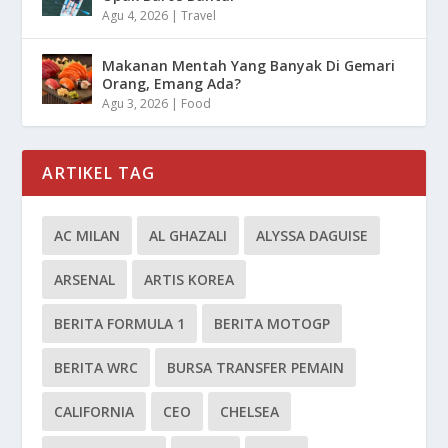
Agu 4, 2026
|
Travel
Makanan Mentah Yang Banyak Di Gemari
Orang, Emang Ada?
Agu 3, 2026
|
Food
ARTIKEL TAG
AC MILAN
AL GHAZALI
ALYSSA DAGUISE
ARSENAL
ARTIS KOREA
BERITA FORMULA 1
BERITA MOTOGP
BERITA WRC
BURSA TRANSFER PEMAIN
CALIFORNIA
CEO
CHELSEA