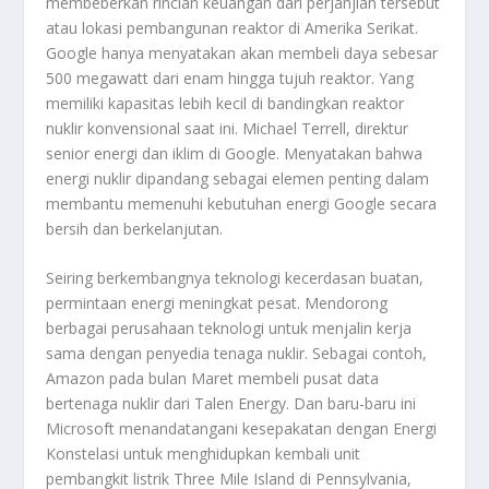
membeberkan rincian keuangan dari perjanjian tersebut
atau lokasi pembangunan reaktor di Amerika Serikat.
Google hanya menyatakan akan membeli daya sebesar
500 megawatt dari enam hingga tujuh reaktor. Yang
memiliki kapasitas lebih kecil di bandingkan reaktor
nuklir konvensional saat ini. Michael Terrell, direktur
senior energi dan iklim di Google. Menyatakan bahwa
energi nuklir dipandang sebagai elemen penting dalam
membantu memenuhi kebutuhan energi Google secara
bersih dan berkelanjutan.
Seiring berkembangnya teknologi kecerdasan buatan,
permintaan energi meningkat pesat. Mendorong
berbagai perusahaan teknologi untuk menjalin kerja
sama dengan penyedia tenaga nuklir. Sebagai contoh,
Amazon pada bulan Maret membeli pusat data
bertenaga nuklir dari Talen Energy. Dan baru-baru ini
Microsoft menandatangani kesepakatan dengan Energi
Konstelasi untuk menghidupkan kembali unit
pembangkit listrik Three Mile Island di Pennsylvania,