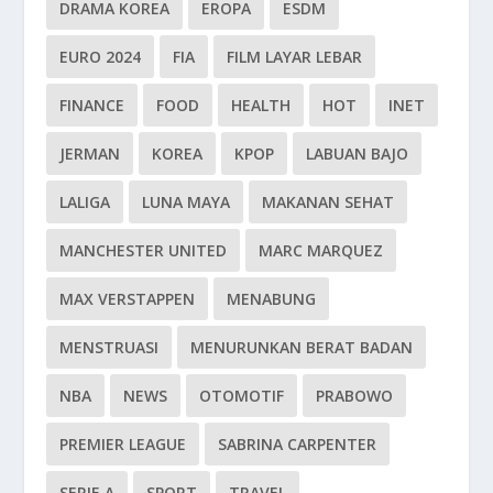
DRAMA KOREA
EROPA
ESDM
EURO 2024
FIA
FILM LAYAR LEBAR
FINANCE
FOOD
HEALTH
HOT
INET
JERMAN
KOREA
KPOP
LABUAN BAJO
LALIGA
LUNA MAYA
MAKANAN SEHAT
MANCHESTER UNITED
MARC MARQUEZ
MAX VERSTAPPEN
MENABUNG
MENSTRUASI
MENURUNKAN BERAT BADAN
NBA
NEWS
OTOMOTIF
PRABOWO
PREMIER LEAGUE
SABRINA CARPENTER
SERIE A
SPORT
TRAVEL