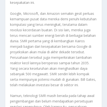
kesepakatan ini.
Google, Microsoft, dan Amazon semakin gesit perluas
kemampuan pusat data mereka demi penuhi kebutuhan
komputasi yang terus meningkat, terutama dalam
revolusi kecerdasan buatan. Di sisi lain, mereka juga
terus mencari sumber energi bersih di berbagai belahan
dunia. SMR pertama yang di kembangkan Kairos
menjadi bagian dari kesepakatan bersama Google di
proyeksikan akan mulai di akhir dekade tersebut.
Perusahaan tersebut juga memperkirakan tambahan
reaktor kecil lainnya beroperasi sampai tahun 2035.
Yang secara keseluruhan akan menghasilkan daya
sebanyak 500 megawatt. SMR sendiri lebih kompak
serta mempunyai potensi mudah di gunakan. Bill Gates,
telah melakukan investasi besar di sektor ini.
Namun, teknologi SMR masih berada pada tahap awal
pengembangan dan belum mendapatkan persetujuan
regulasi sepenuhnya. Oleh karena itu, perusahaan-