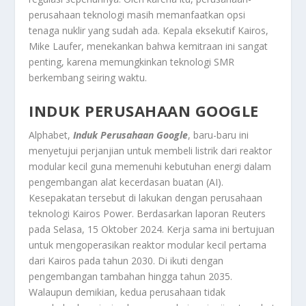
perusahaan teknologi masih memanfaatkan opsi
tenaga nuklir yang sudah ada. Kepala eksekutif Kairos,
Mike Laufer, menekankan bahwa kemitraan ini sangat
penting, karena memungkinkan teknologi SMR
berkembang seiring waktu.
INDUK PERUSAHAAN GOOGLE
Alphabet,
Induk Perusahaan Google
, baru-baru ini
menyetujui perjanjian untuk membeli listrik dari reaktor
modular kecil guna memenuhi kebutuhan energi dalam
pengembangan alat kecerdasan buatan (AI).
Kesepakatan tersebut di lakukan dengan perusahaan
teknologi Kairos Power. Berdasarkan laporan Reuters
pada Selasa, 15 Oktober 2024. Kerja sama ini bertujuan
untuk mengoperasikan reaktor modular kecil pertama
dari Kairos pada tahun 2030. Di ikuti dengan
pengembangan tambahan hingga tahun 2035.
Walaupun demikian, kedua perusahaan tidak