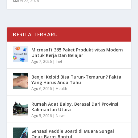
Maret 22, 2026
BERITA TERBARU
Microsoft 365 Paket Produktivitas Modern
Untuk Kerja Dan Belajar
Agu 7, 2026
|
Inet
Benjol Keloid Bisa Turun-Temurun? Fakta
Yang Harus Anda Tahu
Agu 6, 2026
|
Health
Rumah Adat Baloy, Berasal Dari Provinsi
Kalimantan Utara
Agu 5, 2026
|
News
Sensasi Paddle Board di Muara Sungai
Opak Baros Bantul