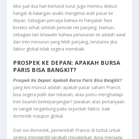
Aksi jual dua hari berturut-turut juga memicu diskusi
hangat di kalangan analis mengenai arah pasar ke
depan. Sebagian percaya bahwa ini hanyalah fase
koreksi sehat setelah periode reli panjang. Namun,
sebagian lain khawatir bahwa penurunan ini adalah awal
dari tren menurun yang lebih panjang, terutama jika
faktor global tidak segera membaik.
PROSPEK KE DEPAN: APAKAH BURSA
PARIS BISA BANGKIT?
Prospek Ke Depan: Apakah Bursa Paris Bisa Bangkit?
yang kini muncul adalah: apakah pasar saham Prancis
bisa segera pulih dari tekanan, atau justru menghadapi
tren bearish berkepanjangan? Jawaban atas pertanyaan
ini sangat tergantung pada sejumlah faktor, baik
domestik maupun global.
Dari sisi domestik, pemerintah Prancis di tuntut untuk
segera mengambil langkah meyakinkan guna menjaga