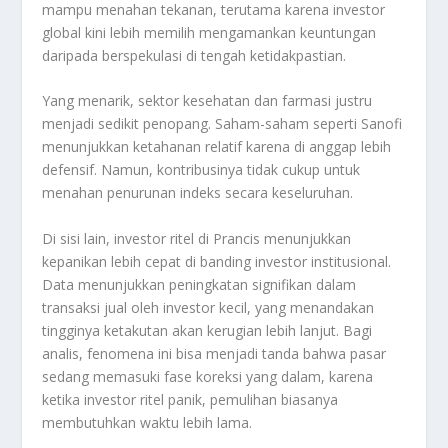
mampu menahan tekanan, terutama karena investor
global kini lebih memilih mengamankan keuntungan
daripada berspekulasi di tengah ketidakpastian.
Yang menarik, sektor kesehatan dan farmasi justru
menjadi sedikit penopang. Saham-saham seperti Sanofi
menunjukkan ketahanan relatif karena di anggap lebih
defensif. Namun, kontribusinya tidak cukup untuk
menahan penurunan indeks secara keseluruhan.
Di sisi lain, investor ritel di Prancis menunjukkan
kepanikan lebih cepat di banding investor institusional.
Data menunjukkan peningkatan signifikan dalam
transaksi jual oleh investor kecil, yang menandakan
tingginya ketakutan akan kerugian lebih lanjut. Bagi
analis, fenomena ini bisa menjadi tanda bahwa pasar
sedang memasuki fase koreksi yang dalam, karena
ketika investor ritel panik, pemulihan biasanya
membutuhkan waktu lebih lama.