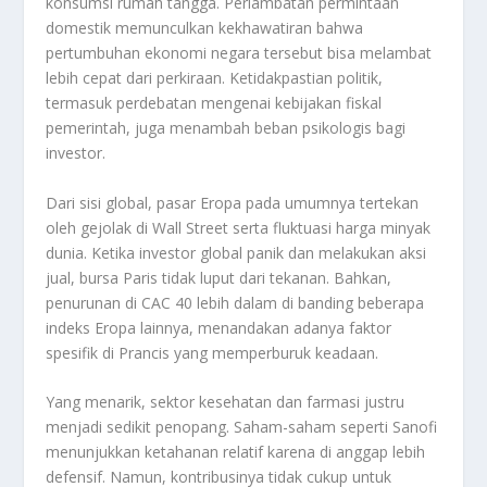
konsumsi rumah tangga. Perlambatan permintaan
domestik memunculkan kekhawatiran bahwa
pertumbuhan ekonomi negara tersebut bisa melambat
lebih cepat dari perkiraan. Ketidakpastian politik,
termasuk perdebatan mengenai kebijakan fiskal
pemerintah, juga menambah beban psikologis bagi
investor.
Dari sisi global, pasar Eropa pada umumnya tertekan
oleh gejolak di Wall Street serta fluktuasi harga minyak
dunia. Ketika investor global panik dan melakukan aksi
jual, bursa Paris tidak luput dari tekanan. Bahkan,
penurunan di CAC 40 lebih dalam di banding beberapa
indeks Eropa lainnya, menandakan adanya faktor
spesifik di Prancis yang memperburuk keadaan.
Yang menarik, sektor kesehatan dan farmasi justru
menjadi sedikit penopang. Saham-saham seperti Sanofi
menunjukkan ketahanan relatif karena di anggap lebih
defensif. Namun, kontribusinya tidak cukup untuk