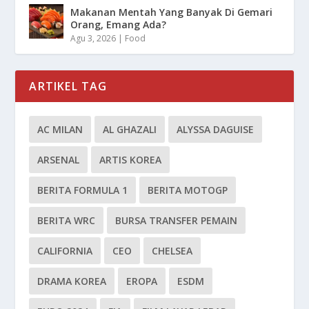
Makanan Mentah Yang Banyak Di Gemari
Orang, Emang Ada?
Agu 3, 2026
|
Food
ARTIKEL TAG
AC MILAN
AL GHAZALI
ALYSSA DAGUISE
ARSENAL
ARTIS KOREA
BERITA FORMULA 1
BERITA MOTOGP
BERITA WRC
BURSA TRANSFER PEMAIN
CALIFORNIA
CEO
CHELSEA
DRAMA KOREA
EROPA
ESDM