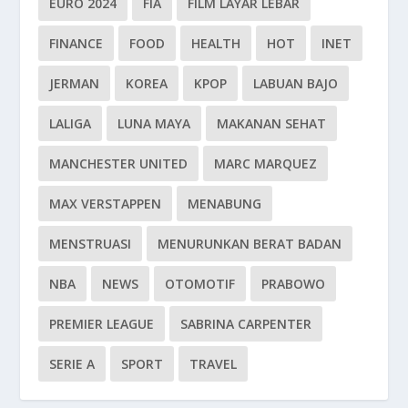
EURO 2024
FIA
FILM LAYAR LEBAR
FINANCE
FOOD
HEALTH
HOT
INET
JERMAN
KOREA
KPOP
LABUAN BAJO
LALIGA
LUNA MAYA
MAKANAN SEHAT
MANCHESTER UNITED
MARC MARQUEZ
MAX VERSTAPPEN
MENABUNG
MENSTRUASI
MENURUNKAN BERAT BADAN
NBA
NEWS
OTOMOTIF
PRABOWO
PREMIER LEAGUE
SABRINA CARPENTER
SERIE A
SPORT
TRAVEL