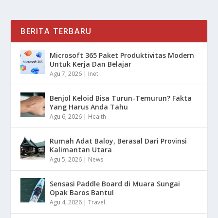
BERITA TERBARU
Microsoft 365 Paket Produktivitas Modern
Untuk Kerja Dan Belajar
Agu 7, 2026
|
Inet
Benjol Keloid Bisa Turun-Temurun? Fakta
Yang Harus Anda Tahu
Agu 6, 2026
|
Health
Rumah Adat Baloy, Berasal Dari Provinsi
Kalimantan Utara
Agu 5, 2026
|
News
Sensasi Paddle Board di Muara Sungai
Opak Baros Bantul
Agu 4, 2026
|
Travel