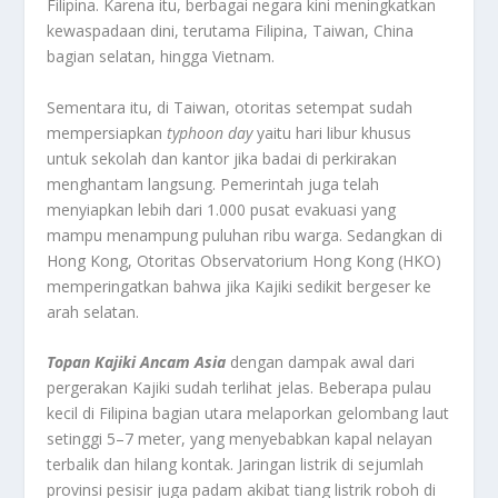
Filipina. Karena itu, berbagai negara kini meningkatkan
kewaspadaan dini, terutama Filipina, Taiwan, China
bagian selatan, hingga Vietnam.
Sementara itu, di Taiwan, otoritas setempat sudah
mempersiapkan
typhoon day
yaitu hari libur khusus
untuk sekolah dan kantor jika badai di perkirakan
menghantam langsung. Pemerintah juga telah
menyiapkan lebih dari 1.000 pusat evakuasi yang
mampu menampung puluhan ribu warga. Sedangkan di
Hong Kong, Otoritas Observatorium Hong Kong (HKO)
memperingatkan bahwa jika Kajiki sedikit bergeser ke
arah selatan.
Topan Kajiki Ancam Asia
dengan dampak awal dari
pergerakan Kajiki sudah terlihat jelas. Beberapa pulau
kecil di Filipina bagian utara melaporkan gelombang laut
setinggi 5–7 meter, yang menyebabkan kapal nelayan
terbalik dan hilang kontak. Jaringan listrik di sejumlah
provinsi pesisir juga padam akibat tiang listrik roboh di