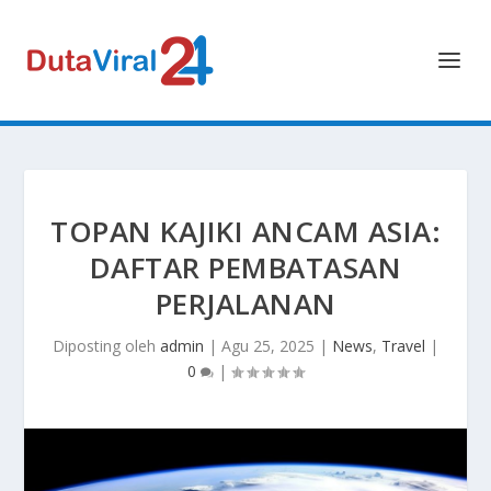
TOPAN KAJIKI ANCAM ASIA:
DAFTAR PEMBATASAN
PERJALANAN
Diposting oleh
admin
|
Agu 25, 2025
|
News
,
Travel
|
0
|