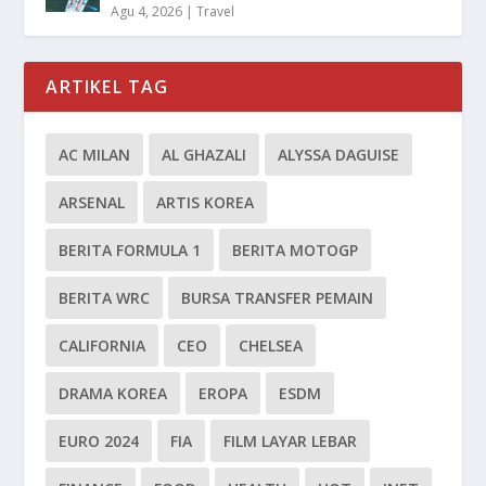
Agu 4, 2026
|
Travel
ARTIKEL TAG
AC MILAN
AL GHAZALI
ALYSSA DAGUISE
ARSENAL
ARTIS KOREA
BERITA FORMULA 1
BERITA MOTOGP
BERITA WRC
BURSA TRANSFER PEMAIN
CALIFORNIA
CEO
CHELSEA
DRAMA KOREA
EROPA
ESDM
EURO 2024
FIA
FILM LAYAR LEBAR