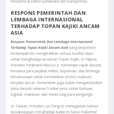
terutama di sektor pariwisata dan transportasi.
RESPONS PEMERINTAH DAN
LEMBAGA INTERNASIONAL
TERHADAP
TOPAN KAJIKI ANCAM
ASIA
Respons Pemerintah Dan Lembaga Internasional
Terhadap Topan Kajiki Ancam Asia
yang berpotensi
terdampak kini mengerahkan semua sumber daya
untuk menghadapi ancaman Topan Kajiki. Di Filipina,
Presiden Ferdinand Marcos Jr. memimpin rapat darurat
bersama para pejabat militer, kepolisian, dan lembaga
kemanusiaan untuk memastikan proses evakuasi
berjalan lancar. Pemerintah juga sudah mengalokasikan
dana darurat sebesar 5 miliar peso untuk bantuan
logistik, makanan, dan medis bagi para pengungsi.
Di Taiwan, Presiden Lai Ching-te menegaskan bahwa
kesiapsiagaan menghadapi badai ini harus maksimal