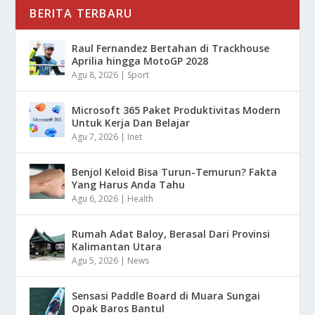
BERITA TERBARU
Raul Fernandez Bertahan di Trackhouse
Aprilia hingga MotoGP 2028
Agu 8, 2026
|
Sport
Microsoft 365 Paket Produktivitas Modern
Untuk Kerja Dan Belajar
Agu 7, 2026
|
Inet
Benjol Keloid Bisa Turun-Temurun? Fakta
Yang Harus Anda Tahu
Agu 6, 2026
|
Health
Rumah Adat Baloy, Berasal Dari Provinsi
Kalimantan Utara
Agu 5, 2026
|
News
Sensasi Paddle Board di Muara Sungai
Opak Baros Bantul