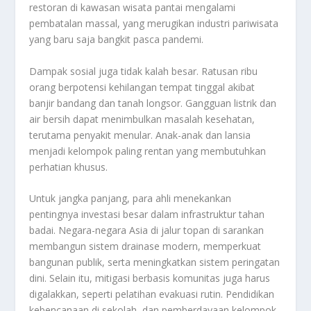
restoran di kawasan wisata pantai mengalami
pembatalan massal, yang merugikan industri pariwisata
yang baru saja bangkit pasca pandemi.
Dampak sosial juga tidak kalah besar. Ratusan ribu
orang berpotensi kehilangan tempat tinggal akibat
banjir bandang dan tanah longsor. Gangguan listrik dan
air bersih dapat menimbulkan masalah kesehatan,
terutama penyakit menular. Anak-anak dan lansia
menjadi kelompok paling rentan yang membutuhkan
perhatian khusus.
Untuk jangka panjang, para ahli menekankan
pentingnya investasi besar dalam infrastruktur tahan
badai. Negara-negara Asia di jalur topan di sarankan
membangun sistem drainase modern, memperkuat
bangunan publik, serta meningkatkan sistem peringatan
dini. Selain itu, mitigasi berbasis komunitas juga harus
digalakkan, seperti pelatihan evakuasi rutin. Pendidikan
kebencanaan di sekolah, dan pemberdayaan kelompok