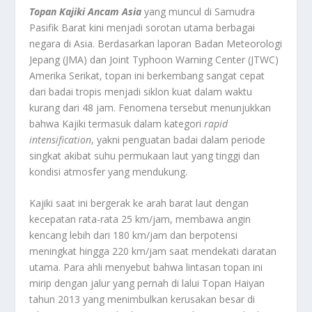
Topan Kajiki Ancam Asia
yang muncul di Samudra
Pasifik Barat kini menjadi sorotan utama berbagai
negara di Asia. Berdasarkan laporan Badan Meteorologi
Jepang (JMA) dan Joint Typhoon Warning Center (JTWC)
Amerika Serikat, topan ini berkembang sangat cepat
dari badai tropis menjadi siklon kuat dalam waktu
kurang dari 48 jam. Fenomena tersebut menunjukkan
bahwa Kajiki termasuk dalam kategori
rapid
intensification
, yakni penguatan badai dalam periode
singkat akibat suhu permukaan laut yang tinggi dan
kondisi atmosfer yang mendukung.
Kajiki saat ini bergerak ke arah barat laut dengan
kecepatan rata-rata 25 km/jam, membawa angin
kencang lebih dari 180 km/jam dan berpotensi
meningkat hingga 220 km/jam saat mendekati daratan
utama. Para ahli menyebut bahwa lintasan topan ini
mirip dengan jalur yang pernah di lalui Topan Haiyan
tahun 2013 yang menimbulkan kerusakan besar di