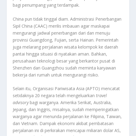
bagi penumpang yang terdampak.
China pun tidak tinggal diam. Administrasi Penerbangan
Sipil China (CAAC) merilis imbauan agar maskapai
mengurangi jadwal penerbangan dari dan menuju
provinsi Guangdong, Fujian, serta Hainan. Pemerintah
juga melarang perjalanan wisata kelompok ke daerah
pantai hingga situasi di nyatakan aman. Bahkan,
perusahaan teknologi besar yang berkantor pusat di
Shenzhen dan Guangzhou sudah meminta karyawan
bekerja dari rumah untuk mengurangi risiko.
Selain itu, Organisasi Pariwisata Asia (APTO) mencatat
setidaknya 20 negara telah mengeluarkan
travel
advisory
bagi warganya. Amerika Serikat, Australia,
Jepang, dan Inggris, misalnya, sudah memperingatkan
warganya agar menunda perjalanan ke Filipina, Taiwan,
dan Vietnam. Dampak ekonomi akibat pembatasan
perjalanan ini di perkirakan mencapai miliaran dolar AS,