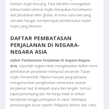
hantam angin kencang. Para ahli iklim menegaskan
bahwa badai sebesar Kajiki merupakan konsekuensi
dari perubahan iklim global, di mana suhu laut yang
semakin hangat mempercepat pembentukan badai
tropis yang ekstrem.
DAFTAR PEMBATASAN
PERJALANAN DI NEGARA-
NEGARA ASIA
Daftar Pembatasan Perjalanan Di Negara-Negara
Asia
, sejumlah negara telah mengeluarkan daftar resmi
pembatasan perjalanan menyusul ancaman Topan
Kajiki. Pemerintah Filipina menjadi yang pertama
mengumumkan penghentian sementara seluruh
perjalanan laut di wilayah utara dan tengah. Semua
kapal penumpang dan feri kargo tidak di izinkan
beroperasi hingga peringatan di cabut. Maskapai
penerbangan besar seperti Philippine Airlines dan Cebu