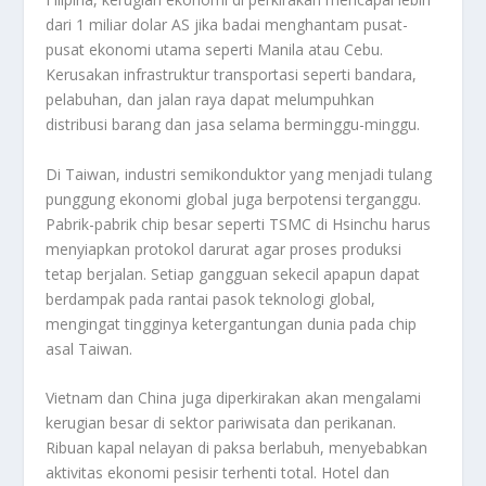
dari 1 miliar dolar AS jika badai menghantam pusat-
pusat ekonomi utama seperti Manila atau Cebu.
Kerusakan infrastruktur transportasi seperti bandara,
pelabuhan, dan jalan raya dapat melumpuhkan
distribusi barang dan jasa selama berminggu-minggu.
Di Taiwan, industri semikonduktor yang menjadi tulang
punggung ekonomi global juga berpotensi terganggu.
Pabrik-pabrik chip besar seperti TSMC di Hsinchu harus
menyiapkan protokol darurat agar proses produksi
tetap berjalan. Setiap gangguan sekecil apapun dapat
berdampak pada rantai pasok teknologi global,
mengingat tingginya ketergantungan dunia pada chip
asal Taiwan.
Vietnam dan China juga diperkirakan akan mengalami
kerugian besar di sektor pariwisata dan perikanan.
Ribuan kapal nelayan di paksa berlabuh, menyebabkan
aktivitas ekonomi pesisir terhenti total. Hotel dan