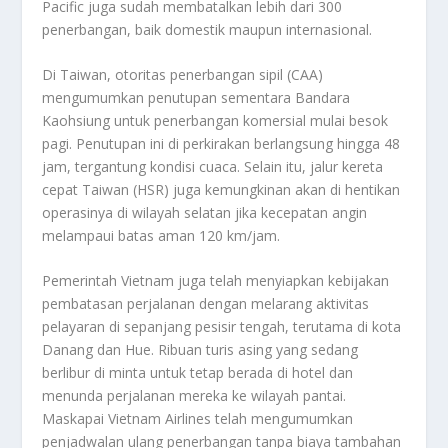
Pacific juga sudah membatalkan lebih dari 300
penerbangan, baik domestik maupun internasional.
Di Taiwan, otoritas penerbangan sipil (CAA)
mengumumkan penutupan sementara Bandara
Kaohsiung untuk penerbangan komersial mulai besok
pagi. Penutupan ini di perkirakan berlangsung hingga 48
jam, tergantung kondisi cuaca. Selain itu, jalur kereta
cepat Taiwan (HSR) juga kemungkinan akan di hentikan
operasinya di wilayah selatan jika kecepatan angin
melampaui batas aman 120 km/jam.
Pemerintah Vietnam juga telah menyiapkan kebijakan
pembatasan perjalanan dengan melarang aktivitas
pelayaran di sepanjang pesisir tengah, terutama di kota
Danang dan Hue. Ribuan turis asing yang sedang
berlibur di minta untuk tetap berada di hotel dan
menunda perjalanan mereka ke wilayah pantai.
Maskapai Vietnam Airlines telah mengumumkan
penjadwalan ulang penerbangan tanpa biaya tambahan