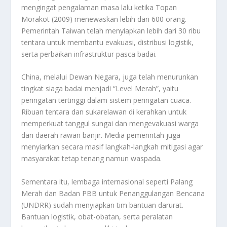
mengingat pengalaman masa lalu ketika Topan
Morakot (2009) menewaskan lebih dari 600 orang.
Pemerintah Taiwan telah menyiapkan lebih dari 30 ribu
tentara untuk membantu evakuasi, distribusi logistik,
serta perbaikan infrastruktur pasca badai.
China, melalui Dewan Negara, juga telah menurunkan
tingkat siaga badai menjadi “Level Merah”, yaitu
peringatan tertinggi dalam sistem peringatan cuaca.
Ribuan tentara dan sukarelawan di kerahkan untuk
memperkuat tanggul sungai dan mengevakuasi warga
dari daerah rawan banjir. Media pemerintah juga
menyiarkan secara masif langkah-langkah mitigasi agar
masyarakat tetap tenang namun waspada.
Sementara itu, lembaga internasional seperti Palang
Merah dan Badan PBB untuk Penanggulangan Bencana
(UNDRR) sudah menyiapkan tim bantuan darurat.
Bantuan logistik, obat-obatan, serta peralatan