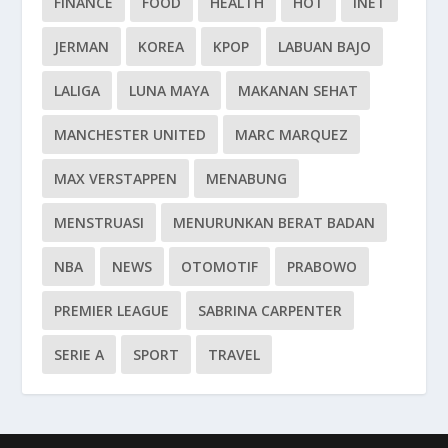
FINANCE
FOOD
HEALTH
HOT
INET
JERMAN
KOREA
KPOP
LABUAN BAJO
LALIGA
LUNA MAYA
MAKANAN SEHAT
MANCHESTER UNITED
MARC MARQUEZ
MAX VERSTAPPEN
MENABUNG
MENSTRUASI
MENURUNKAN BERAT BADAN
NBA
NEWS
OTOMOTIF
PRABOWO
PREMIER LEAGUE
SABRINA CARPENTER
SERIE A
SPORT
TRAVEL