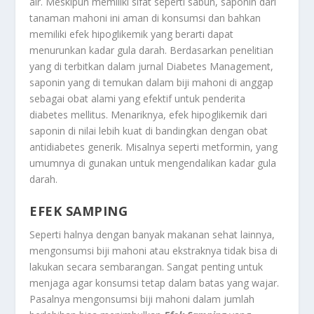
air. Meskipun memiliki sifat seperti sabun, saponin dari
tanaman mahoni ini aman di konsumsi dan bahkan
memiliki efek hipoglikemik yang berarti dapat
menurunkan kadar gula darah. Berdasarkan penelitian
yang di terbitkan dalam jurnal Diabetes Management,
saponin yang di temukan dalam biji mahoni di anggap
sebagai obat alami yang efektif untuk penderita
diabetes mellitus. Menariknya, efek hipoglikemik dari
saponin di nilai lebih kuat di bandingkan dengan obat
antidiabetes generik. Misalnya seperti metformin, yang
umumnya di gunakan untuk mengendalikan kadar gula
darah.
EFEK SAMPING
Seperti halnya dengan banyak makanan sehat lainnya,
mengonsumsi biji mahoni atau ekstraknya tidak bisa di
lakukan secara sembarangan. Sangat penting untuk
menjaga agar konsumsi tetap dalam batas yang wajar.
Pasalnya mengonsumsi biji mahoni dalam jumlah