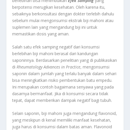
berlebihan bisa menimbulkan
Efek Samping
yang
berpotensi merugikan kesehatan. Oleh karena itu,
sebaiknya berkonsultasi dengan dokter terlebih dahulu
sebelum mulai mengonsumsi ekstrak biji mahoni atau
suplemen lain yang mengandung biji ini untuk
memastikan dosis yang aman.
Salah satu efek samping negatif dari konsumsi
berlebihan biji mahoni berasal dari kandungan
saponinnya. Berdasarkan penelitian yang di publikasikan
di
Rheumatology Advances in Practice
, mengonsumsi
saponin dalam jumlah yang terlalu banyak dalam sehari
bisa meningkatkan risiko pembentukan batu empedu.
Ini merupakan contoh bagaimana senyawa yang pada
dasarnya bermanfaat. Jika di konsumsi secara tidak
tepat, dapat memberikan dampak negatif bagi tubuh.
Selain saponin, biji mahoni juga mengandung flavonoid,
yang meskipun di kenal memiliki manfaat kesehatan,
juga harus di konsumsi dalam batas aman. Flavonoid