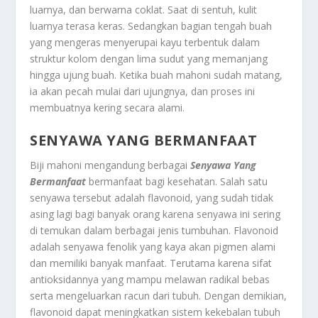
luarnya, dan berwarna coklat. Saat di sentuh, kulit
luarnya terasa keras. Sedangkan bagian tengah buah
yang mengeras menyerupai kayu terbentuk dalam
struktur kolom dengan lima sudut yang memanjang
hingga ujung buah. Ketika buah mahoni sudah matang,
ia akan pecah mulai dari ujungnya, dan proses ini
membuatnya kering secara alami.
SENYAWA YANG BERMANFAAT
Biji mahoni mengandung berbagai
Senyawa Yang
Bermanfaat
bermanfaat bagi kesehatan. Salah satu
senyawa tersebut adalah flavonoid, yang sudah tidak
asing lagi bagi banyak orang karena senyawa ini sering
di temukan dalam berbagai jenis tumbuhan. Flavonoid
adalah senyawa fenolik yang kaya akan pigmen alami
dan memiliki banyak manfaat. Terutama karena sifat
antioksidannya yang mampu melawan radikal bebas
serta mengeluarkan racun dari tubuh. Dengan demikian,
flavonoid dapat meningkatkan sistem kekebalan tubuh