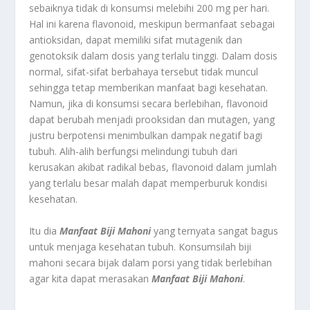
sebaiknya tidak di konsumsi melebihi 200 mg per hari.
Hal ini karena flavonoid, meskipun bermanfaat sebagai
antioksidan, dapat memiliki sifat mutagenik dan
genotoksik dalam dosis yang terlalu tinggi. Dalam dosis
normal, sifat-sifat berbahaya tersebut tidak muncul
sehingga tetap memberikan manfaat bagi kesehatan.
Namun, jika di konsumsi secara berlebihan, flavonoid
dapat berubah menjadi prooksidan dan mutagen, yang
justru berpotensi menimbulkan dampak negatif bagi
tubuh. Alih-alih berfungsi melindungi tubuh dari
kerusakan akibat radikal bebas, flavonoid dalam jumlah
yang terlalu besar malah dapat memperburuk kondisi
kesehatan.
Itu dia
Manfaat Biji Mahoni
yang ternyata sangat bagus
untuk menjaga kesehatan tubuh. Konsumsilah biji
mahoni secara bijak dalam porsi yang tidak berlebihan
agar kita dapat merasakan
Manfaat Biji Mahoni
.