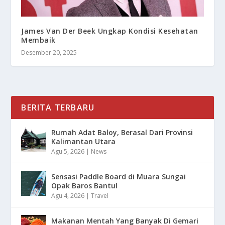
James Van Der Beek Ungkap Kondisi Kesehatan
Membaik
Desember 20, 2025
BERITA TERBARU
Rumah Adat Baloy, Berasal Dari Provinsi
Kalimantan Utara
Agu 5, 2026
|
News
Sensasi Paddle Board di Muara Sungai
Opak Baros Bantul
Agu 4, 2026
|
Travel
Makanan Mentah Yang Banyak Di Gemari