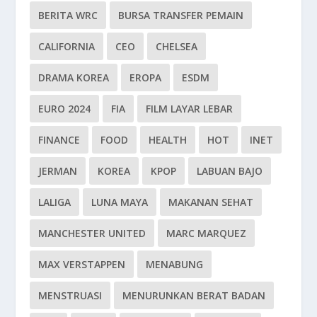
BERITA WRC
BURSA TRANSFER PEMAIN
CALIFORNIA
CEO
CHELSEA
DRAMA KOREA
EROPA
ESDM
EURO 2024
FIA
FILM LAYAR LEBAR
FINANCE
FOOD
HEALTH
HOT
INET
JERMAN
KOREA
KPOP
LABUAN BAJO
LALIGA
LUNA MAYA
MAKANAN SEHAT
MANCHESTER UNITED
MARC MARQUEZ
MAX VERSTAPPEN
MENABUNG
MENSTRUASI
MENURUNKAN BERAT BADAN