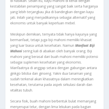
di hasilkan. Selain itu, kayu mahoni di kenal dengan
kestabilan penampang yang sangat baik serta harganya
yang lebih terjangkau jika di bandingkan dengan kayu
jati. Inilah yang menjadikannya sebagai alternatif yang
ekonomis untuk banyak keperluan mebel.
Meskipun demikian, ternyata tidak hanya kayunya yang
bermanfaat, tetapi juga biji mahoni memiliki khasiat
yang luar biasa untuk kesehatan. Namun
Manfaat Biji
Mahoni
sering kali di abaikan oleh banyak orang. Biji
mahoni yang berasal dari buah mahoni memiliki potensi
sebagai suplemen kesehatan yang ekonomis.
Manfaatnya di anggap setara dengan gabungan antara
ginkgo biloba dan ginseng. Yakni dua tanaman yang
sudah terkenal akan khasiatnya dalam meningkatkan
kesehatan, terutama pada aspek sirkulasi darah dan
vitalitas tubuh.
Secara fisik, buah mahoni berbentuk bulat memanjang
menyerupai telur, dengan lima lekukan pada bagian