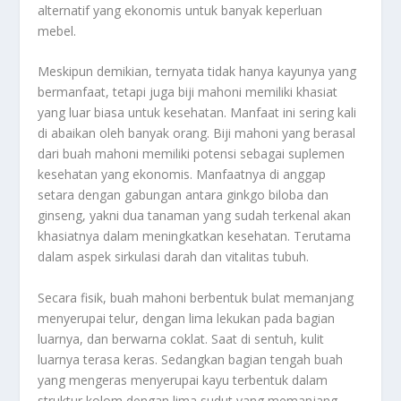
alternatif yang ekonomis untuk banyak keperluan
mebel.
Meskipun demikian, ternyata tidak hanya kayunya yang
bermanfaat, tetapi juga biji mahoni memiliki khasiat
yang luar biasa untuk kesehatan. Manfaat ini sering kali
di abaikan oleh banyak orang. Biji mahoni yang berasal
dari buah mahoni memiliki potensi sebagai suplemen
kesehatan yang ekonomis. Manfaatnya di anggap
setara dengan gabungan antara ginkgo biloba dan
ginseng, yakni dua tanaman yang sudah terkenal akan
khasiatnya dalam meningkatkan kesehatan. Terutama
dalam aspek sirkulasi darah dan vitalitas tubuh.
Secara fisik, buah mahoni berbentuk bulat memanjang
menyerupai telur, dengan lima lekukan pada bagian
luarnya, dan berwarna coklat. Saat di sentuh, kulit
luarnya terasa keras. Sedangkan bagian tengah buah
yang mengeras menyerupai kayu terbentuk dalam
struktur kolom dengan lima sudut yang memanjang