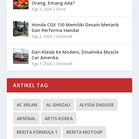
Orang, Emang Ada?
Agu 3, 2026
|
Food
Honda CGX 150 Memiliki Desain Menarik
Dan Performa Handal
Agu 2, 2026
|
Otomotif
Dari Klasik Ke Modern, Dinamika Muscle
Car Amerika
Agu 1, 2026
|
Otomotif
ARTIKEL TAG
AC MILAN
AL GHAZALI
ALYSSA DAGUISE
ARSENAL
ARTIS KOREA
BERITA FORMULA 1
BERITA MOTOGP