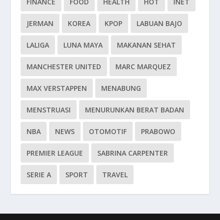
FINANCE
FOOD
HEALTH
HOT
INET
JERMAN
KOREA
KPOP
LABUAN BAJO
LALIGA
LUNA MAYA
MAKANAN SEHAT
MANCHESTER UNITED
MARC MARQUEZ
MAX VERSTAPPEN
MENABUNG
MENSTRUASI
MENURUNKAN BERAT BADAN
NBA
NEWS
OTOMOTIF
PRABOWO
PREMIER LEAGUE
SABRINA CARPENTER
SERIE A
SPORT
TRAVEL