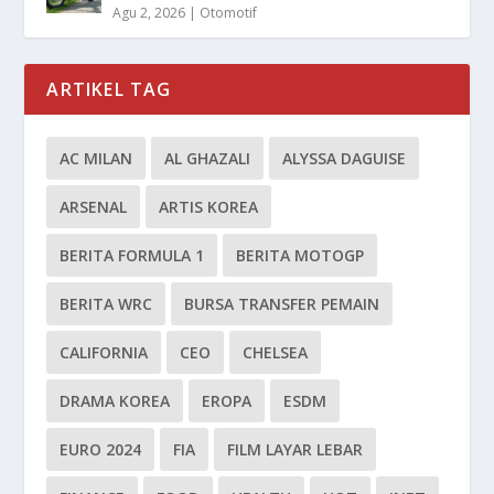
Agu 2, 2026
|
Otomotif
ARTIKEL TAG
AC MILAN
AL GHAZALI
ALYSSA DAGUISE
ARSENAL
ARTIS KOREA
BERITA FORMULA 1
BERITA MOTOGP
BERITA WRC
BURSA TRANSFER PEMAIN
CALIFORNIA
CEO
CHELSEA
DRAMA KOREA
EROPA
ESDM
EURO 2024
FIA
FILM LAYAR LEBAR