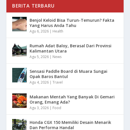
BERITA TERBARU
Benjol Keloid Bisa Turun-Temurun? Fakta
Yang Harus Anda Tahu
Agu 6, 2026
|
Health
Rumah Adat Baloy, Berasal Dari Provinsi
Kalimantan Utara
Agu 5, 2026
|
News
Sensasi Paddle Board di Muara Sungai
Opak Baros Bantul
Agu 4, 2026
|
Travel
Makanan Mentah Yang Banyak Di Gemari
Orang, Emang Ada?
Agu 3, 2026
|
Food
Honda CGX 150 Memiliki Desain Menarik
Dan Performa Handal