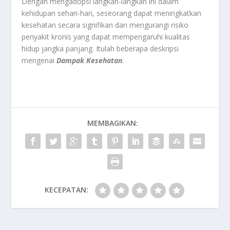
Dengan mengadopsi langkah-langkah ini dalam
kehidupan sehari-hari, seseorang dapat meningkatkan
kesehatan secara signifikan dan mengurangi risiko
penyakit kronis yang dapat mempengaruhi kualitas
hidup jangka panjang. Itulah beberapa deskripsi
mengenai
Dampak Kesehatan
.
MEMBAGIKAN:
KECEPATAN: