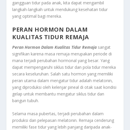
gangguan tidur pada anak, kita dapat mengambil
langkah-langkah untuk mendukung kesehatan tidur
yang optimal bagi mereka.
PERAN HORMON DALAM
KUALITAS TIDUR REMAJA
Peran Hormon Dalam Kualitas Tidur Remaja
sangat
signifikan karena masa remaja merupakan periode di
mana terjadi perubahan hormonal yang besar. Yang
dapat mempengaruhi siklus tidur dan pola tidur mereka
secara keseluruhan. Salah satu hormon yang memiliki
peran utama dalam mengatur tidur adalah melatonin,
yang diproduksi oleh kelenjar pineal di otak saat kondisi
gelap untuk membantu mengatur siklus tidur dan
bangun tubuh.
Selama masa pubertas, terjadi perubahan dalam
produksi dan pelepasan melatonin. Remaja cenderung
memiliki fase tidur yang lebih panjang daripada anak-