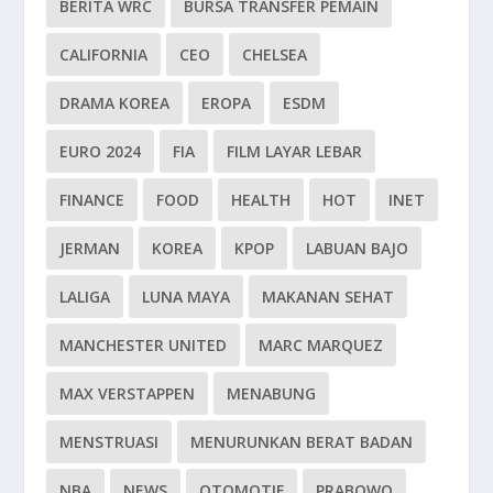
BERITA WRC
BURSA TRANSFER PEMAIN
CALIFORNIA
CEO
CHELSEA
DRAMA KOREA
EROPA
ESDM
EURO 2024
FIA
FILM LAYAR LEBAR
FINANCE
FOOD
HEALTH
HOT
INET
JERMAN
KOREA
KPOP
LABUAN BAJO
LALIGA
LUNA MAYA
MAKANAN SEHAT
MANCHESTER UNITED
MARC MARQUEZ
MAX VERSTAPPEN
MENABUNG
MENSTRUASI
MENURUNKAN BERAT BADAN
NBA
NEWS
OTOMOTIF
PRABOWO