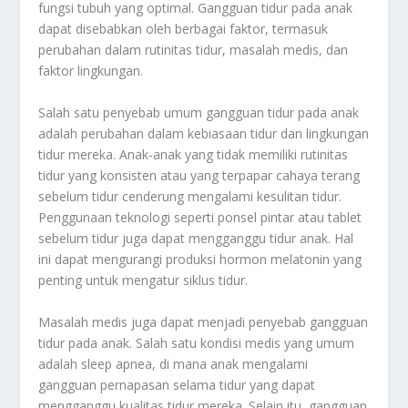
fungsi tubuh yang optimal. Gangguan tidur pada anak
dapat disebabkan oleh berbagai faktor, termasuk
perubahan dalam rutinitas tidur, masalah medis, dan
faktor lingkungan.
Salah satu penyebab umum gangguan tidur pada anak
adalah perubahan dalam kebiasaan tidur dan lingkungan
tidur mereka. Anak-anak yang tidak memiliki rutinitas
tidur yang konsisten atau yang terpapar cahaya terang
sebelum tidur cenderung mengalami kesulitan tidur.
Penggunaan teknologi seperti ponsel pintar atau tablet
sebelum tidur juga dapat mengganggu tidur anak. Hal
ini dapat mengurangi produksi hormon melatonin yang
penting untuk mengatur siklus tidur.
Masalah medis juga dapat menjadi penyebab gangguan
tidur pada anak. Salah satu kondisi medis yang umum
adalah sleep apnea, di mana anak mengalami
gangguan pernapasan selama tidur yang dapat
mengganggu kualitas tidur mereka. Selain itu, gangguan