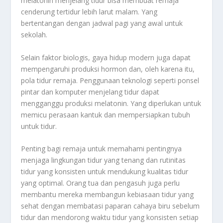
melatonin menjelang tidur bisa membuat remaja
cenderung tertidur lebih larut malam. Yang
bertentangan dengan jadwal pagi yang awal untuk
sekolah.
Selain faktor biologis, gaya hidup modern juga dapat
mempengaruhi produksi hormon dan, oleh karena itu,
pola tidur remaja. Penggunaan teknologi seperti ponsel
pintar dan komputer menjelang tidur dapat
mengganggu produksi melatonin. Yang diperlukan untuk
memicu perasaan kantuk dan mempersiapkan tubuh
untuk tidur.
Penting bagi remaja untuk memahami pentingnya
menjaga lingkungan tidur yang tenang dan rutinitas
tidur yang konsisten untuk mendukung kualitas tidur
yang optimal. Orang tua dan pengasuh juga perlu
membantu mereka membangun kebiasaan tidur yang
sehat dengan membatasi paparan cahaya biru sebelum
tidur dan mendorong waktu tidur yang konsisten setiap