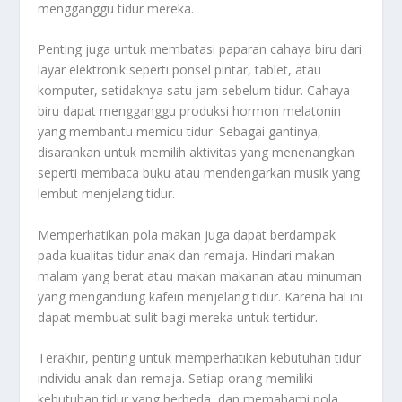
mengganggu tidur mereka.
Penting juga untuk membatasi paparan cahaya biru dari
layar elektronik seperti ponsel pintar, tablet, atau
komputer, setidaknya satu jam sebelum tidur. Cahaya
biru dapat mengganggu produksi hormon melatonin
yang membantu memicu tidur. Sebagai gantinya,
disarankan untuk memilih aktivitas yang menenangkan
seperti membaca buku atau mendengarkan musik yang
lembut menjelang tidur.
Memperhatikan pola makan juga dapat berdampak
pada kualitas tidur anak dan remaja. Hindari makan
malam yang berat atau makan makanan atau minuman
yang mengandung kafein menjelang tidur. Karena hal ini
dapat membuat sulit bagi mereka untuk tertidur.
Terakhir, penting untuk memperhatikan kebutuhan tidur
individu anak dan remaja. Setiap orang memiliki
kebutuhan tidur yang berbeda, dan memahami pola