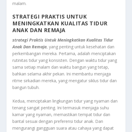
malam.
STRATEGI PRAKTIS UNTUK
MENINGKATKAN KUALITAS TIDUR
ANAK DAN REMAJA
strategi Praktis Untuk Meningkatkan Kualitas Tidur
Anak Dan Remaja
, yang penting untuk kesehatan dan
perkembangan mereka. Pertama, adalah menciptakan
rutinitas tidur yang konsisten. Dengan waktu tidur yang
sama setiap malam dan waktu bangun yang tetap,
bahkan selama akhir pekan. Ini membantu menjaga
ritme sirkadian mereka, yang mengatur siklus tidur dan
bangun tubuh.
Kedua, menciptakan lingkungan tidur yang nyaman dan
tenang sangat penting. Ini termasuk menjaga suhu
kamar yang nyaman, memastikan tempat tidur dan
bantal sesuai dengan preferensi tidur anak. Dan
mengurangi gangguan suara atau cahaya yang dapat