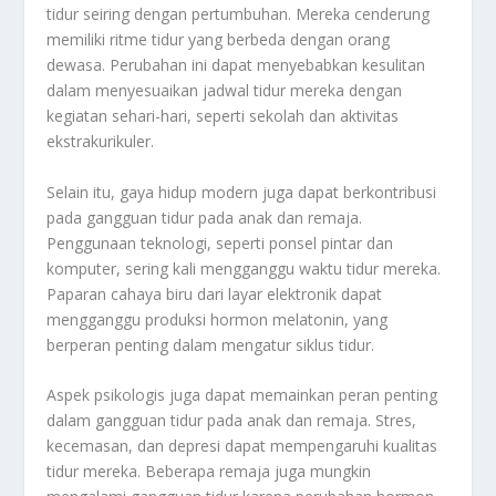
tidur seiring dengan pertumbuhan. Mereka cenderung
memiliki ritme tidur yang berbeda dengan orang
dewasa. Perubahan ini dapat menyebabkan kesulitan
dalam menyesuaikan jadwal tidur mereka dengan
kegiatan sehari-hari, seperti sekolah dan aktivitas
ekstrakurikuler.
Selain itu, gaya hidup modern juga dapat berkontribusi
pada gangguan tidur pada anak dan remaja.
Penggunaan teknologi, seperti ponsel pintar dan
komputer, sering kali mengganggu waktu tidur mereka.
Paparan cahaya biru dari layar elektronik dapat
mengganggu produksi hormon melatonin, yang
berperan penting dalam mengatur siklus tidur.
Aspek psikologis juga dapat memainkan peran penting
dalam gangguan tidur pada anak dan remaja. Stres,
kecemasan, dan depresi dapat mempengaruhi kualitas
tidur mereka. Beberapa remaja juga mungkin