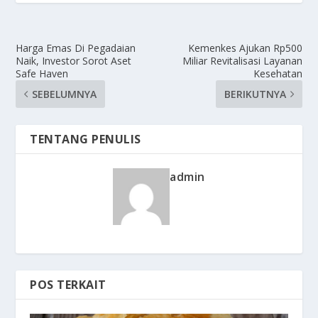
Harga Emas Di Pegadaian
Kemenkes Ajukan Rp500
Naik, Investor Sorot Aset
Miliar Revitalisasi Layanan
Safe Haven
Kesehatan
SEBELUMNYA
BERIKUTNYA
TENTANG PENULIS
admin
POS TERKAIT