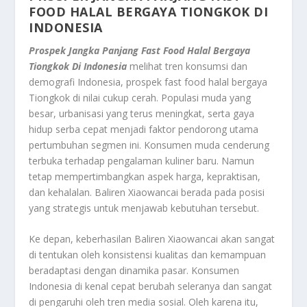
FOOD HALAL BERGAYA TIONGKOK DI
INDONESIA
Prospek Jangka Panjang Fast Food Halal Bergaya
Tiongkok Di Indonesia
melihat tren konsumsi dan
demografi Indonesia, prospek fast food halal bergaya
Tiongkok di nilai cukup cerah. Populasi muda yang
besar, urbanisasi yang terus meningkat, serta gaya
hidup serba cepat menjadi faktor pendorong utama
pertumbuhan segmen ini. Konsumen muda cenderung
terbuka terhadap pengalaman kuliner baru. Namun
tetap mempertimbangkan aspek harga, kepraktisan,
dan kehalalan. Baliren Xiaowancai berada pada posisi
yang strategis untuk menjawab kebutuhan tersebut.
Ke depan, keberhasilan Baliren Xiaowancai akan sangat
di tentukan oleh konsistensi kualitas dan kemampuan
beradaptasi dengan dinamika pasar. Konsumen
Indonesia di kenal cepat berubah seleranya dan sangat
di pengaruhi oleh tren media sosial. Oleh karena itu,