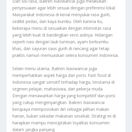
Dari sisi rasa, Baliren Xiaowancai juga melakukan
penyesuaian agar lebih sesuai dengan preferensi lokal.
Masyarakat Indonesia di kenal menyukai rasa gurih,
sedikit pedas, dan kaya bumbu. Oleh karena itu,
beberapa menu di sesuaikan dengan intensitas rasa
yang lebih kuat di bandingkan versi aslinya. Hidangan
seperti nasi dengan lauk tumisan, ayam berbumbu
khas, dan sayuran saus gurih di rancang agar tetap
praktis namun memuaskan selera konsumen Indonesia.
Selain menu utama, Baliren Xiaowancai juga
memperhatikan aspek harga dan porsi. Fast food di
Indonesia sangat sensitif terhadap harga, terutama di
segmen pelajar, mahasiswa, dan pekerja muda.
Dengan menawarkan harga yang kompetitif dan porsi
yang cukup mengenyangkan. Baliren Xiaowancai
berupaya memposisikan diri sebagai pilihan makan
harian, bukan sekadar makanan sesekali. Strategi ini di
harapkan mampu menciptakan loyalitas konsumen
dalam jangka panjang.