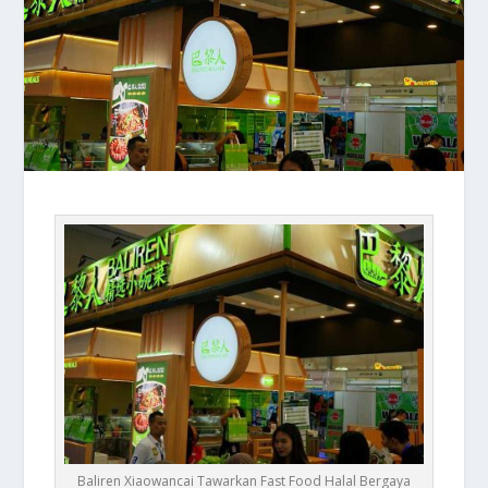
Baliren Xiaowancai Tawarkan Fast Food Halal Bergaya