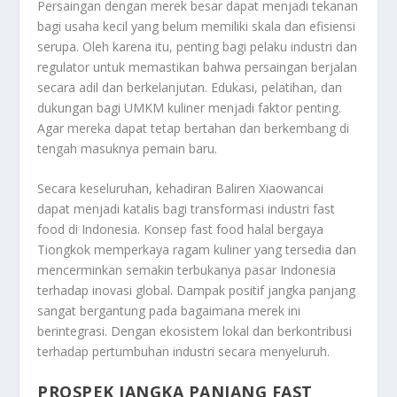
Persaingan dengan merek besar dapat menjadi tekanan
bagi usaha kecil yang belum memiliki skala dan efisiensi
serupa. Oleh karena itu, penting bagi pelaku industri dan
regulator untuk memastikan bahwa persaingan berjalan
secara adil dan berkelanjutan. Edukasi, pelatihan, dan
dukungan bagi UMKM kuliner menjadi faktor penting.
Agar mereka dapat tetap bertahan dan berkembang di
tengah masuknya pemain baru.
Secara keseluruhan, kehadiran Baliren Xiaowancai
dapat menjadi katalis bagi transformasi industri fast
food di Indonesia. Konsep fast food halal bergaya
Tiongkok memperkaya ragam kuliner yang tersedia dan
mencerminkan semakin terbukanya pasar Indonesia
terhadap inovasi global. Dampak positif jangka panjang
sangat bergantung pada bagaimana merek ini
berintegrasi. Dengan ekosistem lokal dan berkontribusi
terhadap pertumbuhan industri secara menyeluruh.
PROSPEK JANGKA PANJANG FAST