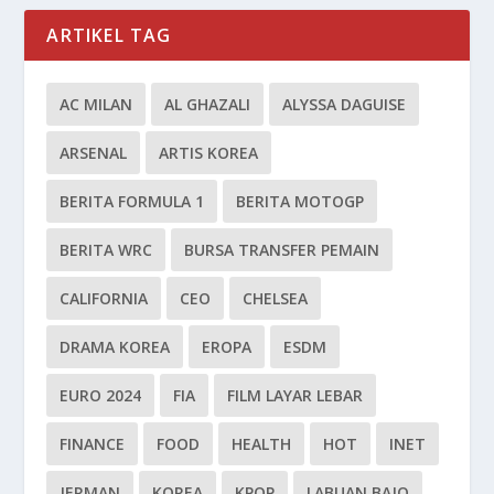
ARTIKEL TAG
AC MILAN
AL GHAZALI
ALYSSA DAGUISE
ARSENAL
ARTIS KOREA
BERITA FORMULA 1
BERITA MOTOGP
BERITA WRC
BURSA TRANSFER PEMAIN
CALIFORNIA
CEO
CHELSEA
DRAMA KOREA
EROPA
ESDM
EURO 2024
FIA
FILM LAYAR LEBAR
FINANCE
FOOD
HEALTH
HOT
INET
JERMAN
KOREA
KPOP
LABUAN BAJO