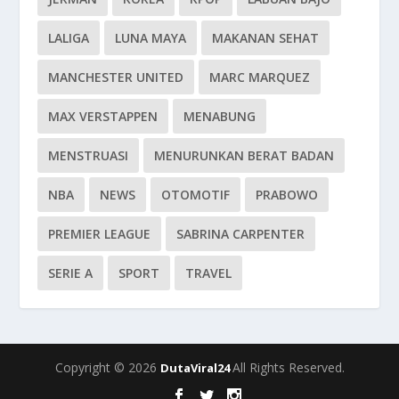
LALIGA
LUNA MAYA
MAKANAN SEHAT
MANCHESTER UNITED
MARC MARQUEZ
MAX VERSTAPPEN
MENABUNG
MENSTRUASI
MENURUNKAN BERAT BADAN
NBA
NEWS
OTOMOTIF
PRABOWO
PREMIER LEAGUE
SABRINA CARPENTER
SERIE A
SPORT
TRAVEL
Copyright © 2026
All Rights Reserved.
DutaViral24