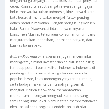
dengan harga terjangkau, rasa konsisten, dan penyajian
cepat. Konsep tersebut sangat relevan dengan gaya
hidup masyarakat urban Indonesia, khususnya di kota-
kota besar, di mana waktu menjadi faktor penting
dalam memilih makanan. Dengan mengusung konsep
halal, Baliren Xiaowancai tidak hanya menyasar
konsumen Muslim, tetapi juga konsumen umum yang
mengutamakan kebersihan, keamanan pangan, dan
kualitas bahan baku.
Baliren Xiaowancai,
ekspansi ini juga mencerminkan
meningkatnya minat investor dan pelaku usaha asing
terhadap potensi pasar kuliner Indonesia. Indonesia di
pandang sebagai pasar strategis karena memiliki
populasi besar, kelas menengah yang terus tumbuh,
serta budaya makan di luar rumah yang semakin
menguat. Baliren Xiaowancai memanfaatkan
momentum ini dengan menghadirkan menu yang
familiar bagi lidah lokal. Namun tetap mempertahankan
identitas kuliner Tiongkok. Pendekatan ini di nilai