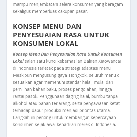
mampu menjembatani selera konsumen yang beragam
sekaligus memperluas cakupan pasar.
KONSEP MENU DAN
PENYESUAIAN RASA UNTUK
KONSUMEN LOKAL
Konsep Menu Dan Penyesuaian Rasa Untuk Konsumen
Lokal
salah satu kunci keberhasilan Baliren Xiaowancai
di Indonesia terletak pada strategi adaptasi menu.
Meskipun mengusung gaya Tiongkok, seluruh menu di
sesuaikan agar memenuhi standar halal, mulai dari
pemilihan bahan baku, proses pengolahan, hingga
rantai pasok. Penggunaan daging halal, bumbu tanpa
alkohol atau bahan terlarang, serta pengawasan ketat
terhadap dapur produksi menjadi prioritas utama.
Langkah ini penting untuk membangun kepercayaan
konsumen sejak awal kehadiran merek di Indonesia.