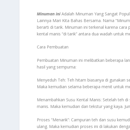
Minuman ini
Adalah Minuman Yang Sangat Popule
Lainnya Mari Kita Bahas Bersama. Nama “Minuman i
berarti di tarik. Minuman ini terkenal karena ca
kental manis “di tarik” antara dua wadah untuk 
Cara Pembuatan
Pembuatan Minuman ini melibatkan beberapa l
hasil yang sempurna:
Menyeduh Teh: Teh hitam biasanya di gunakan seb
Maka kemudian selama beberapa menit untuk me
Menambahkan Susu Kental Manis: Setelah teh di 
manis. Maka kemudian dan tekstur yang kaya. Juml
Proses “Menarik”: Campuran teh dan susu kemudi
ulang. Maka kemudian proses ini di lakukan den