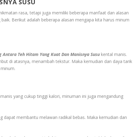
SNYA SUSU
kmatan rasa, tetapi juga memiliki beberapa manfaat dan alasan
baik. Berikut adalah beberapa alasan mengapa kita harus minum
g Antara Teh Hitam Yang Kuat Dan Manisnya Susu
kental manis.
mbut di atasnya, menambah tekstur. Maka kemudian dan daya tarik
 minum.
anis yang cukup tinggi kalori, minuman ini juga mengandung
yang dapat membantu melawan radikal bebas. Maka kemudian dan