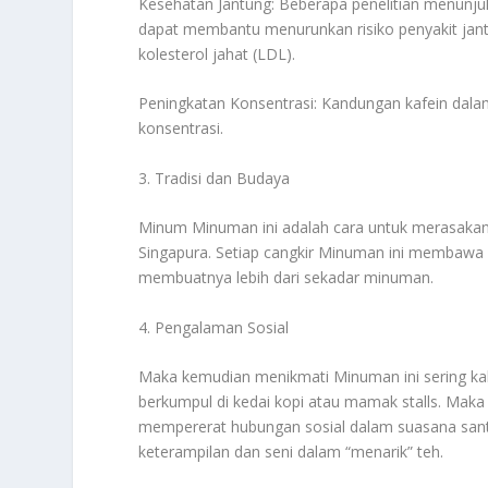
Kesehatan Jantung: Beberapa penelitian menunj
dapat membantu menurunkan risiko penyakit jan
kolesterol jahat (LDL).
Peningkatan Konsentrasi: Kandungan kafein da
konsentrasi.
3. Tradisi dan Budaya
Minum Minuman ini adalah cara untuk merasakan 
Singapura. Setiap cangkir Minuman ini membawa 
membuatnya lebih dari sekadar minuman.
4. Pengalaman Sosial
Maka kemudian menikmati Minuman ini sering kali
berkumpul di kedai kopi atau mamak stalls. Mak
mempererat hubungan sosial dalam suasana sant
keterampilan dan seni dalam “menarik” teh.