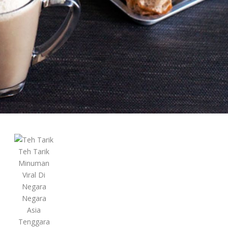
Teh Tarik
Minuman
Viral Di
Negara
Negara
Asia
Tenggara