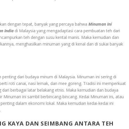
stikan dengan tepat, banyak yang percaya bahwa
Minuman Ini
n India
di Malaysia yang mengadaptasi cara pembuatan teh dari
mencampurkan teh dengan susu kental manis. Maka kemudian dan
annya, menghasilkan minuman yang di kenal dan di sukai banyak
penting dari budaya minum di Malaysia. Minuman ini sering di
ti roti canai, nasi lemak, dan mee goreng. Tradisi ini memperkuat
g dari berbagai latar belakang etnis. Maka kemudian dan budaya
ir Minuman ini sambil berbincang-bincang. Kedai Minuman ini, atau
ar penting dalam ekonomi lokal. Maka kemudian kedai-kedai ini
.
ANG KAYA DAN SEIMBANG ANTARA TEH