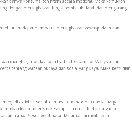
ukkan bahwa konsumsi teh hitam secara moderat. Maka kemudian
tung dengan meningkatkan fungsi pembuluh darah dan mengurangi
lam teh hitam dapat membantu meningkatkan kewaspadaan dan
dan menghargai budaya dan tradisi, terutama di Malaysia dan
cerita tentang warisan budaya dan sosial yang kaya. Maka kemudian
 menjadi aktivitas sosial, di mana teman-teman dan keluarga
a kemudian ini memberikan kesempatan untuk berbincang dan
ai dan akrab. Proses pembuatan Minuman ini melibatkan