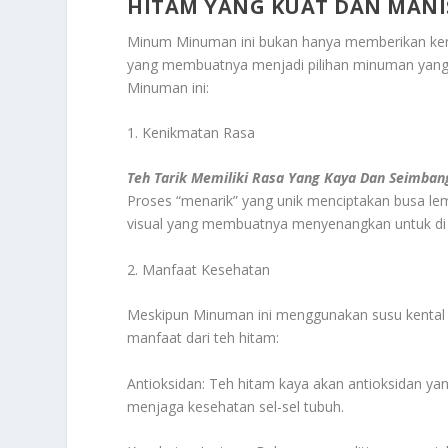
HITAM YANG KUAT DAN MANI
Minum Minuman ini bukan hanya memberikan keni
yang membuatnya menjadi pilihan minuman yang 
Minuman ini:
1. Kenikmatan Rasa
Teh Tarik Memiliki Rasa Yang Kaya Dan Seimban
Proses “menarik” yang unik menciptakan busa le
visual yang membuatnya menyenangkan untuk di
2. Manfaat Kesehatan
Meskipun Minuman ini menggunakan susu kental m
manfaat dari teh hitam:
Antioksidan: Teh hitam kaya akan antioksidan 
menjaga kesehatan sel-sel tubuh.