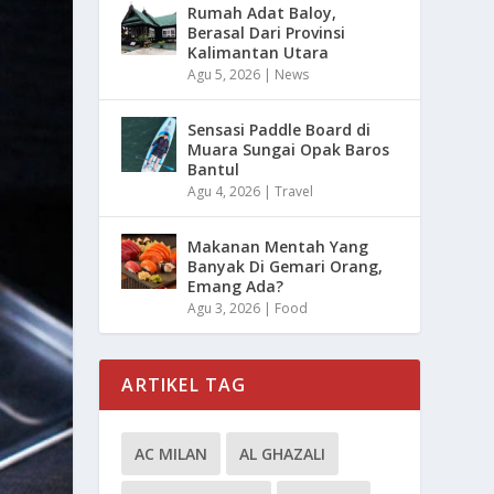
Rumah Adat Baloy,
Berasal Dari Provinsi
Kalimantan Utara
Agu 5, 2026
|
News
Sensasi Paddle Board di
Muara Sungai Opak Baros
Bantul
Agu 4, 2026
|
Travel
Makanan Mentah Yang
Banyak Di Gemari Orang,
Emang Ada?
Agu 3, 2026
|
Food
ARTIKEL TAG
AC MILAN
AL GHAZALI