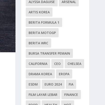
ALYSSA DAGUISE
ARSENAL
ARTIS KOREA
BERITA FORMULA 1
BERITA MOTOGP
BERITA WRC
BURSA TRANSFER PEMAIN
CALIFORNIA
CEO
CHELSEA
DRAMA KOREA
EROPA
ESDM
EURO 2024
FIA
FILM LAYAR LEBAR
FINANCE
FOOD
HEALTH
HOT