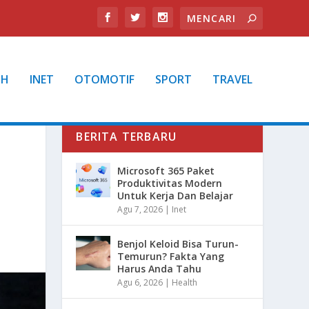
TH
INET
OTOMOTIF
SPORT
TRAVEL
BERITA TERBARU
Microsoft 365 Paket
Produktivitas Modern
Untuk Kerja Dan Belajar
Agu 7, 2026
|
Inet
Benjol Keloid Bisa Turun-
Temurun? Fakta Yang
Harus Anda Tahu
Agu 6, 2026
|
Health