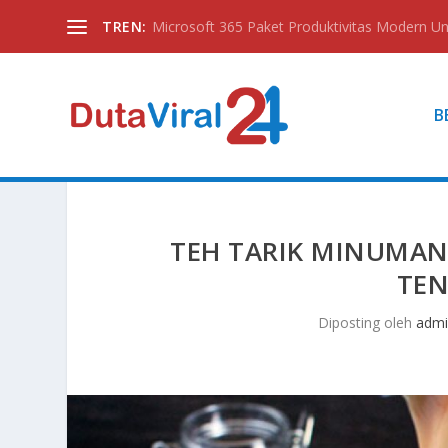
TREN:
Microsoft 365 Paket Produktivitas Modern Unt
B
TEH TARIK MINUMAN 
TEN
Diposting oleh
adm