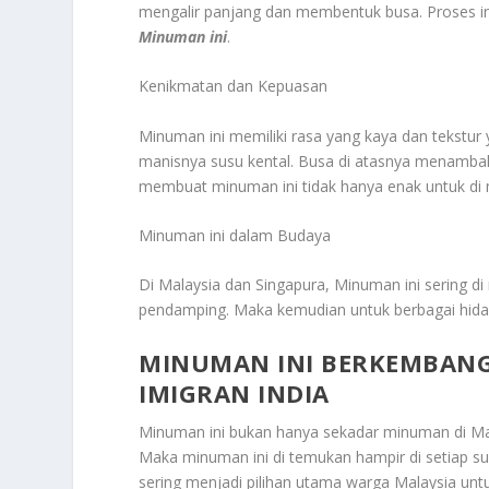
mengalir panjang dan membentuk busa. Proses i
Minuman ini
.
Kenikmatan dan Kepuasan
Minuman ini memiliki rasa yang kaya dan tekstu
manisnya susu kental. Busa di atasnya menambah
membuat minuman ini tidak hanya enak untuk di mi
Minuman ini dalam Budaya
Di Malaysia dan Singapura, Minuman ini sering d
pendamping. Maka kemudian untuk berbagai hidang
MINUMAN INI BERKEMBANG 
IMIGRAN INDIA
Minuman ini bukan hanya sekadar minuman di Malay
Maka minuman ini di temukan hampir di setiap sud
sering menjadi pilihan utama warga Malaysia untu