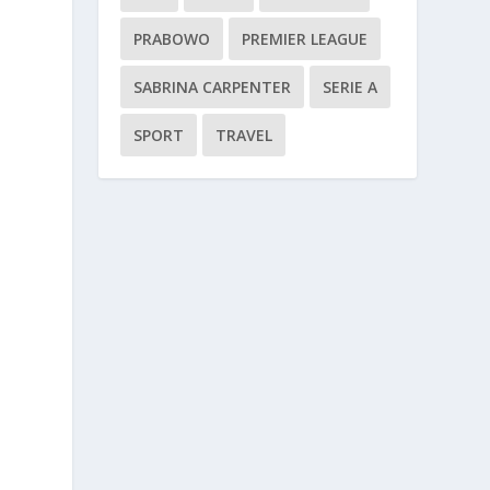
m
PRABOWO
PREMIER LEAGUE
SABRINA CARPENTER
SERIE A
SPORT
TRAVEL