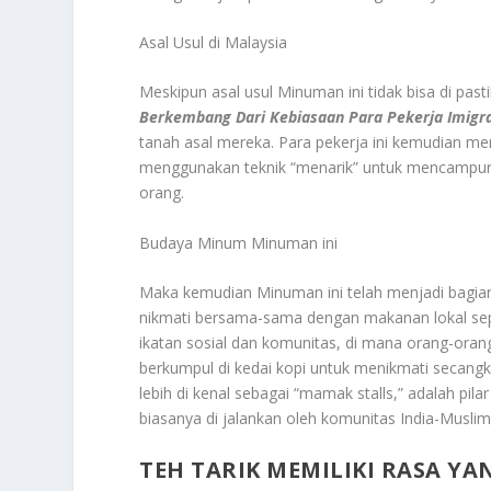
Asal Usul di Malaysia
Meskipun asal usul Minuman ini tidak bisa di pa
Berkembang Dari Kebiasaan Para Pekerja Imigra
tanah asal mereka. Para pekerja ini kemudian 
menggunakan teknik “menarik” untuk mencampurk
orang.
Budaya Minum Minuman ini
Maka kemudian Minuman ini telah menjadi bagian 
nikmati bersama-sama dengan makanan lokal seper
ikatan sosial dan komunitas, di mana orang-oran
berkumpul di kedai kopi untuk menikmati secangk
lebih di kenal sebagai “mamak stalls,” adalah pil
biasanya di jalankan oleh komunitas India-Muslim
TEH TARIK MEMILIKI RASA Y