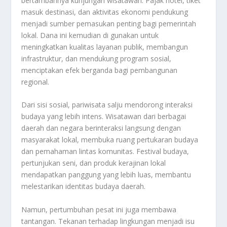
bertambahnya kunjungan wisatawan. Pajak hotel, tiket
masuk destinasi, dan aktivitas ekonomi pendukung
menjadi sumber pemasukan penting bagi pemerintah
lokal. Dana ini kemudian di gunakan untuk
meningkatkan kualitas layanan publik, membangun
infrastruktur, dan mendukung program sosial,
menciptakan efek berganda bagi pembangunan
regional.
Dari sisi sosial, pariwisata salju mendorong interaksi
budaya yang lebih intens. Wisatawan dari berbagai
daerah dan negara berinteraksi langsung dengan
masyarakat lokal, membuka ruang pertukaran budaya
dan pemahaman lintas komunitas. Festival budaya,
pertunjukan seni, dan produk kerajinan lokal
mendapatkan panggung yang lebih luas, membantu
melestarikan identitas budaya daerah.
Namun, pertumbuhan pesat ini juga membawa
tantangan. Tekanan terhadap lingkungan menjadi isu