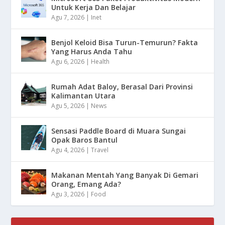
Untuk Kerja Dan Belajar
Agu 7, 2026
|
Inet
Benjol Keloid Bisa Turun-Temurun? Fakta
Yang Harus Anda Tahu
Agu 6, 2026
|
Health
Rumah Adat Baloy, Berasal Dari Provinsi
Kalimantan Utara
Agu 5, 2026
|
News
Sensasi Paddle Board di Muara Sungai
Opak Baros Bantul
Agu 4, 2026
|
Travel
Makanan Mentah Yang Banyak Di Gemari
Orang, Emang Ada?
Agu 3, 2026
|
Food