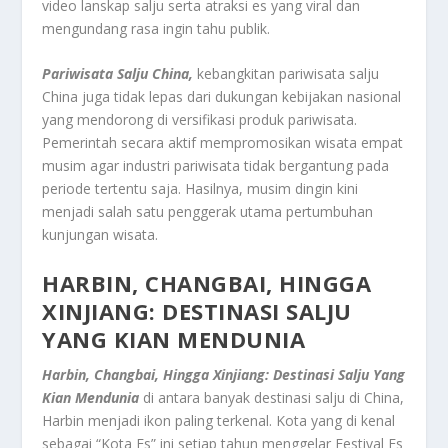
video lanskap salju serta atraksi es yang viral dan
mengundang rasa ingin tahu publik.
Pariwisata Salju China,
kebangkitan pariwisata salju
China juga tidak lepas dari dukungan kebijakan nasional
yang mendorong di versifikasi produk pariwisata.
Pemerintah secara aktif mempromosikan wisata empat
musim agar industri pariwisata tidak bergantung pada
periode tertentu saja. Hasilnya, musim dingin kini
menjadi salah satu penggerak utama pertumbuhan
kunjungan wisata.
HARBIN, CHANGBAI, HINGGA
XINJIANG: DESTINASI SALJU
YANG KIAN MENDUNIA
Harbin, Changbai, Hingga Xinjiang: Destinasi Salju Yang
Kian Mendunia
di antara banyak destinasi salju di China,
Harbin menjadi ikon paling terkenal. Kota yang di kenal
sebagai “Kota Es” ini setiap tahun menggelar Festival Es