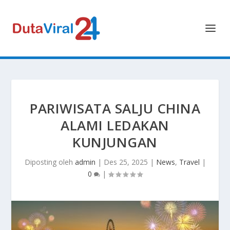
PARIWISATA SALJU CHINA
ALAMI LEDAKAN
KUNJUNGAN
Diposting oleh
admin
|
Des 25, 2025
|
News
,
Travel
|
0
|