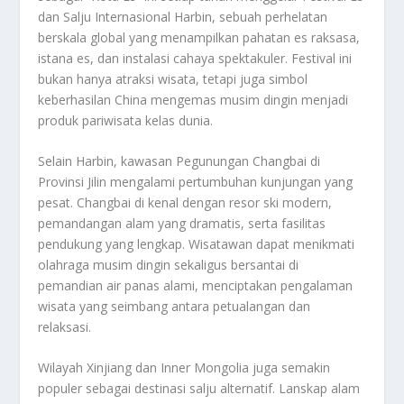
dan Salju Internasional Harbin, sebuah perhelatan
berskala global yang menampilkan pahatan es raksasa,
istana es, dan instalasi cahaya spektakuler. Festival ini
bukan hanya atraksi wisata, tetapi juga simbol
keberhasilan China mengemas musim dingin menjadi
produk pariwisata kelas dunia.
Selain Harbin, kawasan Pegunungan Changbai di
Provinsi Jilin mengalami pertumbuhan kunjungan yang
pesat. Changbai di kenal dengan resor ski modern,
pemandangan alam yang dramatis, serta fasilitas
pendukung yang lengkap. Wisatawan dapat menikmati
olahraga musim dingin sekaligus bersantai di
pemandian air panas alami, menciptakan pengalaman
wisata yang seimbang antara petualangan dan
relaksasi.
Wilayah Xinjiang dan Inner Mongolia juga semakin
populer sebagai destinasi salju alternatif. Lanskap alam