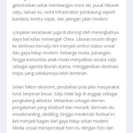
gelontorkan untuk membangun resor ski, pusat hiburan
salju, taman es, serta infrastruktur pendukung seperti
bandara, kereta cepat, dan jaringan jalan modern.
Lonjakan wisatawan juga di dorong oleh meningkatnya
daya beli kelas menengah China. Liburan musim dingin
ke destinasi bersalju kini menjadi simbol status sosial
dan gaya hidup modern. Keluarga muda, pasangan,
hingga komunitas anak muda menjadikan wisata salju
sebagai agenda liburan utama, menggantikan destinasi
tropis yang sebelumnya lebih dominan.
Selain faktor ekonomi, perubahan pola pikir masyarakat
turut berperan besar. Salju tidak lagi di anggap sebagai
penghalang aktivitas. Melainkan sebagai elemen
pengalaman yang eksklusif dan menarik. Bermain ski,
snowboarding, sledding, hingga menikmati festival es
kini menjadi bagian dari gaya hidup urban modern.
Media sosial mempercepat tren ini, dengan foto dan