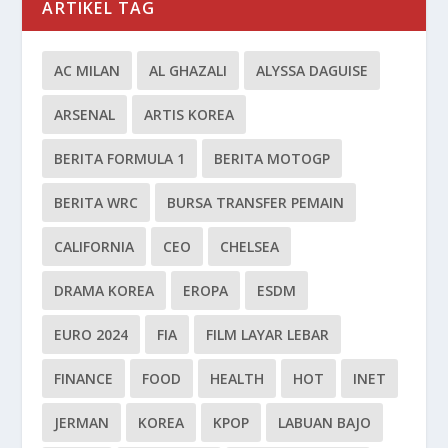
ARTIKEL TAG
AC MILAN
AL GHAZALI
ALYSSA DAGUISE
ARSENAL
ARTIS KOREA
BERITA FORMULA 1
BERITA MOTOGP
BERITA WRC
BURSA TRANSFER PEMAIN
CALIFORNIA
CEO
CHELSEA
DRAMA KOREA
EROPA
ESDM
EURO 2024
FIA
FILM LAYAR LEBAR
FINANCE
FOOD
HEALTH
HOT
INET
JERMAN
KOREA
KPOP
LABUAN BAJO