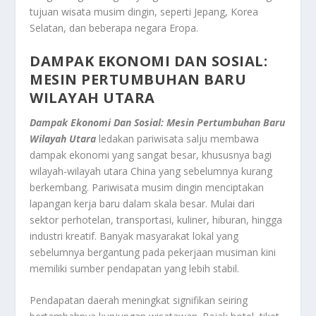
tujuan wisata musim dingin, seperti Jepang, Korea
Selatan, dan beberapa negara Eropa.
DAMPAK EKONOMI DAN SOSIAL:
MESIN PERTUMBUHAN BARU
WILAYAH UTARA
Dampak Ekonomi Dan Sosial: Mesin Pertumbuhan Baru
Wilayah Utara
ledakan pariwisata salju membawa
dampak ekonomi yang sangat besar, khususnya bagi
wilayah-wilayah utara China yang sebelumnya kurang
berkembang. Pariwisata musim dingin menciptakan
lapangan kerja baru dalam skala besar. Mulai dari
sektor perhotelan, transportasi, kuliner, hiburan, hingga
industri kreatif. Banyak masyarakat lokal yang
sebelumnya bergantung pada pekerjaan musiman kini
memiliki sumber pendapatan yang lebih stabil.
Pendapatan daerah meningkat signifikan seiring