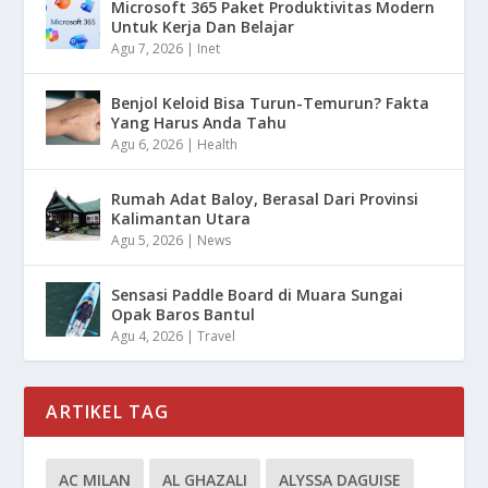
Microsoft 365 Paket Produktivitas Modern
Untuk Kerja Dan Belajar
Agu 7, 2026
|
Inet
Benjol Keloid Bisa Turun-Temurun? Fakta
Yang Harus Anda Tahu
Agu 6, 2026
|
Health
Rumah Adat Baloy, Berasal Dari Provinsi
Kalimantan Utara
Agu 5, 2026
|
News
Sensasi Paddle Board di Muara Sungai
Opak Baros Bantul
Agu 4, 2026
|
Travel
ARTIKEL TAG
AC MILAN
AL GHAZALI
ALYSSA DAGUISE