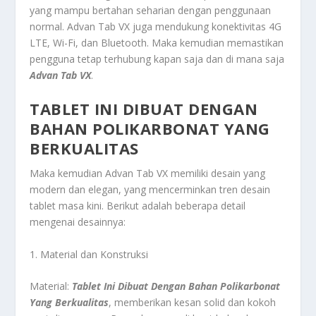
yang mampu bertahan seharian dengan penggunaan
normal. Advan Tab VX juga mendukung konektivitas 4G
LTE, Wi-Fi, dan Bluetooth. Maka kemudian memastikan
pengguna tetap terhubung kapan saja dan di mana saja
Advan Tab VX
.
TABLET INI DIBUAT DENGAN
BAHAN POLIKARBONAT YANG
BERKUALITAS
Maka kemudian Advan Tab VX memiliki desain yang
modern dan elegan, yang mencerminkan tren desain
tablet masa kini. Berikut adalah beberapa detail
mengenai desainnya:
1. Material dan Konstruksi
Material:
Tablet Ini Dibuat Dengan Bahan Polikarbonat
Yang Berkualitas
, memberikan kesan solid dan kokoh