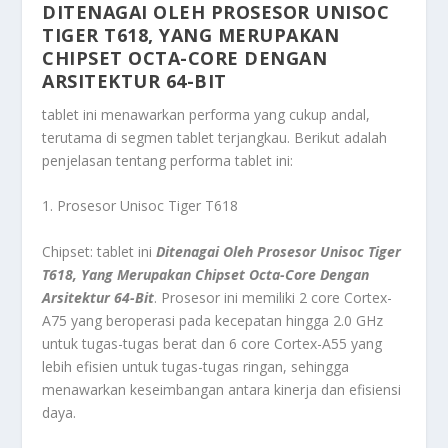
DITENAGAI OLEH PROSESOR UNISOC
TIGER T618, YANG MERUPAKAN
CHIPSET OCTA-CORE DENGAN
ARSITEKTUR 64-BIT
tablet ini menawarkan performa yang cukup andal,
terutama di segmen tablet terjangkau. Berikut adalah
penjelasan tentang performa tablet ini:
1. Prosesor Unisoc Tiger T618
Chipset: tablet ini
Ditenagai Oleh Prosesor Unisoc Tiger
T618, Yang Merupakan Chipset Octa-Core Dengan
Arsitektur 64-Bit
. Prosesor ini memiliki 2 core Cortex-
A75 yang beroperasi pada kecepatan hingga 2.0 GHz
untuk tugas-tugas berat dan 6 core Cortex-A55 yang
lebih efisien untuk tugas-tugas ringan, sehingga
menawarkan keseimbangan antara kinerja dan efisiensi
daya.