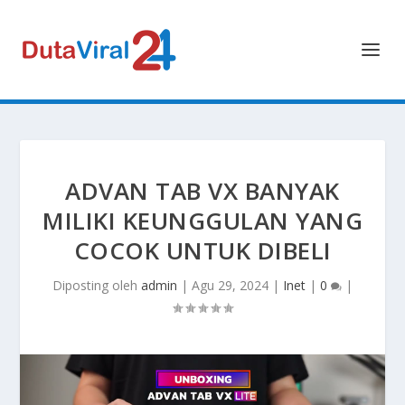
ADVAN TAB VX BANYAK
MILIKI KEUNGGULAN YANG
COCOK UNTUK DIBELI
Diposting oleh
admin
|
Agu 29, 2024
|
Inet
|
0
|