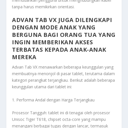
memudahkan pengguna untuk menghubungkan kabel
tanpa harus memikirkan orientasi.
ADVAN TAB VX JUGA DILENGKAPI
DENGAN MODE ANAK YANG
BERGUNA BAGI ORANG TUA YANG
INGIN MEMBERIKAN AKSES
TERBATAS KEPADA ANAK-ANAK
MEREKA
Advan Tab VX menawarkan beberapa keunggulan yang
membuatnya menonjol di pasar tablet, terutama dalam
kategori perangkat terjangkau. Berikut adalah beberapa
keunggulan utama dari tablet ini:
1. Performa Andal dengan Harga Terjangkau
Prosesor Tangguh: tablet ini di tenagai oleh prosesor
Unisoc Tiger T618, chipset octa-core yang mampu
menangani berbagai tugas dengan lancar, termasuk