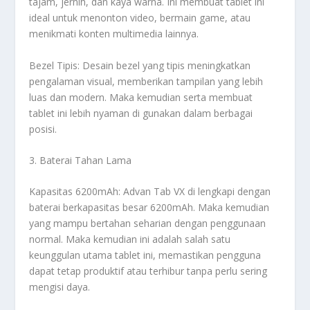
tajam, jernih, dan kaya warna. Ini membuat tablet ini
ideal untuk menonton video, bermain game, atau
menikmati konten multimedia lainnya.
Bezel Tipis: Desain bezel yang tipis meningkatkan
pengalaman visual, memberikan tampilan yang lebih
luas dan modern. Maka kemudian serta membuat
tablet ini lebih nyaman di gunakan dalam berbagai
posisi.
3. Baterai Tahan Lama
Kapasitas 6200mAh: Advan Tab VX di lengkapi dengan
baterai berkapasitas besar 6200mAh. Maka kemudian
yang mampu bertahan seharian dengan penggunaan
normal. Maka kemudian ini adalah salah satu
keunggulan utama tablet ini, memastikan pengguna
dapat tetap produktif atau terhibur tanpa perlu sering
mengisi daya.