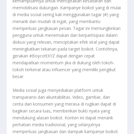
kemampuannya untuk menciptakan kesadaran dan
memobilisasi dukungan. Kampanye boikot yang di mulai
di media sosial sering kali menggunakan tagar (#) yang
menarik dan mudah di ingat, yang membantu
memperluas jangkauan pesan. Tagar ini memungkinkan
pengguna untuk menemukan dan berpartisipasi dalam
diskusi yang relevan, menciptakan efek viral yang dapat
meningkatkan tekanan pada target boikot. Contohnya,
gerakan #BoycottXYZ dapat dengan cepat
mendapatkan momentum jika di dukung oleh tokoh-
tokoh terkenal atau influencer yang memiliki pengikut
besar.
Media sosial juga menyediakan platform untuk
transparansi dan akuntabilitas. Video, gambar, dan
cerita dari konsumen yang merasa di rugikan dapat di
bagikan secara luas, memberikan bukti nyata yang
mendukung alasan boikot. Konten ini dapat menarik
perhatian media tradisional, yang selanjutnya
memperluas jangkauan dan dampak kampanye boikot.