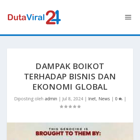
DAMPAK BOIKOT
TERHADAP BISNIS DAN
EKONOMI GLOBAL
Diposting oleh
admin
|
Jul 8, 2024
|
Inet
,
News
|
0
|