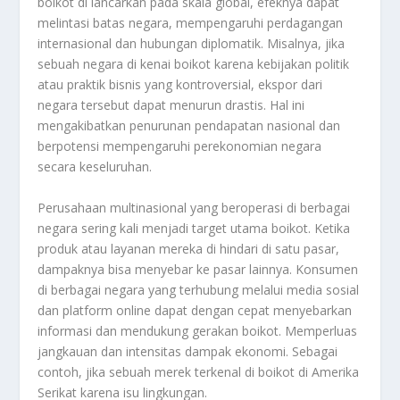
boikot di lancarkan pada skala global, efeknya dapat
melintasi batas negara, mempengaruhi perdagangan
internasional dan hubungan diplomatik. Misalnya, jika
sebuah negara di kenai boikot karena kebijakan politik
atau praktik bisnis yang kontroversial, ekspor dari
negara tersebut dapat menurun drastis. Hal ini
mengakibatkan penurunan pendapatan nasional dan
berpotensi mempengaruhi perekonomian negara
secara keseluruhan.
Perusahaan multinasional yang beroperasi di berbagai
negara sering kali menjadi target utama boikot. Ketika
produk atau layanan mereka di hindari di satu pasar,
dampaknya bisa menyebar ke pasar lainnya. Konsumen
di berbagai negara yang terhubung melalui media sosial
dan platform online dapat dengan cepat menyebarkan
informasi dan mendukung gerakan boikot. Memperluas
jangkauan dan intensitas dampak ekonomi. Sebagai
contoh, jika sebuah merek terkenal di boikot di Amerika
Serikat karena isu lingkungan.