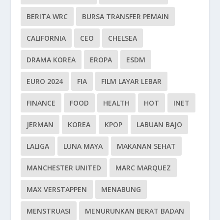
BERITA WRC
BURSA TRANSFER PEMAIN
CALIFORNIA
CEO
CHELSEA
DRAMA KOREA
EROPA
ESDM
EURO 2024
FIA
FILM LAYAR LEBAR
FINANCE
FOOD
HEALTH
HOT
INET
JERMAN
KOREA
KPOP
LABUAN BAJO
LALIGA
LUNA MAYA
MAKANAN SEHAT
MANCHESTER UNITED
MARC MARQUEZ
MAX VERSTAPPEN
MENABUNG
MENSTRUASI
MENURUNKAN BERAT BADAN