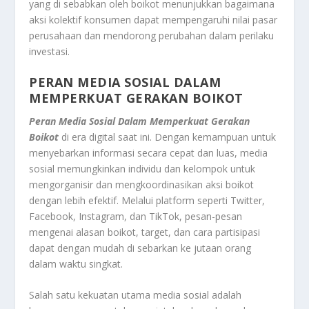
yang di sebabkan oleh boikot menunjukkan bagaimana
aksi kolektif konsumen dapat mempengaruhi nilai pasar
perusahaan dan mendorong perubahan dalam perilaku
investasi.
PERAN MEDIA SOSIAL DALAM
MEMPERKUAT GERAKAN BOIKOT
Peran Media Sosial Dalam Memperkuat Gerakan
Boikot
di era digital saat ini. Dengan kemampuan untuk
menyebarkan informasi secara cepat dan luas, media
sosial memungkinkan individu dan kelompok untuk
mengorganisir dan mengkoordinasikan aksi boikot
dengan lebih efektif. Melalui platform seperti Twitter,
Facebook, Instagram, dan TikTok, pesan-pesan
mengenai alasan boikot, target, dan cara partisipasi
dapat dengan mudah di sebarkan ke jutaan orang
dalam waktu singkat.
Salah satu kekuatan utama media sosial adalah