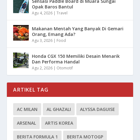
Sensasi Paddle Board di Muara Sungai
Opak Baros Bantul
Agu 4, 2026
|
Travel
Makanan Mentah Yang Banyak Di Gemari
Orang, Emang Ada?
Agu 3, 2026
|
Food
Honda CGX 150 Memiliki Desain Menarik
Dan Performa Handal
Agu 2, 2026
|
Otomotif
ARTIKEL TAG
AC MILAN
AL GHAZALI
ALYSSA DAGUISE
ARSENAL
ARTIS KOREA
BERITA FORMULA 1
BERITA MOTOGP