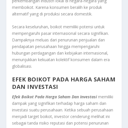
perkembangan industri lokal di negara-negara yang
memboikot. Karena konsumen beralih ke produk
alternatif yang di produksi secara domestik.
Secara keseluruhan, boikot memiliki potensi untuk
mempengaruhi pasar internasional secara signifikan.
Dampaknya meluas dari penurunan penjualan dan
pendapatan perusahaan hingga mempengaruhi
hubungan perdagangan dan kebijakan internasional,
menunjukkan kekuatan kolektif konsumen dalam era
globalisasi.
EFEK BOIKOT PADA HARGA SAHAM
DAN INVESTASI
Efek Boikot Pada Harga Saham Dan Investasi
memiliki
dampak yang signifikan terhadap harga saham dan
investasi suatu perusahaan. Ketika sebuah perusahaan
menjadi target boikot, investor cenderung melihat ini
sebagai tanda risiko reputasi dan potensi penurunan