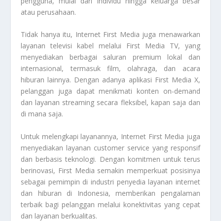
pengguna, mulai dari individu hingga keluarga besar
atau perusahaan.
Tidak hanya itu,
Internet First Media
juga menawarkan
layanan televisi kabel melalui First Media TV, yang
menyediakan berbagai saluran premium lokal dan
internasional, termasuk film, olahraga, dan acara
hiburan lainnya. Dengan adanya aplikasi First Media X,
pelanggan juga dapat menikmati konten on-demand
dan layanan streaming secara fleksibel, kapan saja dan
di mana saja.
Untuk melengkapi layanannya,
Internet First Media
juga
menyediakan layanan customer service yang responsif
dan berbasis teknologi. Dengan komitmen untuk terus
berinovasi, First Media semakin memperkuat posisinya
sebagai pemimpin di industri penyedia layanan internet
dan hiburan di Indonesia, memberikan pengalaman
terbaik bagi pelanggan melalui konektivitas yang cepat
dan layanan berkualitas.