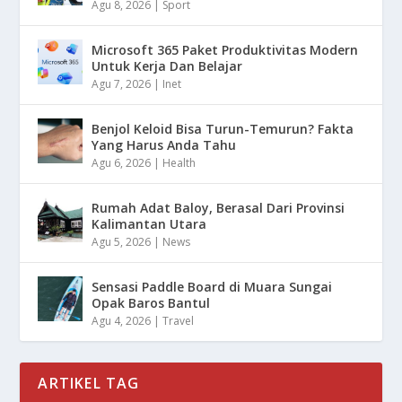
Agu 8, 2026
|
Sport
Microsoft 365 Paket Produktivitas Modern
Untuk Kerja Dan Belajar
Agu 7, 2026
|
Inet
Benjol Keloid Bisa Turun-Temurun? Fakta
Yang Harus Anda Tahu
Agu 6, 2026
|
Health
Rumah Adat Baloy, Berasal Dari Provinsi
Kalimantan Utara
Agu 5, 2026
|
News
Sensasi Paddle Board di Muara Sungai
Opak Baros Bantul
Agu 4, 2026
|
Travel
ARTIKEL TAG