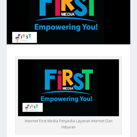
Internet First Media Penyedia Layanan Internet Dan
Hiburan