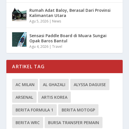
Rumah Adat Baloy, Berasal Dari Provinsi
Kalimantan Utara
Agu 5, 2026
|
News
Sensasi Paddle Board di Muara Sungai
Opak Baros Bantul
Agu 4, 2026
|
Travel
ARTIKEL TAG
AC MILAN
AL GHAZALI
ALYSSA DAGUISE
ARSENAL
ARTIS KOREA
BERITA FORMULA 1
BERITA MOTOGP
BERITA WRC
BURSA TRANSFER PEMAIN