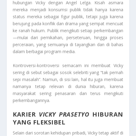
hubungan Vicky dengan Angel Lelga. Kisah asmara
mereka menjadi konsumsi publik tidak hanya karena
status mereka sebagai figur publik, tetapi juga karena
berujung pada konflik dan drama yang sempat mencuat
ke ranah hukum. Publik mengikuti setiap perkembangan
—mulai dari pernikahan, perseteruan, hingga proses
perceraian, yang semuanya di tayangkan dan di bahas
dalam berbagai program media.
Kontroversi-kontroversi semacam ini membuat Vicky
sering di sebut sebagai sosok selebriti yang “tak pernah
sepi masalah”. Namun, di sisi lain, hal itu juga membuat
namanya tetap relevan di dunia hiburan, karena
masyarakat sering penasaran dan terus mengikuti
perkembangannya.
KARIER
VICKY PRASETYO
HIBURAN
YANG FLEKSIBEL
Selain dari sorotan kehidupan pribadi, Vicky tetap aktif di