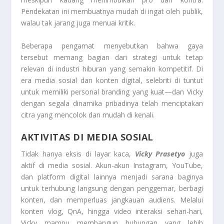
Pendekatan ini membuatnya mudah di ingat oleh publik,
walau tak jarang juga menuai kritik.
Beberapa pengamat menyebutkan bahwa gaya
tersebut memang bagian dari strategi untuk tetap
relevan di industri hiburan yang semakin kompetitif. Di
era media sosial dan konten digital, selebriti di tuntut
untuk memiliki personal branding yang kuat—dan Vicky
dengan segala dinamika pribadinya telah menciptakan
citra yang mencolok dan mudah di kenali.
AKTIVITAS DI MEDIA SOSIAL
Tidak hanya eksis di layar kaca,
Vicky Prasetyo
juga
aktif di media sosial. Akun-akun Instagram, YouTube,
dan platform digital lainnya menjadi sarana baginya
untuk terhubung langsung dengan penggemar, berbagi
konten, dan memperluas jangkauan audiens. Melalui
konten vlog, QnA, hingga video interaksi sehari-hari,
Vicky mampu membangun hubungan yang lebih