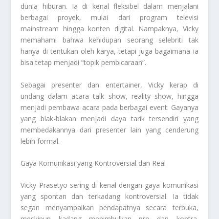
dunia hiburan. Ia di kenal fleksibel dalam menjalani
berbagai proyek, mulai dari program televisi
mainstream hingga konten digital. Nampaknya, Vicky
memahami bahwa kehidupan seorang selebriti tak
hanya di tentukan oleh karya, tetapi juga bagaimana ia
bisa tetap menjadi “topik pembicaraan”.
Sebagai presenter dan entertainer, Vicky kerap di
undang dalam acara talk show, reality show, hingga
menjadi pembawa acara pada berbagai event. Gayanya
yang blak-blakan menjadi daya tarik tersendiri yang
membedakannya dari presenter lain yang cenderung
lebih formal.
Gaya Komunikasi yang Kontroversial dan Real
Vicky Prasetyo sering di kenal dengan gaya komunikasi
yang spontan dan terkadang kontroversial. Ia tidak
segan menyampaikan pendapatnya secara terbuka,
meskipun kadang menimbulkan pro dan kontra.