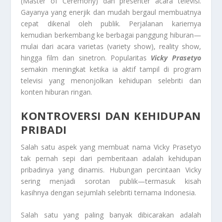
(Master of Ceremony) dan presenter acara televisi.
Gayanya yang enerjik dan mudah bergaul membuatnya
cepat dikenal oleh publik. Perjalanan kariernya
kemudian berkembang ke berbagai panggung hiburan—
mulai dari acara varietas (variety show), reality show,
hingga film dan sinetron. Popularitas
Vicky Prasetyo
semakin meningkat ketika ia aktif tampil di program
televisi yang menonjolkan kehidupan selebriti dan
konten hiburan ringan.
KONTROVERSI DAN KEHIDUPAN
PRIBADI
Salah satu aspek yang membuat nama Vicky Prasetyo
tak pernah sepi dari pemberitaan adalah kehidupan
pribadinya yang dinamis. Hubungan percintaan Vicky
sering menjadi sorotan publik—termasuk kisah
kasihnya dengan sejumlah selebriti ternama Indonesia.
Salah satu yang paling banyak dibicarakan adalah