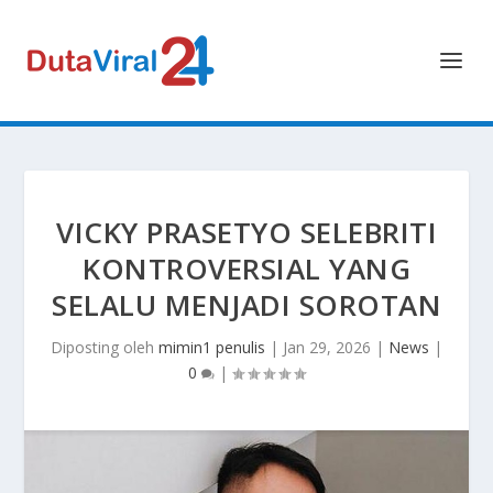
VICKY PRASETYO SELEBRITI
KONTROVERSIAL YANG
SELALU MENJADI SOROTAN
Diposting oleh
mimin1 penulis
|
Jan 29, 2026
|
News
|
0
|