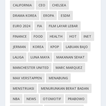
CALIFORNIA
CEO
CHELSEA
DRAMA KOREA
EROPA
ESDM
EURO 2024
FIA
FILM LAYAR LEBAR
FINANCE
FOOD
HEALTH
HOT
INET
JERMAN
KOREA
KPOP
LABUAN BAJO
LALIGA
LUNA MAYA
MAKANAN SEHAT
MANCHESTER UNITED
MARC MARQUEZ
MAX VERSTAPPEN
MENABUNG
MENSTRUASI
MENURUNKAN BERAT BADAN
NBA
NEWS
OTOMOTIF
PRABOWO