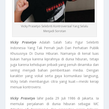
Vicky Prasetyo Selebriti Kontroversial Yang Selalu
Menjadi Sorotan
Vicky Prasetyo
Adalah Salah Satu Figur Selebriti
Indonesia Yang Tak Pernah Jauh Dari Perhatian Publik
Khususnya Di Dunia Hiburan. Namanya di kenal luas
bukan hanya karena kiprahnya di dunia hiburan, tetapi
juga karena kehidupan pribadi yang penuh dinamika dan
sering menjadi bahan pemberitaan media. Dengan
karakter yang vokal serta gaya komunikasi langsung,
Vicky telah membangun citra yang kuat—meski kerap
menuai kontroversi.
Vicky Prasetyo
lahir pada 29 Juli 1986 di Jakarta. Ia
memulai perjalanan di dunia hiburan sebagai MC