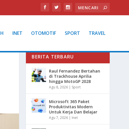
TH
INET
OTOMOTIF
SPORT
TRAVEL
BERITA TERBARU
Raul Fernandez Bertahan
di Trackhouse Aprilia
hingga MotoGP 2028
Agu 8, 2026
|
Sport
Microsoft 365 Paket
Produktivitas Modern
Untuk Kerja Dan Belajar
Agu 7, 2026
|
Inet