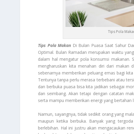
Tips Pola Makan
Tips Pola Makan
Di Bulan Puasa Saat Sahur Dan
Optimal. Bulan Ramadan merupakan waktu yang s
dalam hal mengatur pola konsumsi makanan. S
mengharuskan kita menahan diri dari makan da
sebenarnya memberikan peluang emas bagi kita 
Tentunya tanpa perlu merasa terbebani atau tersi
dan berbuka puasa bisa kita jadikan sebagai m
dan seimbang. Akan tetapi dengan catatan maka
serta mampu memberikan energi yang bertahan 
Namun, sayangnya, tidak sedikit orang yang mal
maupun ketika berbuka. Banyak yang tergoda 
berlebihan. Hal ini justru akan mengacaukan ren