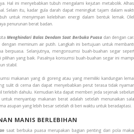
nya. Hal ini menyebabkan tubuh mengalami kejutan metabolik. Alhasi
al. Selain itu, kadar gula darah dapat meningkat tajam dalam wakt
ubuh untuk menyimpan kelebihan energi dalam bentuk lemak. Ole
aya penurunan berat badan.
kita
Menghindari Balas Dendam Saat Berbuka Puasa
dan dengan car
h dengan meminum air putih. Langkah ini bertujuan untuk membant
ma berpuasa. Selanjutnya, mengonsumsi buah-buahan segar sepert
i pilihan yang baik. Pasalnya konsumsi buah-buahan segar ini mamp
n stabil.
sumsi makanan yang di goreng atau yang memiliki kandungan lema
ung sulit di cerna dan dapat menyebabkan perut terasa tidak nyaman
il terlebih dahulu. Kemudian kita dapat memberi jeda sejenak sebelu
 untuk menyantap makanan berat adalah setelah menunaikan sala
a asupan yang lebih besar setelah di beri waktu untuk beradaptasi.
NAN MANIS BERLEBIHAN
an
saat berbuka puasa merupakan bagian penting dari pola maka