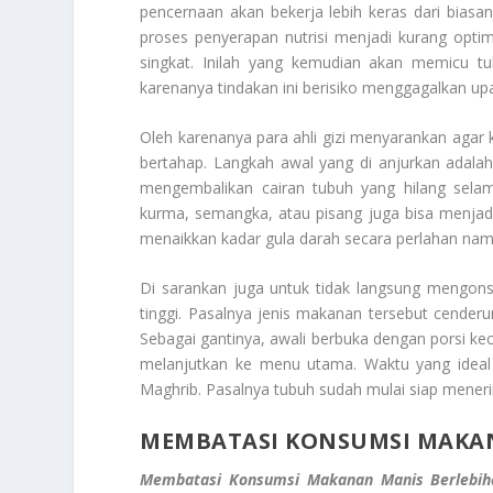
pencernaan akan bekerja lebih keras dari biasa
proses penyerapan nutrisi menjadi kurang optim
singkat. Inilah yang kemudian akan memicu t
karenanya tindakan ini berisiko menggagalkan up
Oleh karenanya para ahli gizi menyarankan agar 
bertahap. Langkah awal yang di anjurkan adala
mengembalikan cairan tubuh yang hilang sela
kurma, semangka, atau pisang juga bisa menjad
menaikkan kadar gula darah secara perlahan namu
Di sarankan juga untuk tidak langsung mengon
tinggi. Pasalnya jenis makanan tersebut cender
Sebagai gantinya, awali berbuka dengan porsi kec
melanjutkan ke menu utama. Waktu yang ideal
Maghrib. Pasalnya tubuh sudah mulai siap menerim
MEMBATASI KONSUMSI MAKA
Membatasi Konsumsi Makanan Manis Berlebih