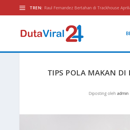
TREN:
Raul Fernandez Bertahan di Trackhouse Aprili
B
TIPS POLA MAKAN DI
Diposting oleh
admin