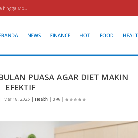
a hingga Mo...
ERANDA
NEWS
FINANCE
HOT
FOOD
HEAL
 BULAN PUASA AGAR DIET MAKIN
EFEKTIF
|
Mar 18, 2025
|
Health
|
0
|