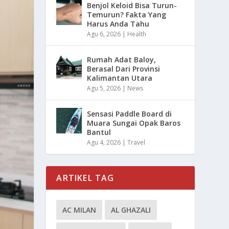
Benjol Keloid Bisa Turun-
Temurun? Fakta Yang
Harus Anda Tahu
Agu 6, 2026
|
Health
Rumah Adat Baloy,
Berasal Dari Provinsi
Kalimantan Utara
Agu 5, 2026
|
News
Sensasi Paddle Board di
Muara Sungai Opak Baros
Bantul
Agu 4, 2026
|
Travel
ARTIKEL TAG
AC MILAN
AL GHAZALI