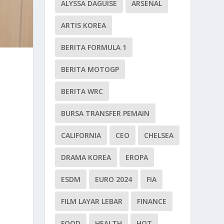
ALYSSA DAGUISE
ARSENAL
ARTIS KOREA
BERITA FORMULA 1
BERITA MOTOGP
BERITA WRC
BURSA TRANSFER PEMAIN
CALIFORNIA
CEO
CHELSEA
DRAMA KOREA
EROPA
ESDM
EURO 2024
FIA
FILM LAYAR LEBAR
FINANCE
FOOD
HEALTH
HOT