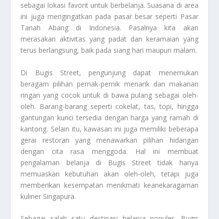
sebagai lokasi favorit untuk berbelanja. Suasana di area
ini juga mengingatkan pada pasar besar seperti Pasar
Tanah Abang di Indonesia. Pasalnya kita akan
merasakan aktivitas yang padat dan keramaian yang
terus berlangsung, baik pada siang hari maupun malam.
Di Bugis Street, pengunjung dapat menemukan
beragam pilihan pernak-pernik menarik dan makanan
ringan yang cocok untuk di bawa pulang sebagai oleh-
oleh. Barang-barang seperti cokelat, tas, topi, hingga
gantungan kunci tersedia dengan harga yang ramah di
kantong. Selain itu, kawasan ini juga memiliki beberapa
gerai restoran yang menawarkan pilihan hidangan
dengan cita rasa menggoda. Hal ini membuat
pengalaman belanja di Bugis Street tidak hanya
memuaskan kebutuhan akan oleh-oleh, tetapi juga
memberikan kesempatan menikmati keanekaragaman
kuliner Singapura.
Sebagai salah satu destinasi belanja populer, Bugis