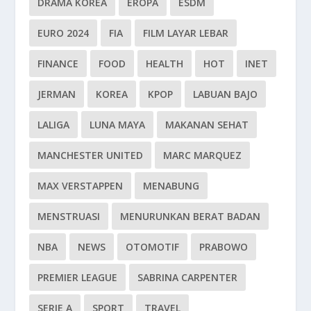
DRAMA KOREA
EROPA
ESDM
EURO 2024
FIA
FILM LAYAR LEBAR
FINANCE
FOOD
HEALTH
HOT
INET
JERMAN
KOREA
KPOP
LABUAN BAJO
LALIGA
LUNA MAYA
MAKANAN SEHAT
MANCHESTER UNITED
MARC MARQUEZ
MAX VERSTAPPEN
MENABUNG
MENSTRUASI
MENURUNKAN BERAT BADAN
NBA
NEWS
OTOMOTIF
PRABOWO
PREMIER LEAGUE
SABRINA CARPENTER
SERIE A
SPORT
TRAVEL