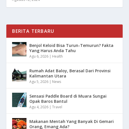
BERITA TERBARU
Benjol Keloid Bisa Turun-Temurun? Fakta
Yang Harus Anda Tahu
Agu 6, 2026
|
Health
Rumah Adat Baloy, Berasal Dari Provinsi
Kalimantan Utara
Agu 5, 2026
|
News
Sensasi Paddle Board di Muara Sungai
Opak Baros Bantul
Agu 4, 2026
|
Travel
Makanan Mentah Yang Banyak Di Gemari
Orang, Emang Ada?