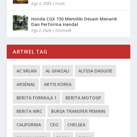
Agu 3, 2026
|
Food
Honda CGX 150 Memiliki Desain Menarik
Dan Performa Handal
Agu 2, 2026
|
Otomotif
ARTIKEL TAG
AC MILAN
AL GHAZALI
ALYSSA DAGUISE
ARSENAL
ARTIS KOREA
BERITA FORMULA 1
BERITA MOTOGP
BERITA WRC
BURSA TRANSFER PEMAIN
CALIFORNIA
CEO
CHELSEA