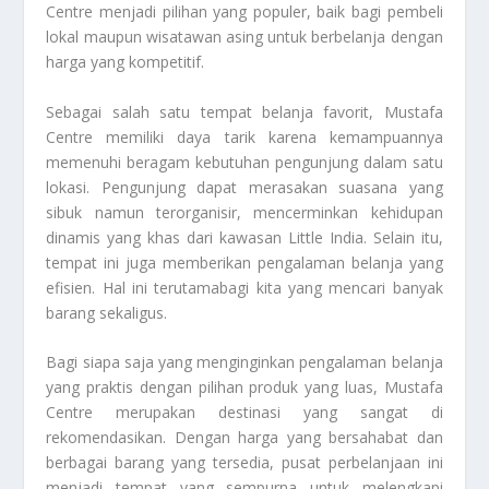
Centre menjadi pilihan yang populer, baik bagi pembeli
lokal maupun wisatawan asing untuk berbelanja dengan
harga yang kompetitif.
Sebagai salah satu tempat belanja favorit, Mustafa
Centre memiliki daya tarik karena kemampuannya
memenuhi beragam kebutuhan pengunjung dalam satu
lokasi. Pengunjung dapat merasakan suasana yang
sibuk namun terorganisir, mencerminkan kehidupan
dinamis yang khas dari kawasan Little India. Selain itu,
tempat ini juga memberikan pengalaman belanja yang
efisien. Hal ini terutamabagi kita yang mencari banyak
barang sekaligus.
Bagi siapa saja yang menginginkan pengalaman belanja
yang praktis dengan pilihan produk yang luas, Mustafa
Centre merupakan destinasi yang sangat di
rekomendasikan. Dengan harga yang bersahabat dan
berbagai barang yang tersedia, pusat perbelanjaan ini
menjadi tempat yang sempurna untuk melengkapi