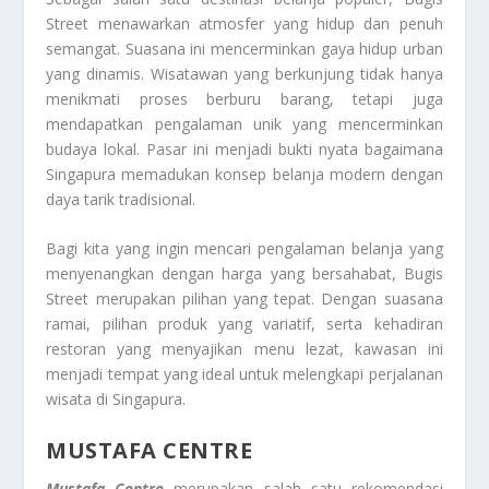
Street menawarkan atmosfer yang hidup dan penuh
semangat. Suasana ini mencerminkan gaya hidup urban
yang dinamis. Wisatawan yang berkunjung tidak hanya
menikmati proses berburu barang, tetapi juga
mendapatkan pengalaman unik yang mencerminkan
budaya lokal. Pasar ini menjadi bukti nyata bagaimana
Singapura memadukan konsep belanja modern dengan
daya tarik tradisional.
Bagi kita yang ingin mencari pengalaman belanja yang
menyenangkan dengan harga yang bersahabat, Bugis
Street merupakan pilihan yang tepat. Dengan suasana
ramai, pilihan produk yang variatif, serta kehadiran
restoran yang menyajikan menu lezat, kawasan ini
menjadi tempat yang ideal untuk melengkapi perjalanan
wisata di Singapura.
MUSTAFA CENTRE
Mustafa Centre
merupakan salah satu rekomendasi