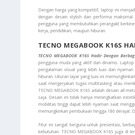
Dengan harga yang kompetitif, laptop ini menjad
dengan desain stylish dan performa maksimal. 
pengguna yang membutuhkan perangakt berkinerja 
kerja, pendidikan, maupun hiburan.
TECNO MEGABOOK K16S HA
TECNO MEGABOOK K16S Hadir Dengan Berbaga
pengguna muda yang aktif dan dinamis. Laptop 
pengalaman visual yang lebih luas dan nyaman un
hiburan. Ukuran layar yang luas ini memungkinkan
saat mengerjakan tugas multitasking atau menik
TECNO MEGABOOK K16S adalah desain all-metal
saja. Desain ini tidak hanya meningkatkan este
mobilitas tinggi dapat lebih nyaman saat menggun
memungkinkan pembukaan hingga 180 derajat. Di sa
Fitur ini sangat berguna untuk presentasi, berb
kebutuhan. TECNO MEGABOOK K16S juga di len