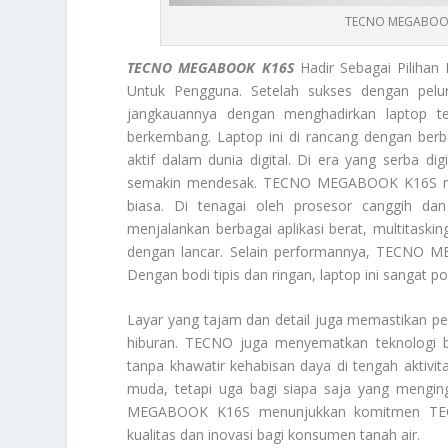
TECNO MEGABOOK K
TECNO MEGABOOK K16S
Hadir Sebagai Pilihan
Untuk Pengguna. Setelah sukses dengan pelu
jangkauannya dengan menghadirkan laptop te
berkembang. Laptop ini di rancang dengan ber
aktif dalam dunia digital. Di era yang serba dig
semakin mendesak. TECNO MEGABOOK K16S men
biasa. Di tenagai oleh prosesor canggih d
menjalankan berbagai aplikasi berat, multitasking
dengan lancar. Selain performannya, TECNO M
Dengan bodi tipis dan ringan, laptop ini sangat 
Layar yang tajam dan detail juga memastikan p
hiburan. TECNO juga menyematkan teknologi ba
tanpa khawatir kehabisan daya di tengah aktivita
muda, tetapi uga bagi siapa saja yang mengi
MEGABOOK K16S menunjukkan komitmen TEC
kualitas dan inovasi bagi konsumen tanah air.