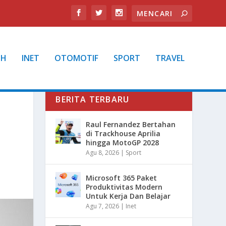
TH
INET
OTOMOTIF
SPORT
TRAVEL
BERITA TERBARU
Raul Fernandez Bertahan
di Trackhouse Aprilia
hingga MotoGP 2028
Agu 8, 2026
|
Sport
Microsoft 365 Paket
Produktivitas Modern
Untuk Kerja Dan Belajar
Agu 7, 2026
|
Inet