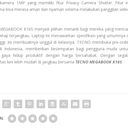
kamera 1MP yang memiliki fitur Privacy Camera Shutter. Fitur in
una bisa merasa aman dan nyaman selama melakukan panggilan vide
 MEGABOOK K16S menjadi pilihan menarik bagi mereka yang mencar
tetap terjangkau. Laptop ini menawarkan spesifikasi yang umumnya d
nggi. Ini membuatnya unggul di kelasnya. TECNO membuka pre-orde
 di Indonesia, memberikan kesempatan bagi pengguna muda untu
 gaya hidup produktif dengan harga bersahabat. Dengan segal
itas kini lebih mudah di jangkau bersama
TECNO MEGABOOK K16S
.
N: