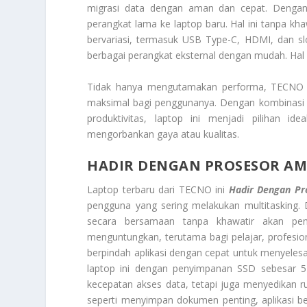
migrasi data dengan aman dan cepat. Dengan
perangkat lama ke laptop baru. Hal ini tanpa khawa
bervariasi, termasuk USB Type-C, HDMI, dan 
berbagai perangkat eksternal dengan mudah. Hal 
Tidak hanya mengutamakan performa, TECNO
maksimal bagi penggunanya. Dengan kombinasi l
produktivitas, laptop ini menjadi pilihan 
mengorbankan gaya atau kualitas.
HADIR DENGAN PROSESOR A
Laptop terbaru dari TECNO ini
Hadir Dengan Pr
pengguna yang sering melakukan multitasking. 
secara bersamaan tanpa khawatir akan penu
menguntungkan, terutama bagi pelajar, profesi
berpindah aplikasi dengan cepat untuk menyeles
laptop ini dengan penyimpanan SSD sebesar 
kecepatan akses data, tetapi juga menyedikan r
seperti menyimpan dokumen penting, aplikasi b