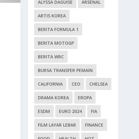
ALYSSA DAGUISE
ARSENAL
ARTIS KOREA
BERITA FORMULA 1
BERITA MOTOGP
BERITA WRC
BURSA TRANSFER PEMAIN
CALIFORNIA
CEO
CHELSEA
DRAMA KOREA
EROPA
ESDM
EURO 2024
FIA
FILM LAYAR LEBAR
FINANCE
FOOD
HEALTH
HOT