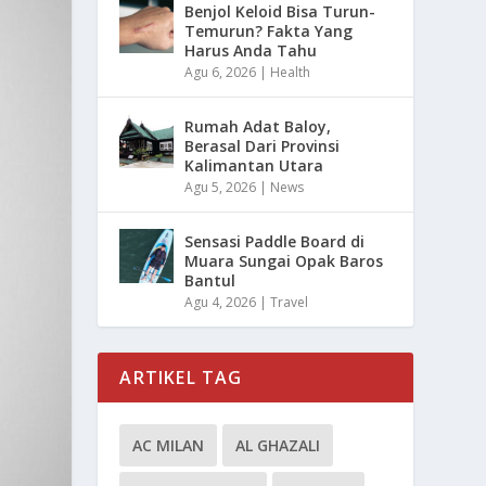
Benjol Keloid Bisa Turun-
Temurun? Fakta Yang
Harus Anda Tahu
Agu 6, 2026
|
Health
Rumah Adat Baloy,
Berasal Dari Provinsi
Kalimantan Utara
Agu 5, 2026
|
News
Sensasi Paddle Board di
Muara Sungai Opak Baros
Bantul
Agu 4, 2026
|
Travel
ARTIKEL TAG
AC MILAN
AL GHAZALI