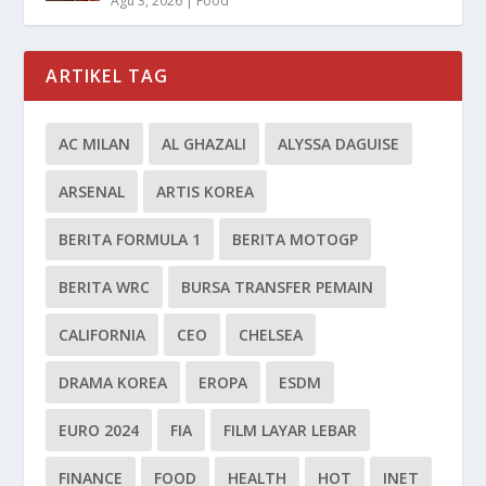
Agu 3, 2026
|
Food
ARTIKEL TAG
AC MILAN
AL GHAZALI
ALYSSA DAGUISE
ARSENAL
ARTIS KOREA
BERITA FORMULA 1
BERITA MOTOGP
BERITA WRC
BURSA TRANSFER PEMAIN
CALIFORNIA
CEO
CHELSEA
DRAMA KOREA
EROPA
ESDM
EURO 2024
FIA
FILM LAYAR LEBAR
FINANCE
FOOD
HEALTH
HOT
INET