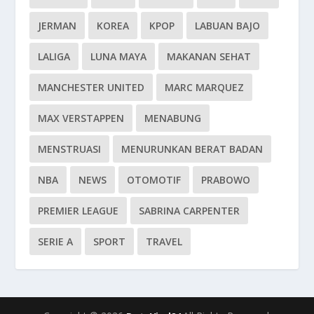
JERMAN
KOREA
KPOP
LABUAN BAJO
LALIGA
LUNA MAYA
MAKANAN SEHAT
MANCHESTER UNITED
MARC MARQUEZ
MAX VERSTAPPEN
MENABUNG
MENSTRUASI
MENURUNKAN BERAT BADAN
NBA
NEWS
OTOMOTIF
PRABOWO
PREMIER LEAGUE
SABRINA CARPENTER
SERIE A
SPORT
TRAVEL