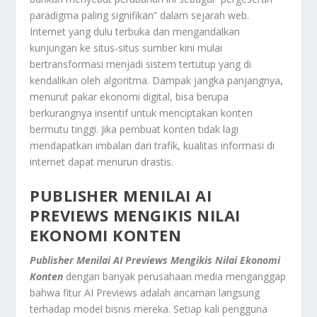
paradigma paling signifikan” dalam sejarah web.
Internet yang dulu terbuka dan mengandalkan
kunjungan ke situs-situs sumber kini mulai
bertransformasi menjadi sistem tertutup yang di
kendalikan oleh algoritma. Dampak jangka panjangnya,
menurut pakar ekonomi digital, bisa berupa
berkurangnya insentif untuk menciptakan konten
bermutu tinggi. Jika pembuat konten tidak lagi
mendapatkan imbalan dari trafik, kualitas informasi di
internet dapat menurun drastis.
PUBLISHER MENILAI AI
PREVIEWS MENGIKIS NILAI
EKONOMI KONTEN
Publisher Menilai AI Previews Mengikis Nilai Ekonomi
Konten
dengan banyak perusahaan media menganggap
bahwa fitur AI Previews adalah ancaman langsung
terhadap model bisnis mereka. Setiap kali pengguna