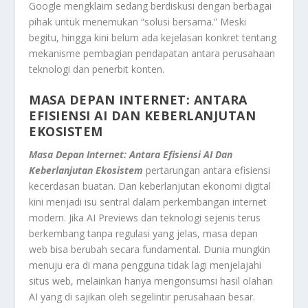
Google mengklaim sedang berdiskusi dengan berbagai
pihak untuk menemukan “solusi bersama.” Meski
begitu, hingga kini belum ada kejelasan konkret tentang
mekanisme pembagian pendapatan antara perusahaan
teknologi dan penerbit konten.
MASA DEPAN INTERNET: ANTARA
EFISIENSI AI DAN KEBERLANJUTAN
EKOSISTEM
Masa Depan Internet: Antara Efisiensi AI Dan
Keberlanjutan Ekosistem
pertarungan antara efisiensi
kecerdasan buatan. Dan keberlanjutan ekonomi digital
kini menjadi isu sentral dalam perkembangan internet
modern. Jika AI Previews dan teknologi sejenis terus
berkembang tanpa regulasi yang jelas, masa depan
web bisa berubah secara fundamental. Dunia mungkin
menuju era di mana pengguna tidak lagi menjelajahi
situs web, melainkan hanya mengonsumsi hasil olahan
AI yang di sajikan oleh segelintir perusahaan besar.