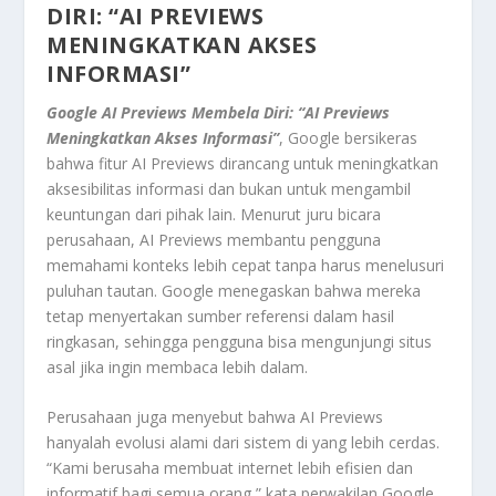
DIRI: “AI PREVIEWS
MENINGKATKAN AKSES
INFORMASI”
Google AI Previews Membela Diri: “AI Previews
Meningkatkan Akses Informasi”
, Google bersikeras
bahwa fitur AI Previews dirancang untuk meningkatkan
aksesibilitas informasi dan bukan untuk mengambil
keuntungan dari pihak lain. Menurut juru bicara
perusahaan, AI Previews membantu pengguna
memahami konteks lebih cepat tanpa harus menelusuri
puluhan tautan. Google menegaskan bahwa mereka
tetap menyertakan sumber referensi dalam hasil
ringkasan, sehingga pengguna bisa mengunjungi situs
asal jika ingin membaca lebih dalam.
Perusahaan juga menyebut bahwa AI Previews
hanyalah evolusi alami dari sistem di yang lebih cerdas.
“Kami berusaha membuat internet lebih efisien dan
informatif bagi semua orang,” kata perwakilan Google