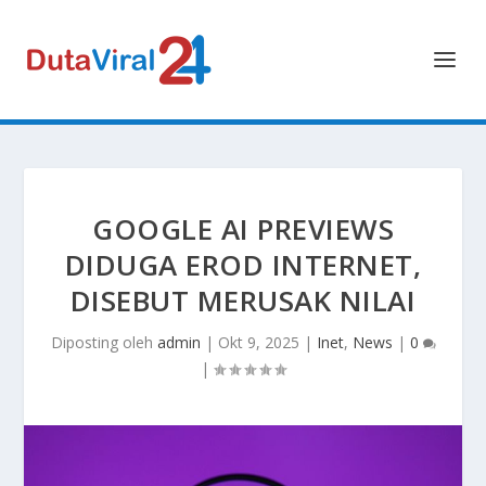
GOOGLE AI PREVIEWS
DIDUGA EROD INTERNET,
DISEBUT MERUSAK NILAI
Diposting oleh
admin
|
Okt 9, 2025
|
Inet
,
News
|
0
|