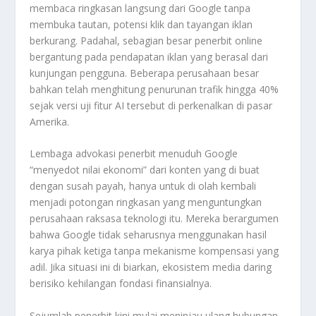
membaca ringkasan langsung dari Google tanpa
membuka tautan, potensi klik dan tayangan iklan
berkurang. Padahal, sebagian besar penerbit online
bergantung pada pendapatan iklan yang berasal dari
kunjungan pengguna. Beberapa perusahaan besar
bahkan telah menghitung penurunan trafik hingga 40%
sejak versi uji fitur AI tersebut di perkenalkan di pasar
Amerika.
Lembaga advokasi penerbit menuduh Google
“menyedot nilai ekonomi” dari konten yang di buat
dengan susah payah, hanya untuk di olah kembali
menjadi potongan ringkasan yang menguntungkan
perusahaan raksasa teknologi itu. Mereka berargumen
bahwa Google tidak seharusnya menggunakan hasil
karya pihak ketiga tanpa mekanisme kompensasi yang
adil. Jika situasi ini di biarkan, ekosistem media daring
berisiko kehilangan fondasi finansialnya.
Sejumlah penerbit kini mulai meninjau ulang hubungan