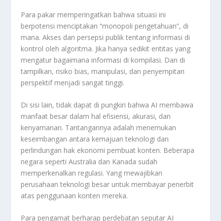
Para pakar memperingatkan bahwa situasi ini
berpotensi menciptakan “monopoli pengetahuan”, di
mana. Akses dan persepsi publik tentang informasi di
kontrol oleh algoritma. Jika hanya sedikit entitas yang
mengatur bagaimana informasi di kompilasi. Dan di
tampilkan, risiko bias, manipulasi, dan penyempitan
perspektif menjadi sangat tinggi.
Di sisi lain, tidak dapat di pungkiri bahwa AI membawa
manfaat besar dalam hal efisiensi, akurasi, dan
kenyamanan. Tantangannya adalah menemukan
keseimbangan antara kemajuan teknologi dan
perlindungan hak ekonomi pembuat konten. Beberapa
negara seperti Australia dan Kanada sudah
memperkenalkan regulasi. Yang mewajibkan
perusahaan teknologi besar untuk membayar penerbit
atas penggunaan konten mereka.
Para pengamat berharap perdebatan seputar AI