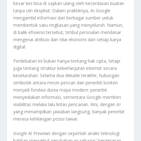
besar kini bisa di sajikan ulang oleh kecerdasan buatan
tanpa izin eksplisit. Dalam praktiknya, AI Google
mengambil informasi dari berbagai sumber untuk
membentuk satu ringkasan yang menyeluruh. Namun,
di balik efisiensi tersebut, timbul persoalan mendasar
mengenai atribusi dan nilai ekonomi dari setiap karya
digital.
Perdebatan ini bukan hanya tentang hak cipta, tetapi
juga tentang struktur keberlanjutan internet secara
keseluruhan. Selama dua dekade terakhir, hubungan
simbiotik antara mesin pencari dan penerbit konten
menjadi fondasi dunia maya modern: penerbit
menyediakan informasi, sementara Google memberi
visibilitas melalui lalu lintas pencarian. Kini, dengan AI
yang menampilkan jawaban langsung, banyak penerbit
merasa kehilangan posisi tawar.
Google AI Previews
dengan sejumlah analis teknologi
bahkan menyebut perubahan ini sebagai “pergeseran