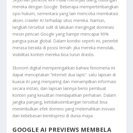
mereka dengan Google. Beberapa mempertimbangkan
opsi hukum, sementara yang lain mencoba membatasi
akses crawler AI terhadap situs mereka. Namun,
langkah tersebut sulit di lakukan mengingat dominasi
mesin pencari Google yang hampir mencapai 90%
pangsa pasar global. Dalam kondisi seperti ini, penerbit
merasa berada di posisi lemah: jika mereka menolak,
visibilitas konten mereka bisa turun drastis.
Ekonom digital memperingatkan bahwa fenomena ini
dapat menciptakan “internet dua lapis”: satu lapisan di
kuasai AI yang menyaring dan menampilkan informasi
secara instan, dan lapisan lainnya berisi pembuat
konten yang kesulitan mendapatkan perhatian. Dalam
jangka panjang, ketidakseimbangan tersebut bisa
menimbulkan efek domino yang melemahkan inovasi
dan kebebasan berekspresi di dunia maya.
GOOGLE AI PREVIEWS MEMBELA