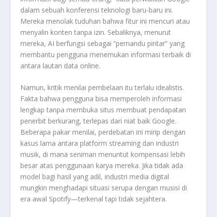
dalam sebuah konferensi teknologi baru-baru ini.
Mereka menolak tuduhan bahwa fitur ini mencuri atau
menyalin konten tanpa izin. Sebaliknya, menurut
mereka, AI berfungsi sebagai “pemandu pintar” yang
membantu pengguna menemukan informasi terbaik di
antara lautan data online.
Namun, kritik menilai pembelaan itu terlalu idealistis.
Fakta bahwa pengguna bisa memperoleh informasi
lengkap tanpa membuka situs membuat pendapatan
penerbit berkurang, terlepas dari niat baik Google.
Beberapa pakar menilai, perdebatan ini mirip dengan
kasus lama antara platform streaming dan industri
musik, di mana seniman menuntut kompensasi lebih
besar atas penggunaan karya mereka. Jika tidak ada
model bagi hasil yang adil, industri media digital
mungkin menghadapi situasi serupa dengan musisi di
era awal Spotify—terkenal tapi tidak sejahtera.