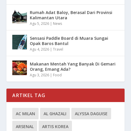
Rumah Adat Baloy, Berasal Dari Provinsi
Kalimantan Utara
Agu 5, 2026
|
News
Sensasi Paddle Board di Muara Sungai
Opak Baros Bantul
Agu 4, 2026
|
Travel
Makanan Mentah Yang Banyak Di Gemari
Orang, Emang Ada?
Agu 3, 2026
|
Food
ARTIKEL TAG
AC MILAN
AL GHAZALI
ALYSSA DAGUISE
ARSENAL
ARTIS KOREA