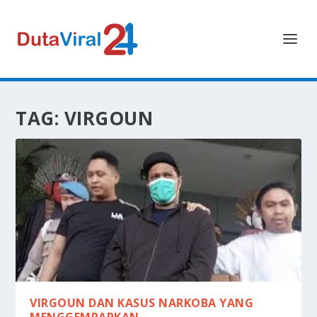
TAG:
VIRGOUN
VIRGOUN DAN KASUS NARKOBA YANG
MENGGEMPARKAN