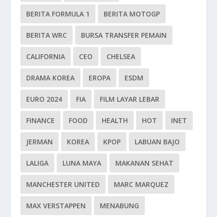
BERITA FORMULA 1
BERITA MOTOGP
BERITA WRC
BURSA TRANSFER PEMAIN
CALIFORNIA
CEO
CHELSEA
DRAMA KOREA
EROPA
ESDM
EURO 2024
FIA
FILM LAYAR LEBAR
FINANCE
FOOD
HEALTH
HOT
INET
JERMAN
KOREA
KPOP
LABUAN BAJO
LALIGA
LUNA MAYA
MAKANAN SEHAT
MANCHESTER UNITED
MARC MARQUEZ
MAX VERSTAPPEN
MENABUNG