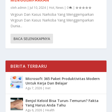
oleh
admin
|
Jul 10, 2024
|
Hot
,
News
|
0
|
Virgoun Dan Kasus Narkoba Yang Menggemparkan
Virgoun Dan Kasus Narkoba Yang Menggemparkan
Dunia...
BACA SELENGKAPNYA
BERITA TERBARU
Microsoft 365 Paket Produktivitas Modern
Untuk Kerja Dan Belajar
Agu 7, 2026
|
Inet
Benjol Keloid Bisa Turun-Temurun? Fakta
Yang Harus Anda Tahu
Agu 6, 2026
|
Health