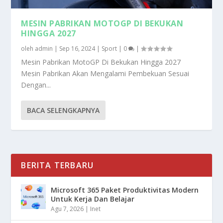
MESIN PABRIKAN MOTOGP DI BEKUKAN
HINGGA 2027
oleh
admin
|
Sep 16, 2024
|
Sport
|
0
|
Mesin Pabrikan MotoGP Di Bekukan Hingga 2027
Mesin Pabrikan Akan Mengalami Pembekuan Sesuai
Dengan...
BACA SELENGKAPNYA
BERITA TERBARU
Microsoft 365 Paket Produktivitas Modern
Untuk Kerja Dan Belajar
Agu 7, 2026
|
Inet