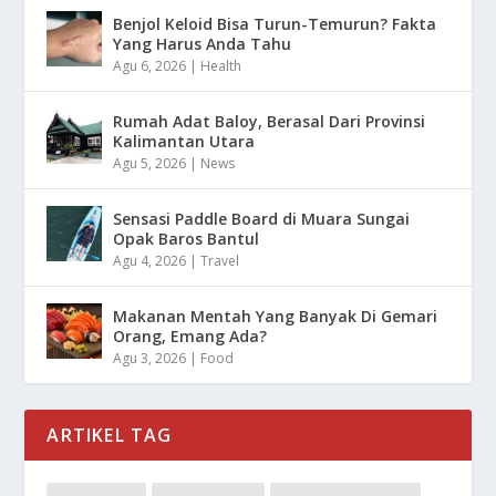
Benjol Keloid Bisa Turun-Temurun? Fakta
Yang Harus Anda Tahu
Agu 6, 2026
|
Health
Rumah Adat Baloy, Berasal Dari Provinsi
Kalimantan Utara
Agu 5, 2026
|
News
Sensasi Paddle Board di Muara Sungai
Opak Baros Bantul
Agu 4, 2026
|
Travel
Makanan Mentah Yang Banyak Di Gemari
Orang, Emang Ada?
Agu 3, 2026
|
Food
ARTIKEL TAG