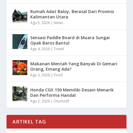
Rumah Adat Baloy, Berasal Dari Provinsi
Kalimantan Utara
Agu 5, 2026
|
News
Sensasi Paddle Board di Muara Sungai
Opak Baros Bantul
Agu 4, 2026
|
Travel
Makanan Mentah Yang Banyak Di Gemari
Orang, Emang Ada?
Agu 3, 2026
|
Food
Honda CGX 150 Memiliki Desain Menarik
Dan Performa Handal
Agu 2, 2026
|
Otomotif
ARTIKEL TAG