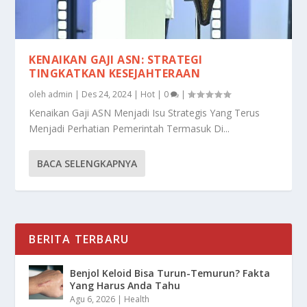
KENAIKAN GAJI ASN: STRATEGI
TINGKATKAN KESEJAHTERAAN
oleh
admin
|
Des 24, 2024
|
Hot
|
0
|
Kenaikan Gaji ASN Menjadi Isu Strategis Yang Terus
Menjadi Perhatian Pemerintah Termasuk Di...
BACA SELENGKAPNYA
BERITA TERBARU
Benjol Keloid Bisa Turun-Temurun? Fakta
Yang Harus Anda Tahu
Agu 6, 2026
|
Health